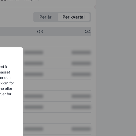
Per år
Per kvartal
Q3
Q4
XXXXXXX
XXXXXXX
XXXXXXX
XXXXXXX
ved å
lpasset
XXXXXXX
XXXXXXX
r du til
ykke" for
ne eller
jer for
XXXXXXX
XXXXXXX
XXXXXXX
XXXXXXX
XXXXXXX
XXXXXXX