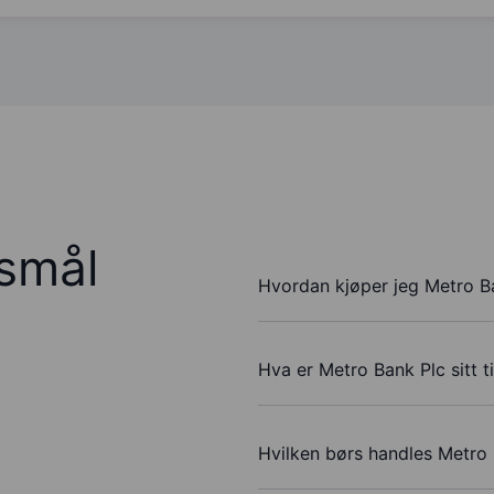
rsmål
Hvordan kjøper jeg Metro B
Hva er Metro Bank Plc sitt 
Hvilken børs handles Metro