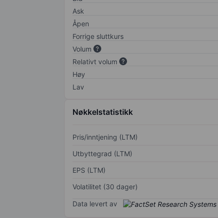
Ask
Åpen
Forrige sluttkurs
Volum
Relativt volum
Høy
Lav
Nøkkelstatistikk
Pris/inntjening (LTM)
Utbyttegrad (LTM)
EPS (LTM)
Volatilitet (30 dager)
Data levert av