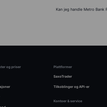
Kan jeg handle Metro Bank 
ter og priser
Plattformer
SaxoTrader
sjoner
Tilkoblinger og API-er
r
Kontoer & service