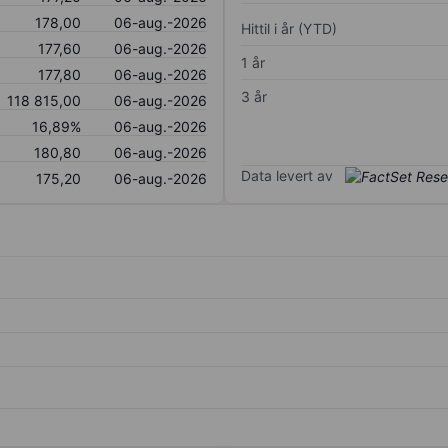
178,00
06-aug.-2026
Hittil i år (YTD)
177,60
06-aug.-2026
1 år
177,80
06-aug.-2026
3 år
118 815,00
06-aug.-2026
16,89%
06-aug.-2026
180,80
06-aug.-2026
Data levert av
175,20
06-aug.-2026