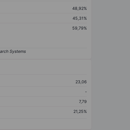
48,92%
45,31%
59,79%
23,06
-
7,79
21,25%