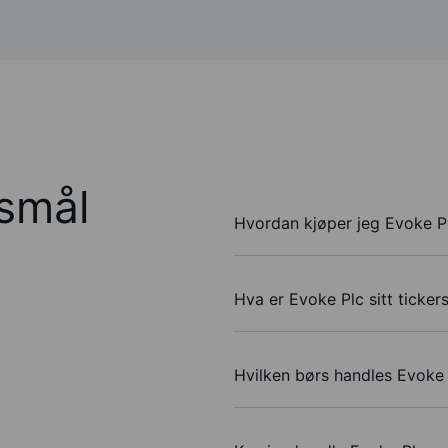
rsmål
Hvordan kjøper jeg Evoke P
Hva er Evoke Plc sitt ticke
Hvilken børs handles Evoke