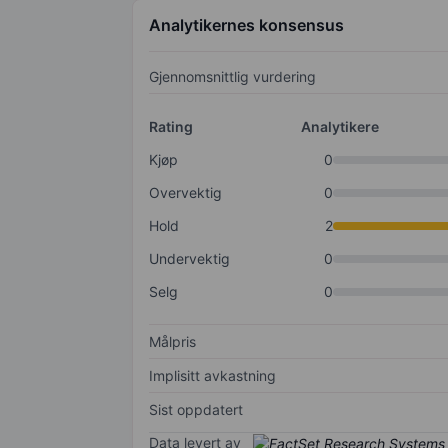
Analytikernes konsensus
Gjennomsnittlig vurdering
Rating
Analytikere
Kjøp
0
Overvektig
0
Hold
2
Undervektig
0
Selg
0
Målpris
Implisitt avkastning
Sist oppdatert
Data levert av