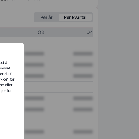
Per år
Per kvartal
Q3
Q4
XXXXXXX
XXXXXXX
ved å
XXXXXXX
XXXXXXX
lpasset
r du til
XXXXXXX
XXXXXXX
ykke" for
ne eller
jer for
XXXXXXX
XXXXXXX
XXXXXXX
XXXXXXX
XXXXXXX
XXXXXXX