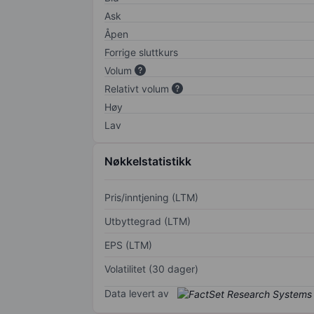
Ask
Åpen
Forrige sluttkurs
Volum
Relativt volum
Høy
Lav
Nøkkelstatistikk
Pris/inntjening (LTM)
Utbyttegrad (LTM)
EPS (LTM)
Volatilitet (30 dager)
Data levert av