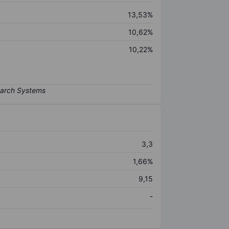
13,53%
10,62%
10,22%
3,3
1,66%
9,15
-