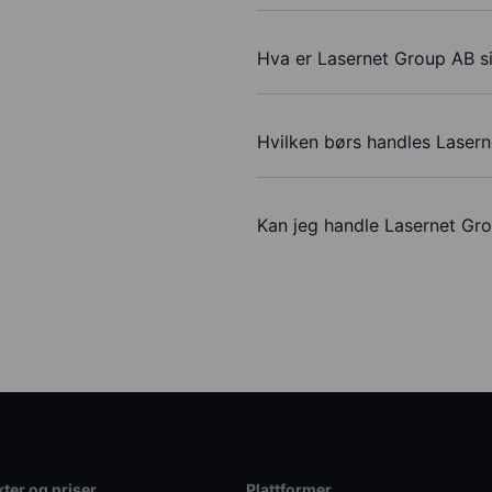
Hva er Lasernet Group AB si
Hvilken børs handles Laser
Kan jeg handle Lasernet G
ter og priser
Plattformer