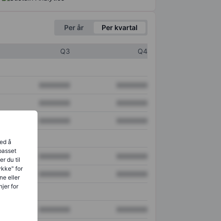
Per år
Per kvartal
Q3
Q4
XXXXXXX
XXXXXXX
XXXXXXX
XXXXXXX
XXXXXXX
XXXXXXX
ved å
lpasset
XXXXXXX
XXXXXXX
r du til
ykke" for
XXXXXXX
XXXXXXX
ne eller
jer for
XXXXXXX
XXXXXXX