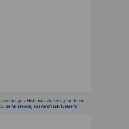
 investeringen. Historisk avkastning for denne
xo.
Se fullstendig ansvarsfraskrivelse for