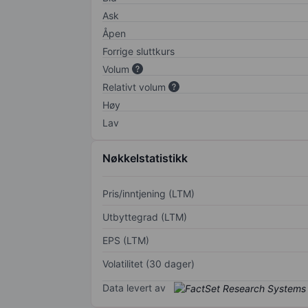
Ask
Åpen
Forrige sluttkurs
Volum
Relativt volum
Høy
Lav
Nøkkelstatistikk
Pris/inntjening (LTM)
Utbyttegrad (LTM)
EPS (LTM)
Volatilitet (30 dager)
Data levert av