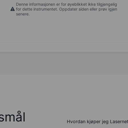
Denne informasjonen er for øyeblikket ikke tilgjengelig
for dette instrumentet. Oppdater siden eller prøv igjen
senere.
rsmål
Hvordan kjøper jeg Laserne