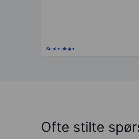
Se alle aksjer
Ofte stilte spø