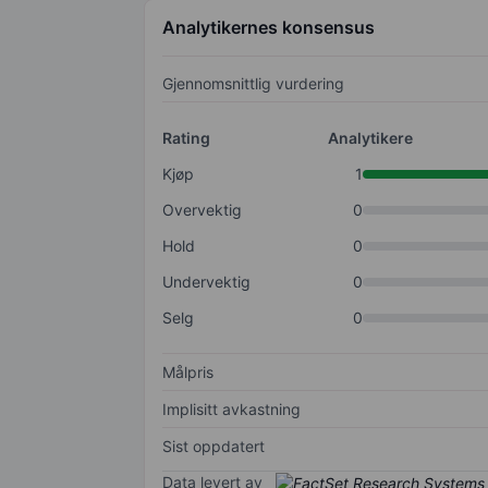
Analytikernes konsensus
Gjennomsnittlig vurdering
Rating
Analytikere
Kjøp
1
Overvektig
0
Hold
0
Undervektig
0
Selg
0
Målpris
Implisitt avkastning
Sist oppdatert
Data levert av