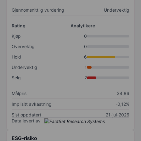
Gjennomsnittlig vurdering
Undervektig
Rating
Analytikere
Kjøp
0
Overvektig
0
Hold
6
Undervektig
1
Selg
2
Målpris
34,86
Implisitt avkastning
-0,12%
Sist oppdatert
21-jul-2026
Data levert av
ESG-risiko