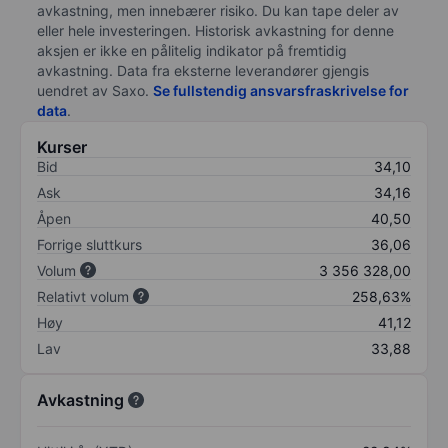
avkastning, men innebærer risiko. Du kan tape deler av
eller hele investeringen. Historisk avkastning for denne
aksjen er ikke en pålitelig indikator på fremtidig
avkastning. Data fra eksterne leverandører gjengis
uendret av Saxo.
Se fullstendig ansvarsfraskrivelse for
data
.
Kurser
Bid
34,10
Ask
34,16
Åpen
40,50
Forrige sluttkurs
36,06
Volum
3 356 328,00
Relativt volum
258,63%
Høy
41,12
Lav
33,88
Avkastning