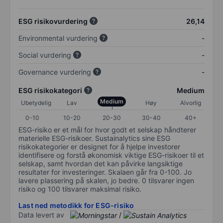
ESG risikovurdering
26,14
Environmental vurdering
-
Social vurdering
-
Governance vurdering
-
ESG risikokategori
Medium
Medium
Ubetydelig
Lav
Høy
Alvorlig
0-10
10-20
20-30
30-40
40+
ESG-risiko er et mål for hvor godt et selskap håndterer
materielle ESG-risikoer. Sustainalytics sine ESG
risikokategorier er designet for å hjelpe investorer
identifisere og forstå økonomisk viktige ESG-risikoer til et
selskap, samt hvordan det kan påvirke langsiktige
resultater for investeringer. Skalaen går fra 0-100. Jo
lavere plassering på skalen, jo bedre. 0 tilsvarer ingen
risiko og 100 tilsvarer maksimal risiko.
Last ned metodikk for ESG-risiko
Data levert av
/