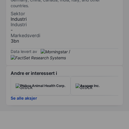
countries.
Sektor
Industri
Industri
-
Markedsverdi
3bn
Data levert av
/
Andre er interessert i
Phibro Animal Health Corp.
Axogen Inc.
Se alle aksjer