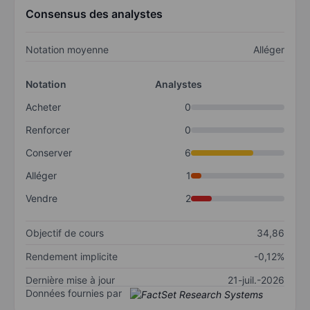
Consensus des analystes
Notation moyenne
Alléger
Notation
Analystes
Acheter
0
Renforcer
0
Conserver
6
Alléger
1
Vendre
2
Objectif de cours
34,86
Rendement implicite
-0,12%
Dernière mise à jour
21-juil.-2026
Données fournies par