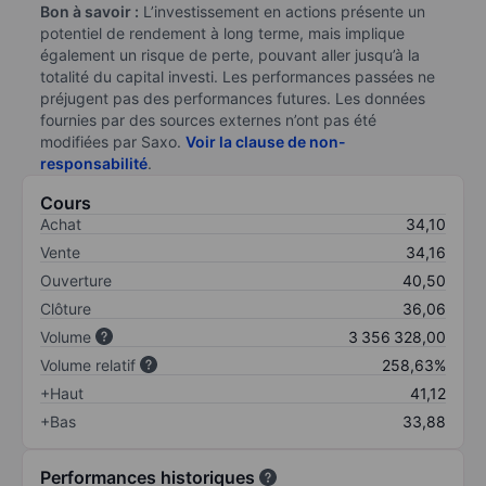
Bon à savoir :
L’investissement en actions présente un
potentiel de rendement à long terme, mais implique
également un risque de perte, pouvant aller jusqu’à la
totalité du capital investi. Les performances passées ne
préjugent pas des performances futures. Les données
fournies par des sources externes n’ont pas été
modifiées par Saxo.
Voir la clause de non-
responsabilité
.
Cours
Achat
34,10
Vente
34,16
Ouverture
40,50
Clôture
36,06
Volume
3 356 328,00
Volume relatif
258,63%
+Haut
41,12
+Bas
33,88
Performances historiques