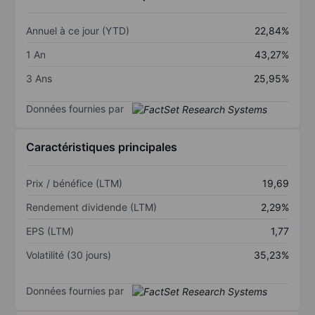
Annuel à ce jour (YTD)
22,84%
1 An
43,27%
3 Ans
25,95%
Données fournies par
Caractéristiques principales
Prix / bénéfice (LTM)
19,69
Rendement dividende (LTM)
2,29%
EPS (LTM)
1,77
Volatilité (30 jours)
35,23%
Données fournies par