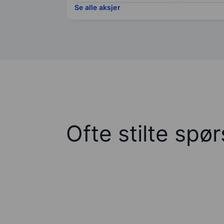
Se alle aksjer
Ofte stilte spø