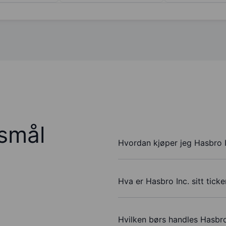
rsmål
Hvordan kjøper jeg Hasbro I
Hva er Hasbro Inc. sitt tick
Hvilken børs handles Hasbro