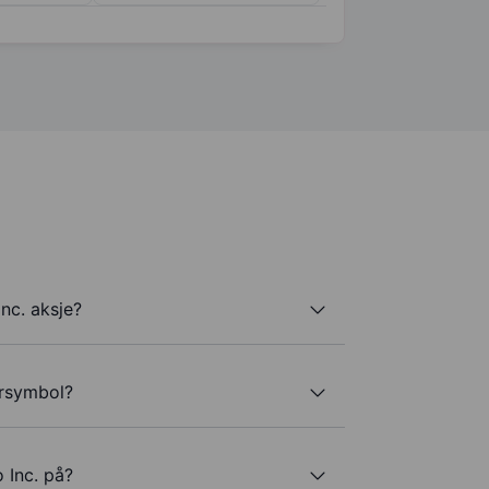
nc. aksje?
ersymbol?
 Inc. på?