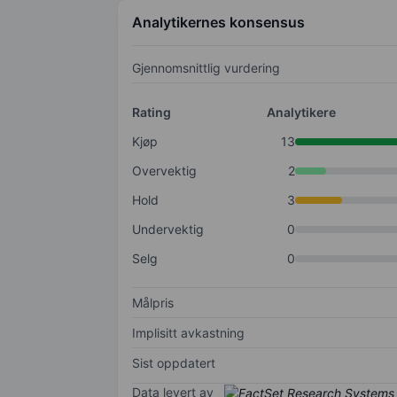
Analytikernes konsensus
Gjennomsnittlig vurdering
Rating
Analytikere
Kjøp
13
Overvektig
2
Hold
3
Undervektig
0
Selg
0
Målpris
Implisitt avkastning
Sist oppdatert
Data levert av