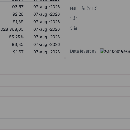
93,57
07-aug.-2026
Hittil i år (YTD)
92,26
07-aug.-2026
1 år
91,69
07-aug.-2026
3 år
 028 368,00
07-aug.-2026
55,25%
07-aug.-2026
93,85
07-aug.-2026
Data levert av
91,67
07-aug.-2026