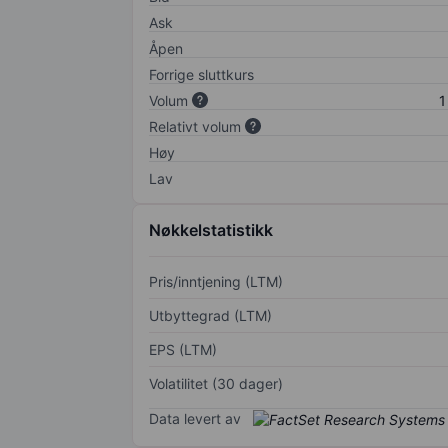
Ask
Åpen
Forrige sluttkurs
Volum
1
Relativt volum
Høy
Lav
Nøkkelstatistikk
Pris/inntjening (LTM)
Utbyttegrad (LTM)
EPS (LTM)
Volatilitet (30 dager)
Data levert av