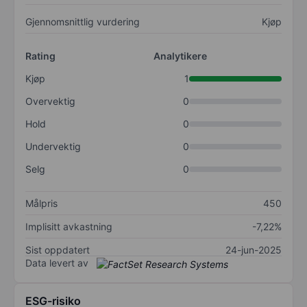
Gjennomsnittlig vurdering
Kjøp
Rating
Analytikere
Kjøp
1
Overvektig
0
Hold
0
Undervektig
0
Selg
0
Målpris
450
Implisitt avkastning
-7,22%
Sist oppdatert
24-jun-2025
Data levert av
ESG-risiko