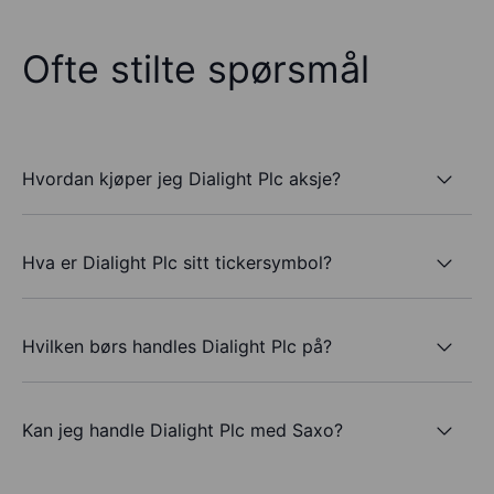
Ofte stilte spørsmål
Hvordan kjøper jeg Dialight Plc aksje?
Hva er Dialight Plc sitt tickersymbol?
Hvilken børs handles Dialight Plc på?
Kan jeg handle Dialight Plc med Saxo?