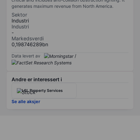
generates maximum revenue from North America.
Sektor
Industri
Industri
-
Markedsverdi
0,198746289bn
Data levert av
/
Andre er interessert i
LSL Property Services
Se alle aksjer