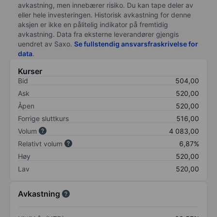
avkastning, men innebærer risiko. Du kan tape deler av
eller hele investeringen. Historisk avkastning for denne
aksjen er ikke en pålitelig indikator på fremtidig
avkastning. Data fra eksterne leverandører gjengis
uendret av Saxo.
Se fullstendig ansvarsfraskrivelse for
data
.
Kurser
Bid
504,00
Ask
520,00
Åpen
520,00
Forrige sluttkurs
516,00
Volum
4 083,00
Relativt volum
6,87%
Høy
520,00
Lav
520,00
Avkastning