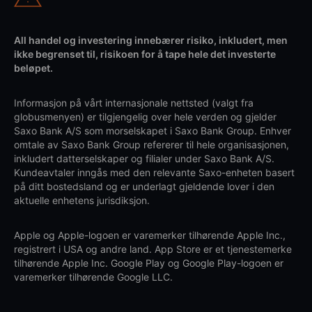
All handel og investering innebærer risiko, inkludert, men
ikke begrenset til, risikoen for å tape hele det investerte
beløpet.
Informasjon på vårt internasjonale nettsted (valgt fra
globusmenyen) er tilgjengelig over hele verden og gjelder
Saxo Bank A/S som morselskapet i Saxo Bank Group. Enhver
omtale av Saxo Bank Group refererer til hele organisasjonen,
inkludert datterselskaper og filialer under Saxo Bank A/S.
Kundeavtaler inngås med den relevante Saxo-enheten basert
på ditt bostedsland og er underlagt gjeldende lover i den
aktuelle enhetens jurisdiksjon.
Apple og Apple-logoen er varemerker tilhørende Apple Inc.,
registrert i USA og andre land. App Store er et tjenestemerke
tilhørende Apple Inc. Google Play og Google Play-logoen er
varemerker tilhørende Google LLC.