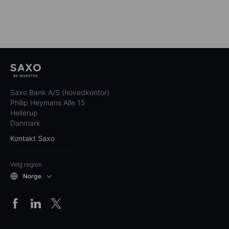
Saxo Bank A/S (hovedkontor)
Philip Heymans Alle 15
Hellerup
Danmark
Kontakt Saxo
Velg region
Norge