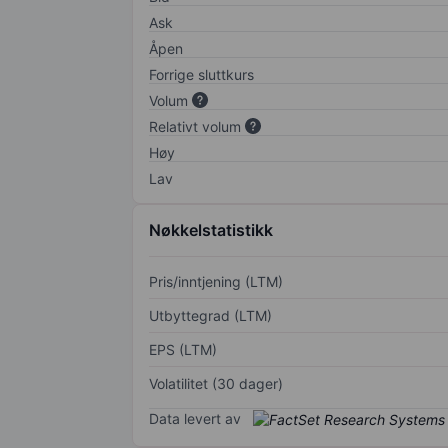
Ask
Åpen
Forrige sluttkurs
Volum
Relativt volum
Høy
Lav
Nøkkelstatistikk
Pris/inntjening (LTM)
Utbyttegrad (LTM)
EPS (LTM)
Volatilitet (30 dager)
Data levert av