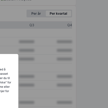
Per år
Per kvartal
Q3
Q4
XXXXXXX
XXXXXXX
XXXXXXX
XXXXXXX
XXXXXXX
XXXXXXX
ved å
lpasset
XXXXXXX
XXXXXXX
r du til
ykke" for
XXXXXXX
XXXXXXX
ne eller
jer for
XXXXXXX
XXXXXXX