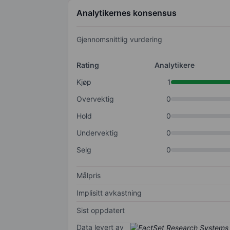
Analytikernes konsensus
Gjennomsnittlig vurdering
Rating
Analytikere
Kjøp
1
Overvektig
0
Hold
0
Undervektig
0
Selg
0
Målpris
Implisitt avkastning
Sist oppdatert
Data levert av