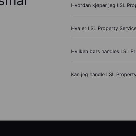
rsmål
Hvordan kjøper jeg LSL Prop
Hva er LSL Property Service
Hvilken børs handles LSL Pr
Kan jeg handle LSL Propert