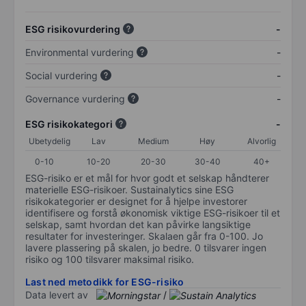
ESG risikovurdering
-
Environmental vurdering
-
Social vurdering
-
Governance vurdering
-
ESG risikokategori
-
Ubetydelig
Lav
Medium
Høy
Alvorlig
0-10
10-20
20-30
30-40
40+
ESG-risiko er et mål for hvor godt et selskap håndterer
materielle ESG-risikoer. Sustainalytics sine ESG
risikokategorier er designet for å hjelpe investorer
identifisere og forstå økonomisk viktige ESG-risikoer til et
selskap, samt hvordan det kan påvirke langsiktige
resultater for investeringer. Skalaen går fra 0-100. Jo
lavere plassering på skalen, jo bedre. 0 tilsvarer ingen
risiko og 100 tilsvarer maksimal risiko.
Last ned metodikk for ESG-risiko
Data levert av
/