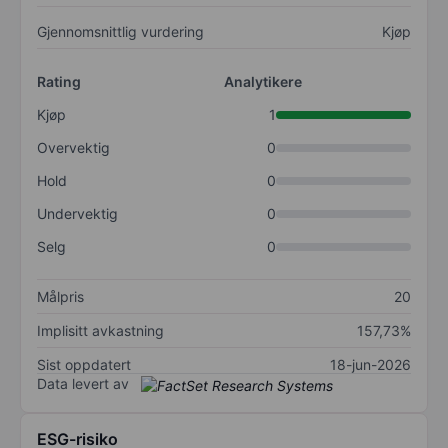
Gjennomsnittlig vurdering
Kjøp
Rating
Analytikere
Kjøp
1
Overvektig
0
Hold
0
Undervektig
0
Selg
0
Målpris
20
Implisitt avkastning
157,73%
Sist oppdatert
18-jun-2026
Data levert av
ESG-risiko