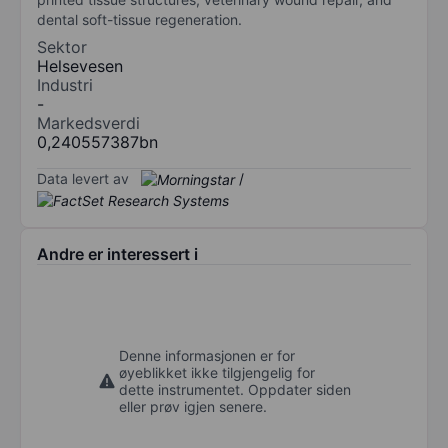
dental soft-tissue regeneration.
Sektor
Helsevesen
Industri
-
Markedsverdi
0,240557387bn
Data levert av
/
Andre er interessert i
Denne informasjonen er for
øyeblikket ikke tilgjengelig for
dette instrumentet. Oppdater siden
eller prøv igjen senere.