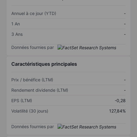
Annuel à ce jour (YTD)
-
1 An
-
3 Ans
-
Données fournies par
Caractéristiques principales
Prix / bénéfice (LTM)
-
Rendement dividende (LTM)
-
EPS (LTM)
-0,28
Volatilité (30 jours)
127,84%
Données fournies par