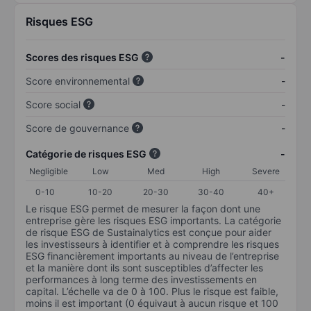
Risques ESG
Scores des risques ESG
-
Score environnemental
-
Score social
-
Score de gouvernance
-
Catégorie de risques ESG
-
Negligible
Low
Med
High
Severe
0-10
10-20
20-30
30-40
40+
Le risque ESG permet de mesurer la façon dont une
entreprise gère les risques ESG importants. La catégorie
de risque ESG de Sustainalytics est conçue pour aider
les investisseurs à identifier et à comprendre les risques
ESG financièrement importants au niveau de l’entreprise
et la manière dont ils sont susceptibles d’affecter les
performances à long terme des investissements en
capital. L’échelle va de 0 à 100. Plus le risque est faible,
moins il est important (0 équivaut à aucun risque et 100