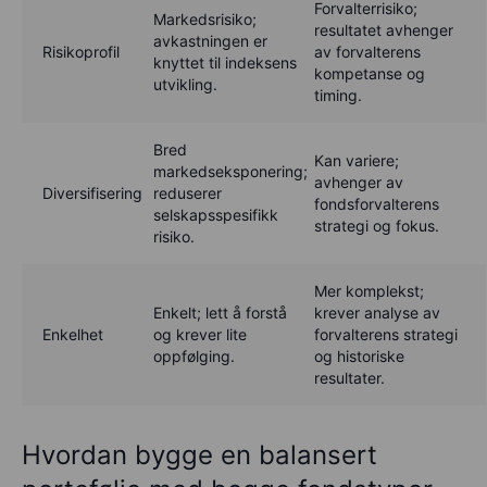
Forvalterrisiko;
Markedsrisiko;
resultatet avhenger
avkastningen er
Risikoprofil
av forvalterens
knyttet til indeksens
kompetanse og
utvikling.
timing.
Bred
Kan variere;
markedseksponering;
avhenger av
Diversifisering
reduserer
fondsforvalterens
selskapsspesifikk
strategi og fokus.
risiko.
Mer komplekst;
Enkelt; lett å forstå
krever analyse av
Enkelhet
og krever lite
forvalterens strategi
oppfølging.
og historiske
resultater.
Hvordan bygge en balansert