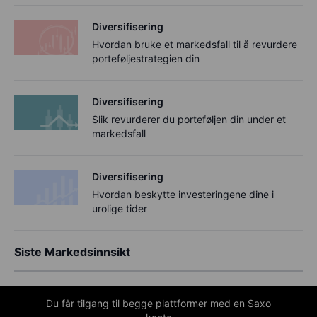
Diversifisering
Hvordan bruke et markedsfall til å revurdere
porteføljestrategien din
Diversifisering
Slik revurderer du porteføljen din under et
markedsfall
Diversifisering
Hvordan beskytte investeringene dine i
urolige tider
Siste Markedsinnsikt
Du får tilgang til begge plattformer med en Saxo