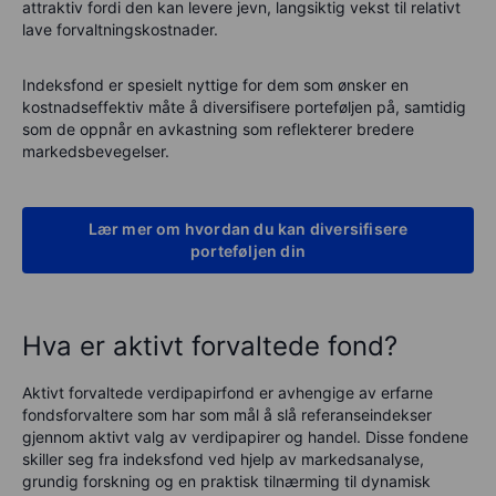
attraktiv fordi den kan levere jevn, langsiktig vekst til relativt
lave forvaltningskostnader.
Indeksfond er spesielt nyttige for dem som ønsker en
kostnadseffektiv måte å diversifisere porteføljen på, samtidig
som de oppnår en avkastning som reflekterer bredere
markedsbevegelser.
Lær mer om hvordan du kan diversifisere
porteføljen din
Hva er aktivt forvaltede fond?
Aktivt forvaltede verdipapirfond er avhengige av erfarne
fondsforvaltere som har som mål å slå referanseindekser
gjennom aktivt valg av verdipapirer og handel. Disse fondene
skiller seg fra indeksfond ved hjelp av markedsanalyse,
grundig forskning og en praktisk tilnærming til dynamisk