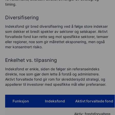
timing.
Diversifisering
Indeksfond gir bred diversifisering ved å følge store indekser
som dekker et bredt spekter av sektorer og selskaper. Aktivt
forvaltede fond kan rette seg mot spesifikke sektorer, temaer
eller regioner, noe som gir målrettet eksponering, men også
mer konsentrert risiko.
Enkelhet vs. tilpasning
Indeksfond er enkle, siden de følger sin referanseindeks
direkte, noe som gjør dem lette å forstå og administrere.
Aktivt forvaltede fond gir rom for skreddersydd strategi, og
appellerer til investorer med spesifikke mål eller preferanser.
Funksjon
Indeksfond
Aktivt forvaltede fond
Aktiv; fondsforvaltere