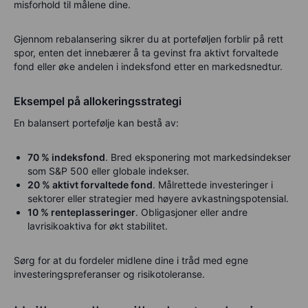
misforhold til målene dine.
Gjennom rebalansering sikrer du at porteføljen forblir på rett
spor, enten det innebærer å ta gevinst fra aktivt forvaltede
fond eller øke andelen i indeksfond etter en markedsnedtur.
Eksempel på allokeringsstrategi
En balansert portefølje kan bestå av:
70 % indeksfond
. Bred eksponering mot markedsindekser
som S&P 500 eller globale indekser.
20 % aktivt forvaltede fond
. Målrettede investeringer i
sektorer eller strategier med høyere avkastningspotensial.
10 % renteplasseringer
. Obligasjoner eller andre
lavrisikoaktiva for økt stabilitet.
Sørg for at du fordeler midlene dine i tråd med egne
investeringspreferanser og risikotoleranse.