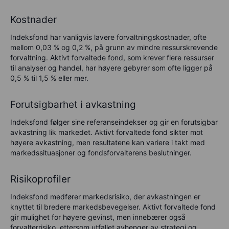
Kostnader
Indeksfond har vanligvis lavere forvaltningskostnader, ofte
mellom 0,03 % og 0,2 %, på grunn av mindre ressurskrevende
forvaltning. Aktivt forvaltede fond, som krever flere ressurser
til analyser og handel, har høyere gebyrer som ofte ligger på
0,5 % til 1,5 % eller mer.
Forutsigbarhet i avkastning
Indeksfond følger sine referanseindekser og gir en forutsigbar
avkastning lik markedet. Aktivt forvaltede fond sikter mot
høyere avkastning, men resultatene kan variere i takt med
markedssituasjoner og fondsforvalterens beslutninger.
Risikoprofiler
Indeksfond medfører markedsrisiko, der avkastningen er
knyttet til bredere markedsbevegelser. Aktivt forvaltede fond
gir mulighet for høyere gevinst, men innebærer også
forvalterrisiko, ettersom utfallet avhenger av strategi og