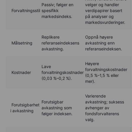
Passiv; følger en
velger og handler
Forvaltningsstil
spesifikk
verdipapirer basert
markedsindeks.
på analyser og
markedsvurderinger.
Replikere
Oppnå høyere
Målsetning
referanseindeksens
avkastning enn
avkastning.
referanseindeksen.
Høyere
Lave
forvaltningskostnader
Kostnader
forvaltningskostnader
(0,5 %–1,5 % eller
(0,03 %–0,2 %).
mer).
Varierende
Forutsigbar
avkastning; suksess
Forutsigbarhet
avkastning som
avhenger av
i avkastning
følger indeksen.
fondsforvalterens
valg.