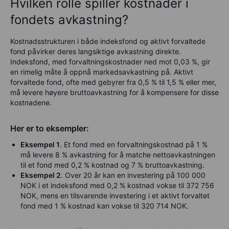
Hvilken rolle spiller kostnader i
fondets avkastning?
Kostnadsstrukturen i både indeksfond og aktivt forvaltede
fond påvirker deres langsiktige avkastning direkte.
Indeksfond, med forvaltningskostnader ned mot 0,03 %, gir
en rimelig måte å oppnå markedsavkastning på. Aktivt
forvaltede fond, ofte med gebyrer fra 0,5 % til 1,5 % eller mer,
må levere høyere bruttoavkastning for å kompensere for disse
kostnadene.
Her er to eksempler:
Eksempel 1
. Et fond med en forvaltningskostnad på 1 %
må levere 8 % avkastning for å matche nettoavkastningen
til et fond med 0,2 % kostnad og 7 % bruttoavkastning.
Eksempel 2
. Over 20 år kan en investering på 100 000
NOK i et indeksfond med 0,2 % kostnad vokse til 372 756
NOK, mens en tilsvarende investering i et aktivt forvaltet
fond med 1 % kostnad kan vokse til 320 714 NOK.