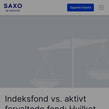
Opprett konto
Indeksfond vs. aktivt
forvaltede fond: Hvilket