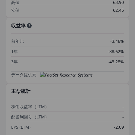
高値
63.90
安値
62.45
収益率
前年比
-3.46%
1年
-38.62%
3年
-43.28%
データ提供元
主な統計
株価収益率（LTM）
-
配当利回り（LTM）
-
EPS (LTM)
-2.09