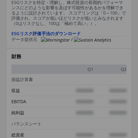
ESGリスクを特定・理解し、株式投資の長期的パフォーマ
ンスにどのような影響を及ぼす可能性があるかを理解でき
るように設計されています。 スコアリングは「0～100」で
評価され、スコアが低いほどリスクが低いとみなされます
（0はリスクなし、100は「極めて高い」）。
ESGリスク評価手法のダウンロード
データ提供元
/
財務
Q1
Q2
損益計算書
収益
XXXXXXX
XXXXXXX
EBITDA
XXXXXXX
XXXXXXX
純利益
XXXXXXX
XXXXXXX
バランスシート
総資産
XXXXXXX
XXXXXXX