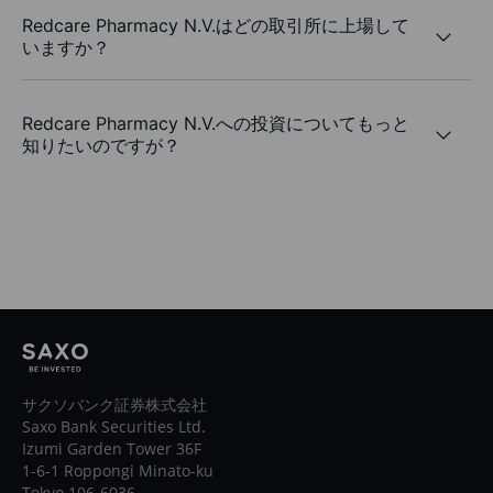
Redcare Pharmacy N.V.はどの取引所に上場して
いますか？
Redcare Pharmacy N.V.への投資についてもっと
知りたいのですが？
サクソバンク証券株式会社
Saxo Bank Securities Ltd.
Izumi Garden Tower 36F
1-6-1 Roppongi Minato-ku
Tokyo 106-6036