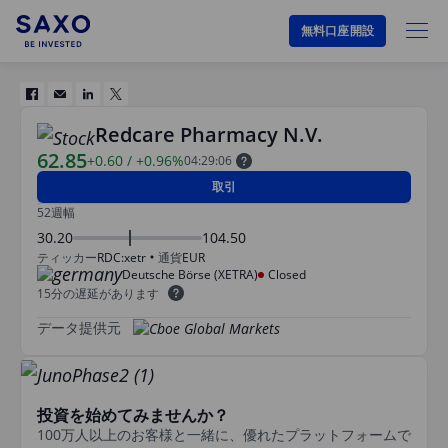
無料口座開設
Redcare Pharmacy N.V.
62.85
+0.60
/
+0.96%
04:29:06
取引
52週幅
30.20
104.50
ティッカー
RDC:xetr
通貨
EUR
Deutsche Börse (XETRA)
Closed
15分の遅延があります
データ提供元
投資を始めてみませんか？
100万人以上のお客様と一緒に、優れたプラットフォームで