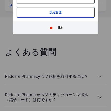
さらに表示
設定管理
日本
よくある質問
Redcare Pharmacy N.V.銘柄を取引するには？
Redcare Pharmacy N.V.のティッカーシンボル
（銘柄コード）は何ですか？