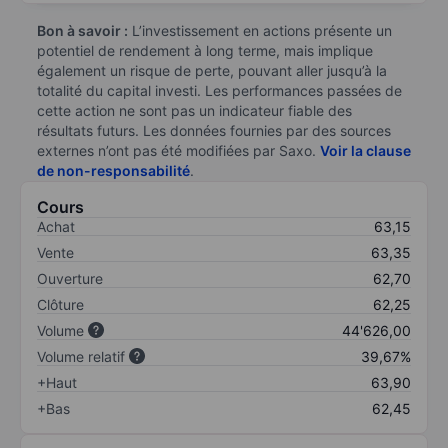
Bon à savoir :
L’investissement en actions présente un
potentiel de rendement à long terme, mais implique
également un risque de perte, pouvant aller jusqu’à la
totalité du capital investi. Les performances passées de
cette action ne sont pas un indicateur fiable des
résultats futurs. Les données fournies par des sources
externes n’ont pas été modifiées par Saxo.
Voir la clause
de non-responsabilité
.
Cours
Achat
63,15
Vente
63,35
Ouverture
62,70
Clôture
62,25
Volume
44'626,00
Volume relatif
39,67%
+Haut
63,90
+Bas
62,45