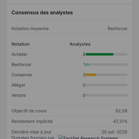
Consensus des analystes
Notation moyenne
Renforcer
Notation
Analystes
Acheter
8
Renforcer
1
Conserver
3
Alléger
0
Vendre
0
Objectif de cours
92,58
Rendement implicite
47,31%
Dernière mise à jour
20-juil.-2026
Données fournies par