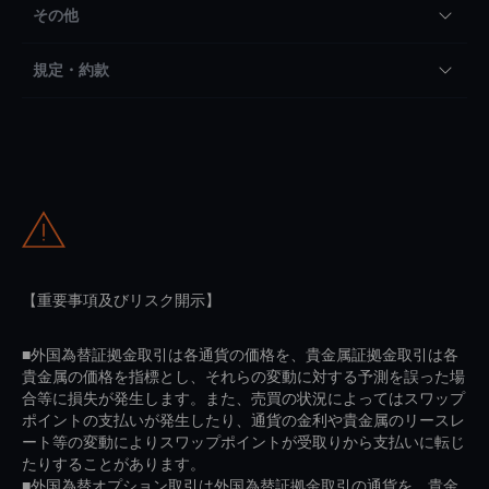
その他
規定・約款
【重要事項及びリスク開示】
■外国為替証拠金取引は各通貨の価格を、貴金属証拠金取引は各
貴金属の価格を指標とし、それらの変動に対する予測を誤った場
合等に損失が発生します。また、売買の状況によってはスワップ
ポイントの支払いが発生したり、通貨の金利や貴金属のリースレ
ート等の変動によりスワップポイントが受取りから支払いに転じ
たりすることがあります。
■外国為替オプション取引は外国為替証拠金取引の通貨を、貴金