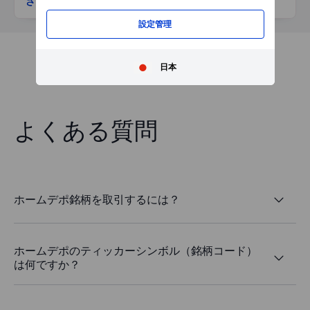
さらに表示
設定管理
日本
よくある質問
ホームデポ銘柄を取引するには？
ホームデポのティッカーシンボル（銘柄コード）
は何ですか？