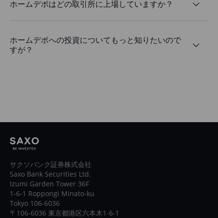
ホームデポはどの取引所に上場していますか？
ホームデポへの投資についてもっと知りたいので
すが？
サクソバンク証券株式会社
Saxo Bank Securities Ltd.
Izumi Garden Tower 36F
1-6-1 Roppongi Minato-ku
Tokyo 106-6036
〒106-6036 東京都港区六本木1-6-1