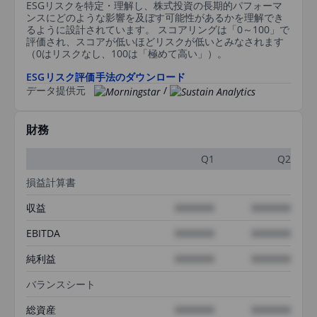
ESGリスクを特定・理解し、株式投資の長期的パフォーマ
ンスにどのような影響を及ぼす可能性があるかを理解でき
るように設計されています。 スコアリングは「0～100」で
評価され、スコアが低いほどリスクが低いとみなされます
（0はリスクなし、100は「極めて高い」）。
ESGリスク評価手法のダウンロード
データ提供元
/
財務
Q1
Q2
損益計算書
収益
XXXXXXX
XXXXXXX
EBITDA
XXXXXXX
XXXXXXX
純利益
XXXXXXX
XXXXXXX
バランスシート
総資産
XXXXXXX
XXXXXXX