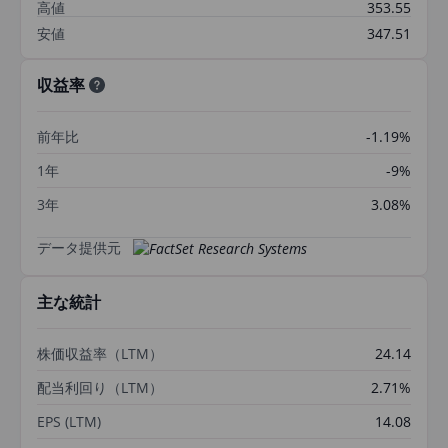
高値
353.55
安値
347.51
収益率
前年比
-1.19%
1年
-9%
3年
3.08%
データ提供元
主な統計
株価収益率（LTM）
24.14
配当利回り（LTM）
2.71%
EPS (LTM)
14.08