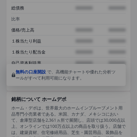
総債務
XXXXXXX
XXXXXXX
比率
価格/売上高
XXXXXXX
XXXXXXX
１株当たり利益
XXXXXXX
XXXXXXX
１株当たり配当金
XXXXXXX
XXXXXXX
自己資本利益率
XXXXXXX
XXXXXXX
無料の口座開設
で、高機能チャートや優れた分析ツ
ールがすべて利用可能になります。
銘柄について ホームデポ
ホーム・デポは、世界最大のホームインプルーブメント用
品専門小売業者である。米国、カナダ、メキシコにおい
て、倉庫型店舗を2,361ヵ所で展開し、店頭では30,000点以
上、オンラインでは100万点以上の商品を取り扱う。店舗で
は、建築資材、住宅修繕用品、芝生・園芸用品、装飾品を