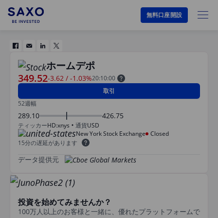
無料口座開設
ホームデポ
349.52
-3.62
/
-1.03%
20:10:00
取引
52週幅
289.10
426.75
ティッカー
HD:xnys
通貨
USD
New York Stock Exchange
Closed
15分の遅延があります
データ提供元
投資を始めてみませんか？
100万人以上のお客様と一緒に、優れたプラットフォームで