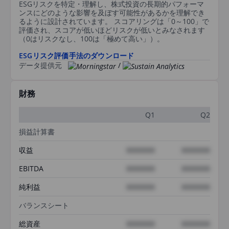
ESGリスクを特定・理解し、株式投資の長期的パフォーマ
ンスにどのような影響を及ぼす可能性があるかを理解でき
るように設計されています。 スコアリングは「0～100」で
評価され、スコアが低いほどリスクが低いとみなされます
（0はリスクなし、100は「極めて高い」）。
ESGリスク評価手法のダウンロード
データ提供元
/
財務
Q1
Q2
損益計算書
収益
XXXXXXX
XXXXXXX
EBITDA
XXXXXXX
XXXXXXX
純利益
XXXXXXX
XXXXXXX
バランスシート
総資産
XXXXXXX
XXXXXXX