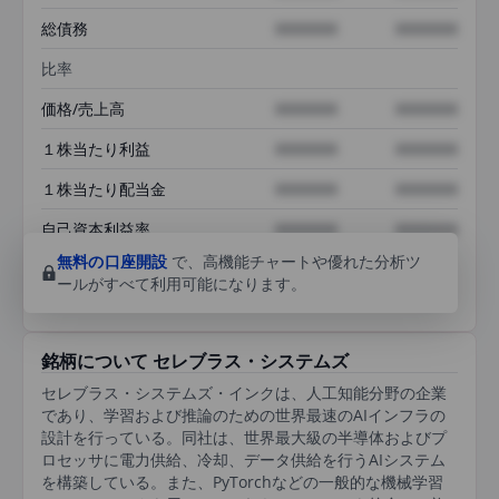
総債務
XXXXXXX
XXXXXXX
比率
価格/売上高
XXXXXXX
XXXXXXX
１株当たり利益
XXXXXXX
XXXXXXX
１株当たり配当金
XXXXXXX
XXXXXXX
自己資本利益率
XXXXXXX
XXXXXXX
無料の口座開設
で、高機能チャートや優れた分析ツ
ールがすべて利用可能になります。
銘柄について セレブラス・システムズ
セレブラス・システムズ・インクは、人工知能分野の企業
であり、学習および推論のための世界最速のAIインフラの
設計を行っている。同社は、世界最大級の半導体およびプ
ロセッサに電力供給、冷却、データ供給を行うAIシステム
を構築している。また、PyTorchなどの一般的な機械学習