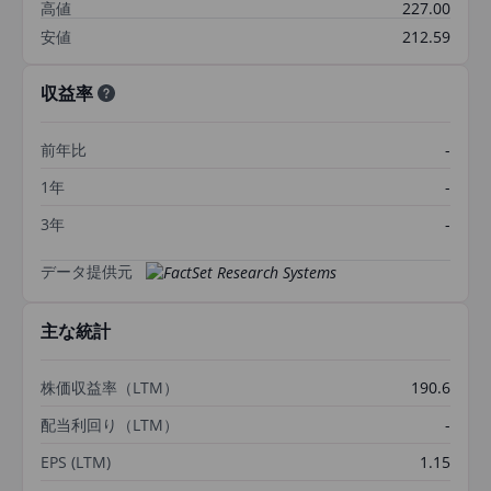
高値
227.00
安値
212.59
収益率
前年比
-
1年
-
3年
-
データ提供元
主な統計
株価収益率（LTM）
190.6
配当利回り（LTM）
-
EPS (LTM)
1.15