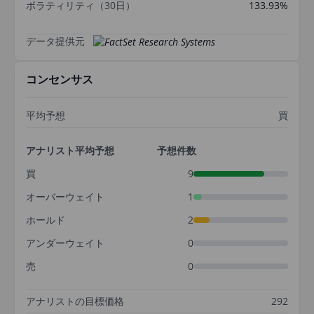
ボラティリティ（30日）
133.93%
データ提供元
コンセンサス
平均予想
買
アナリスト平均予想
予想件数
買
9
オーバーウェイト
1
ホールド
2
アンダーウェイト
0
売
0
アナリストの目標価格
292