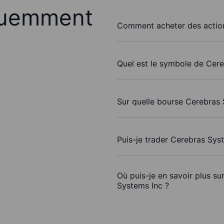
quemment
Comment acheter des action
Quel est le symbole de Cere
Sur quelle bourse Cerebras 
Puis-je trader Cerebras Sys
Où puis-je en savoir plus su
Systems Inc ?