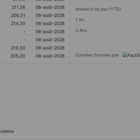
211,36
06-août-2026
Annuel à ce jour (YTD)
206,51
06-août-2026
1 An
214,30
06-août-2026
3 Ans
-
06-août-2026
-
06-août-2026
219,50
06-août-2026
Données fournies par
205,00
06-août-2026