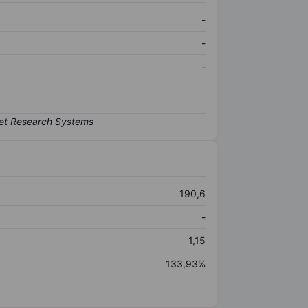
-
-
-
190,6
-
1,15
133,93%