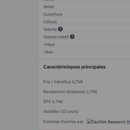
Vente
Ouverture
Clôture
Volume
Volume relatif
+Haut
+Bas
Caractéristiques principales
Prix / bénéfice (LTM)
Rendement dividende (LTM)
EPS (LTM)
Volatilité (30 jours)
Données fournies par