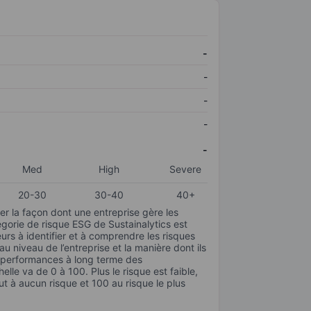
-
-
-
-
-
Med
High
Severe
20-30
30-40
40+
r la façon dont une entreprise gère les
gorie de risque ESG de Sustainalytics est
urs à identifier et à comprendre les risques
 niveau de l’entreprise et la manière dont ils
s performances à long terme des
elle va de 0 à 100. Plus le risque est faible,
ut à aucun risque et 100 au risque le plus