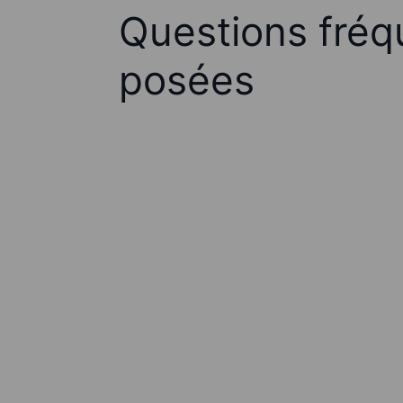
Questions fré
posées