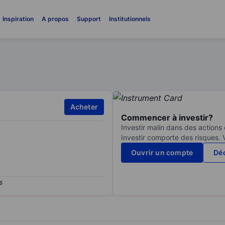
Inspiration
A propos
Support
Institutionnels
Acheter
Commencer à investir?
Investir malin dans des actions
Investir comporte des risques. 
Ouvrir un compte
Déc