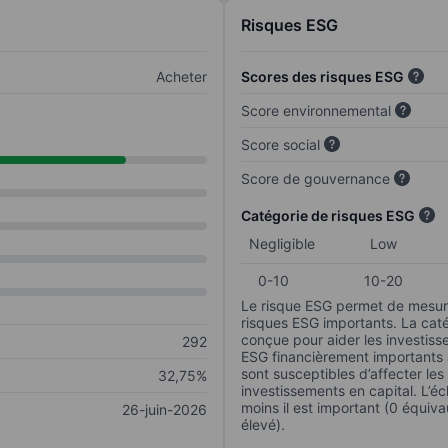
Risques ESG
Acheter
Scores des risques ESG
Score environnemental
Score social
Score de gouvernance
Catégorie de risques ESG
Negligible
Low
0-10
10-20
Le risque ESG permet de mesure
risques ESG importants. La caté
conçue pour aider les investisse
292
ESG financièrement importants au
sont susceptibles d’affecter le
32,75%
investissements en capital. L’éch
moins il est important (0 équiva
26-juin-2026
élevé).