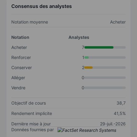
Consensus des analystes
Notation moyenne
Acheter
Notation
Analystes
Acheter
7
Renforcer
1
Conserver
2
Alléger
0
Vendre
0
Objectif de cours
38,7
Rendement implicite
41,5%
Dernière mise à jour
29-juil.-2026
Données fournies par