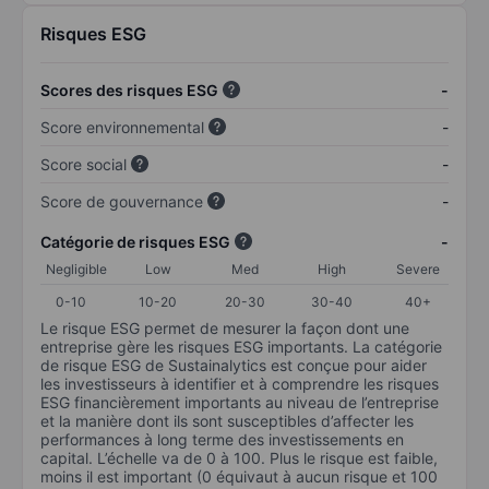
Risques ESG
Scores des risques ESG
-
Score environnemental
-
Score social
-
Score de gouvernance
-
Catégorie de risques ESG
-
Negligible
Low
Med
High
Severe
0-10
10-20
20-30
30-40
40+
Le risque ESG permet de mesurer la façon dont une
entreprise gère les risques ESG importants. La catégorie
de risque ESG de Sustainalytics est conçue pour aider
les investisseurs à identifier et à comprendre les risques
ESG financièrement importants au niveau de l’entreprise
et la manière dont ils sont susceptibles d’affecter les
performances à long terme des investissements en
capital. L’échelle va de 0 à 100. Plus le risque est faible,
moins il est important (0 équivaut à aucun risque et 100