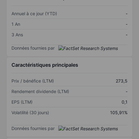
Annuel à ce jour (YTD)
-
1 An
-
3 Ans
-
Données fournies par
Caractéristiques principales
Prix / bénéfice (LTM)
273,5
Rendement dividende (LTM)
-
EPS (LTM)
0,1
Volatilité (30 jours)
105,91%
Données fournies par