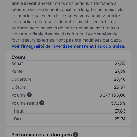
Bon à savoir :
Investir dans des actions a tendance à
générer des rendements positifs à long terme, mais cela
comporte également des risques. Vous pouvez perdre
une partie ou la totalité de votre investissement. Les
performances passées de cette action ne sont pas un
indicateur fiable des résultats futurs. Les données de
fournisseurs externes n’ont pas été modifiées par Saxo.
Voir l’intégralité de l’avertissement relatif aux données
.
Cours
Achat
27,35
Vente
27,39
Ouverture
26,40
Clôture
25,97
Volume
3 377 153,00
Volume relatif
57,35%
+Haut
27,83
+Bas
25,74
Performances historiques