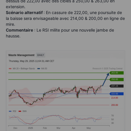
dessus de 222,00 avec des cibles à 250,00 & 263,00 en
extension.
Scénario alternatif
: En cassure de 222,00, une poursuite de
la baisse sera envisageable avec 214,00 & 200,00 en ligne de
mire.
Commentaire
: Le RSI milite pour une nouvelle jambe de
hausse.