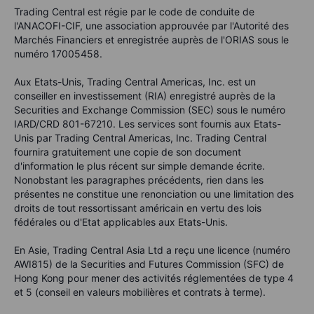
Trading Central est régie par le code de conduite de
l'ANACOFI-CIF, une association approuvée par l'Autorité des
Marchés Financiers et enregistrée auprès de l'ORIAS sous le
numéro 17005458.
Aux Etats-Unis, Trading Central Americas, Inc. est un
conseiller en investissement (RIA) enregistré auprès de la
Securities and Exchange Commission (SEC) sous le numéro
IARD/CRD 801-67210. Les services sont fournis aux Etats-
Unis par Trading Central Americas, Inc. Trading Central
fournira gratuitement une copie de son document
d'information le plus récent sur simple demande écrite.
Nonobstant les paragraphes précédents, rien dans les
présentes ne constitue une renonciation ou une limitation des
droits de tout ressortissant américain en vertu des lois
fédérales ou d'Etat applicables aux Etats-Unis.
En Asie, Trading Central Asia Ltd a reçu une licence (numéro
AWI815) de la Securities and Futures Commission (SFC) de
Hong Kong pour mener des activités réglementées de type 4
et 5 (conseil en valeurs mobilières et contrats à terme).