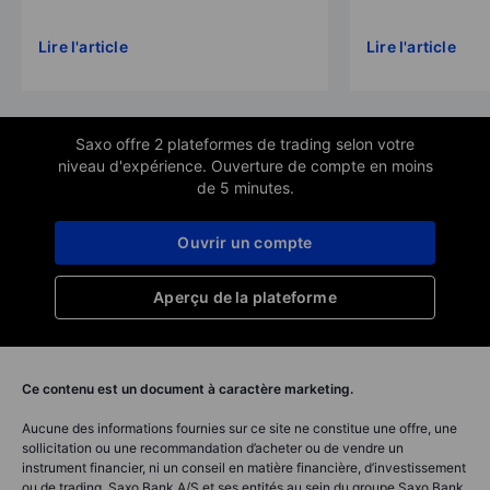
Lire l'article
Lire l'article
Saxo offre 2 plateformes de trading selon votre
niveau d'expérience. Ouverture de compte en moins
de 5 minutes.
Ouvrir un compte
Aperçu de la plateforme
Ce contenu est un document à caractère marketing.
Aucune des informations fournies sur ce site ne constitue une offre, une
sollicitation ou une recommandation d’acheter ou de vendre un
instrument financier, ni un conseil en matière financière, d’investissement
ou de trading. Saxo Bank A/S et ses entités au sein du groupe Saxo Bank