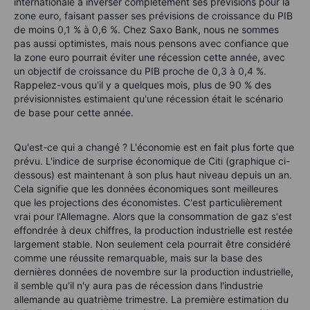
internationale à inverser complètement ses prévisions pour la
zone euro, faisant passer ses prévisions de croissance du PIB
de moins 0,1 % à 0,6 %. Chez Saxo Bank, nous ne sommes
pas aussi optimistes, mais nous pensons avec confiance que
la zone euro pourrait éviter une récession cette année, avec
un objectif de croissance du PIB proche de 0,3 à 0,4 %.
Rappelez-vous qu'il y a quelques mois, plus de 90 % des
prévisionnistes estimaient qu'une récession était le scénario
de base pour cette année.
Qu'est-ce qui a changé ? L'économie est en fait plus forte que
prévu. L'indice de surprise économique de Citi (graphique ci-
dessous) est maintenant à son plus haut niveau depuis un an.
Cela signifie que les données économiques sont meilleures
que les projections des économistes. C'est particulièrement
vrai pour l'Allemagne. Alors que la consommation de gaz s'est
effondrée à deux chiffres, la production industrielle est restée
largement stable. Non seulement cela pourrait être considéré
comme une réussite remarquable, mais sur la base des
dernières données de novembre sur la production industrielle,
il semble qu'il n'y aura pas de récession dans l'industrie
allemande au quatrième trimestre. La première estimation du