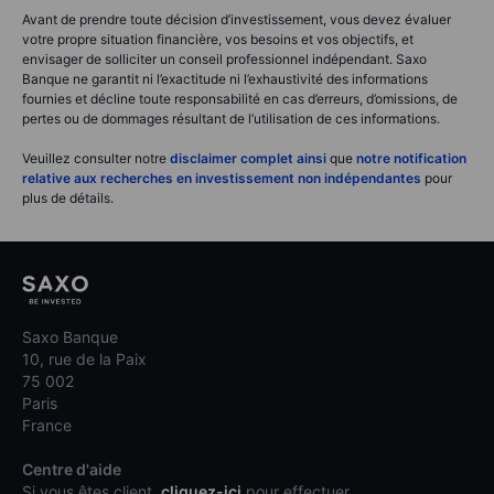
Avant de prendre toute décision d’investissement, vous devez évaluer
votre propre situation financière, vos besoins et vos objectifs, et
envisager de solliciter un conseil professionnel indépendant. Saxo
Banque ne garantit ni l’exactitude ni l’exhaustivité des informations
fournies et décline toute responsabilité en cas d’erreurs, d’omissions, de
pertes ou de dommages résultant de l’utilisation de ces informations.
Veuillez consulter notre
disclaimer complet ainsi
que
notre notification
relative aux recherches en investissement non indépendantes
pour
plus de détails.
Saxo Banque
10, rue de la Paix
75 002
Paris
France
Centre d'aide
Si vous êtes client,
cliquez-ici
pour effectuer