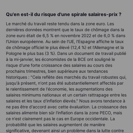
Qu'en est-il du risque d'une spirale salaires-prix ?
Le marché du travail reste tendu dans la zone euro. Les
dernières données montrent que le taux de chômage dans la
zone euro était de 6,5 % en novembre 2022 et de 6,0 % dans
l'Union européenne. Au sein de l'UE, l'Espagne affiche le taux
de chômage officiel le plus élevé (12,4 %) et l'Allemagne et la
Pologne le plus bas (3 %). Dans un document de travail publié
à la mi-janvier, les économistes de la BCE ont souligné le
risque d'une forte croissance des salaires au cours des
prochains trimestres, bien supérieure aux tendances
historiques : "Cela reflète des marchés du travail robustes qui,
jusqu'à présent, n'ont pas été substantiellement affectés par
le ralentissement de l'économie, les augmentations des
salaires minimums nationaux et un certain rattrapage entre les
salaires et les taux d'inflation élevés." Nous avons tendance à
ne pas être d'accord avec cette évaluation. La croissance des
salaires alimente bien sûr l'inflation dans la zone PECO, mais
ce n'est clairement pas le cas en Europe occidentale. La
probabilité que les salaires augmentent de manière
significative, devenant ainsi un problème dans la lutte contre