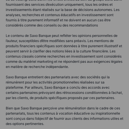
fournissent des services d’exécution uniquement, tous les ordres et
investissements étant réalisés sur la base de décisions autonomes. Les
analyses, recherches et contenus éducatifs en investissement sont
fournis à titre purement informatif et ne doivent en aucun cas être
considérés comme des conseils ou des recommandations
Le contenu de Saxo Banque peut refléter les opinions personnelles de
l’auteur, susceptibles d’être modifiées sans préavis. Les mentions de
produits financiers spécifiques sont données à titre purement illustratif et
peuvent servir à clarifier des notions liées à la culture financière. Les
contenus classés comme recherches en investissement sont considérés
comme du matériel marketing et ne répondent pas aux exigences légales
en matière de recherche indépendante.
Saxo Banque entretient des partenariats avec des sociétés qui la
rémunèrent pour les activités promotionnelles réalisées sur sa
plateforme. Par ailleurs, Saxo Banque a conclu des accords avec
certains partenaires prévoyant des rétrocessions conditionnées à l’achat,
par les clients, de produits spécifiques proposés par ces partenaires.
Bien que Saxo Banque perçoive une rémunération dans le cadre de ces
partenariats, tous les contenus à vocation éducative ou inspirationnelle
sont conçus dans l’objectif de fournir aux clients des informations utiles et
des options pertinentes.