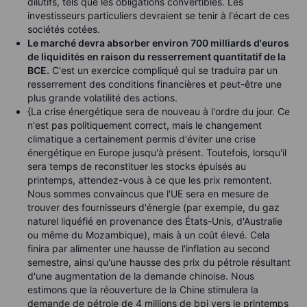
dilutifs, tels que les obligations convertibles. Les
investisseurs particuliers devraient se tenir à l'écart de ces
sociétés cotées.
Le marché devra absorber environ 700 milliards d'euros
de liquidités en raison du resserrement quantitatif de la
BCE.
C'est un exercice compliqué qui se traduira par un
resserrement des conditions financières et peut-être une
plus grande volatilité des actions.
{La crise énergétique sera de nouveau à l'ordre du jour. Ce
n'est pas politiquement correct, mais le changement
climatique a certainement permis d'éviter une crise
énergétique en Europe jusqu'à présent. Toutefois, lorsqu'il
sera temps de reconstituer les stocks épuisés au
printemps, attendez-vous à ce que les prix remontent.
Nous sommes convaincus que l'UE sera en mesure de
trouver des fournisseurs d'énergie (par exemple, du gaz
naturel liquéfié en provenance des États-Unis, d'Australie
ou même du Mozambique), mais à un coût élevé. Cela
finira par alimenter une hausse de l'inflation au second
semestre, ainsi qu'une hausse des prix du pétrole résultant
d'une augmentation de la demande chinoise. Nous
estimons que la réouverture de la Chine stimulera la
demande de pétrole de 4 millions de bpj vers le printemps