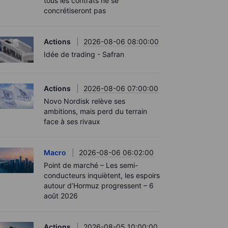
tous les contrats ne se
concrétiseront pas
Actions
2026-08-06 08:00:00
Idée de trading - Safran
Actions
2026-08-06 07:00:00
Novo Nordisk relève ses
ambitions, mais perd du terrain
face à ses rivaux
Macro
2026-08-06 06:02:00
Point de marché – Les semi-
conducteurs inquiètent, les espoirs
autour d’Hormuz progressent – 6
août 2026
Actions
2026-08-05 10:00:00