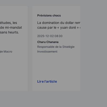
Prévisions chocs
études, les
La domination du dollar remise en
s de mi-mandat
cause par le « yuan doré » de Pékin
sans heurts.
2025-12-02 08:30
Charu Chanana
Responsable de la Stratégie
gie Macro
Investissement
Lire l'article