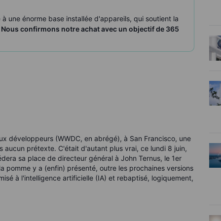
à une énorme base installée d'appareils, qui soutient la
.
Nous confirmons notre achat avec un objectif de 365
 aux développeurs (WWDC, en abrégé), à San Francisco, une
ucun prétexte. C'était d'autant plus vrai, ce lundi 8 juin,
cédera sa place de directeur général à John Ternus, le 1er
la pomme y a (enfin) présenté, outre les prochaines versions
isé à l'intelligence artificielle (IA) et rebaptisé, logiquement,