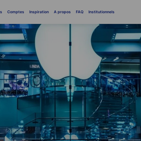
es
Comptes
Inspiration
A propos
FAQ
Institutionnels