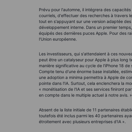
Prévu pour l'automne, il intégrera des capacités
courriels, d'effectuer des recherches à travers le
tout en s'appuyant sur une version adaptée des 
développement interne. Dans un premier temps, S
équipés des dernières puces Apple. Pour des rais
l'Union européenne.
Les investisseurs, qui s'attendaient à ces nouvea
peut être un catalyseur pour Apple à plus long te
manière significative au cycle de l'iPhone 18 de
Compte tenu d'une énorme base installée, estimé
une adoption a minima permettra à Apple de cont
pointe dans l'IA. Surtout, cela enclenchera la mo
« monétisation de l'IA et ses services finiront pa
en compte dans le multiple actuel à notre avis. »
Absent de la liste initiale de 11 partenaires étab
toutefois été inclus parmi les 40 partenaires ayant
étroitement avec plusieurs entreprises d'IA ».