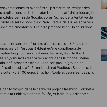
 conversationnelles avancées : il permettra de rédiger des
s applications et d'interpréter le contenu affiché à l'écran, le
modèles Gemini de Google, après l'échec de la tentative de
iriAI ne sera disponible qu'aux Etats-Unis sur les appareils
ons réglementaires, il ne sera proposé ni en Chine, ni dans
utés, ont sanctionné le titre d’une baisse de 3,6%. « L'IA
rme, mais il n'est pas évident qu'elle contribuera de
 septembre prochain », estiment les analystes de Baird.
e à 2,5 milliards d'appareils actifs dans le monde, même
inuer à prospérer bien qu'il ne soit pas un groupe de
nétisation, sujet clé. Selon le cabinet Wedbush Securities, la
r ajouter 75 à 100 euros à l'action Apple et cela n'est pas pris
lie par Anthropic dans le cadre du projet Glasswing, Fortinet a
 rejoint l'initiative dans la foulée, et indique « collaborer