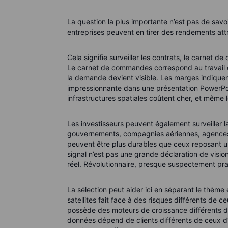
La question la plus importante n’est pas de savoir
entreprises peuvent en tirer des rendements attr
Cela signifie surveiller les contrats, le carnet
Le carnet de commandes correspond au travail dé
la demande devient visible. Les marges indiquent
impressionnante dans une présentation PowerPo
infrastructures spatiales coûtent cher, et même 
Les investisseurs peuvent également surveiller l
gouvernements, compagnies aériennes, agences 
peuvent être plus durables que ceux reposant u
signal n’est pas une grande déclaration de vision
réel. Révolutionnaire, presque suspectement pra
La sélection peut aider ici en séparant le thèm
satellites fait face à des risques différents de
possède des moteurs de croissance différents d
données dépend de clients différents de ceux d’