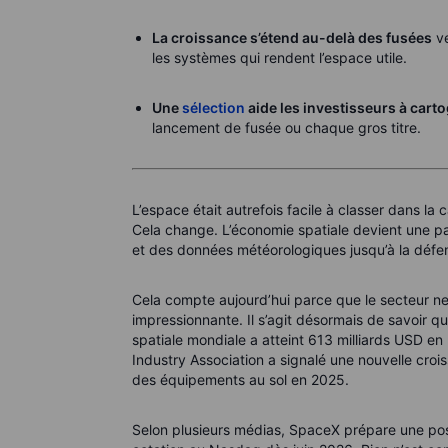
La croissance s’étend au-delà des fusées
ve
les systèmes qui rendent l’espace utile.
Une
sélection
aide les investisseurs à cart
lancement de fusée ou chaque gros titre.
L’espace était autrefois facile à classer dans la
Cela change. L’économie spatiale devient une par
et des données météorologiques jusqu’à la défense
Cela compte aujourd’hui parce que le secteur ne 
impressionnante. Il s’agit désormais de savoir qu
spatiale mondiale a atteint 613 milliards USD en 
Industry Association a signalé une nouvelle crois
des équipements au sol en 2025.
Selon plusieurs médias, SpaceX prépare une poss