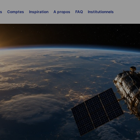
es
Comptes
Inspiration
A propos
FAQ
Institutionnels