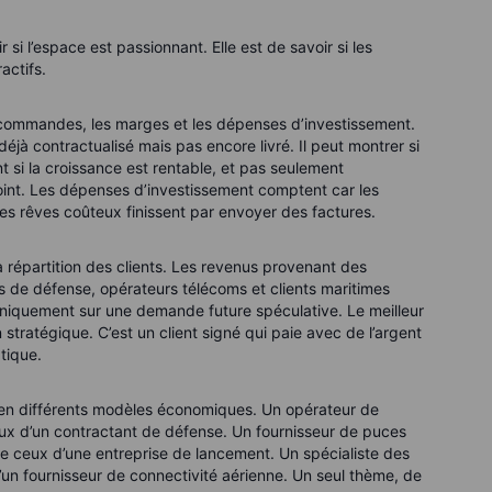
 si l’espace est passionnant. Elle est de savoir si les
actifs.
 de commandes, les marges et les dépenses d’investissement.
jà contractualisé mais pas encore livré. Il peut montrer si
 si la croissance est rentable, et pas seulement
int. Les dépenses d’investissement comptent car les
les rêves coûteux finissent par envoyer des factures.
a répartition des clients. Les revenus provenant des
de défense, opérateurs télécoms et clients maritimes
niquement sur une demande future spéculative. Le meilleur
 stratégique. C’est un client signé qui paie avec de l’argent
tique.
e en différents modèles économiques. Un opérateur de
 ceux d’un contractant de défense. Un fournisseur de puces
e ceux d’une entreprise de lancement. Un spécialiste des
un fournisseur de connectivité aérienne. Un seul thème, de