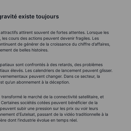
 gravité existe toujours
attractifs attirent souvent de fortes attentes. Lorsque les
 les cours des actions peuvent devenir fragiles. Les
continuent de générer de la croissance du chiffre d’affaires,
ement de belles histoires.
 spatiaux sont confrontés à des retards, des problèmes
tiaux élevés. Les calendriers de lancement peuvent glisser.
uvernementaux peuvent changer. Dans ce secteur, la
’est qu’un abonnement à la déception.
 transformé le marché de la connectivité satellitaire, et
. Certaines sociétés cotées peuvent bénéficier de la
euvent subir une pression sur les prix ou voir leurs
nnement d’Eutelsat, passant de la vidéo traditionnelle à la
ière dont l’industrie évolue en temps réel.