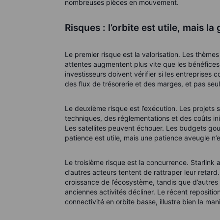
nombreuses pièces en mouvement.
Risques : l’orbite est utile, mais la
Le premier risque est la valorisation. Les thèmes 
attentes augmentent plus vite que les bénéfices,
investisseurs doivent vérifier si les entreprises 
des flux de trésorerie et des marges, et pas seul
Le deuxième risque est l’exécution. Les projets
techniques, des réglementations et des coûts ini
Les satellites peuvent échouer. Les budgets go
patience est utile, mais une patience aveugle n
Le troisième risque est la concurrence. Starlink a
d’autres acteurs tentent de rattraper leur retard
croissance de l’écosystème, tandis que d’autres p
anciennes activités décliner. Le récent repositio
connectivité en orbite basse, illustre bien la man