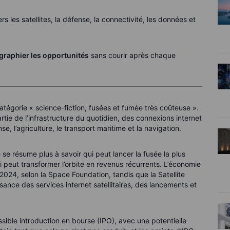
rs les satellites, la défense, la connectivité, les données et
ographier les opportunités
sans courir après chaque
 catégorie « science-fiction, fusées et fumée très coûteuse ».
tie de l’infrastructure du quotidien, des connexions internet
, l’agriculture, le transport maritime et la navigation.
se résume plus à savoir qui peut lancer la fusée la plus
i peut transformer l’orbite en revenus récurrents. L’économie
2024, selon la Space Foundation, tandis que la Satellite
sance des services internet satellitaires, des lancements et
ible introduction en bourse (IPO), avec une potentielle