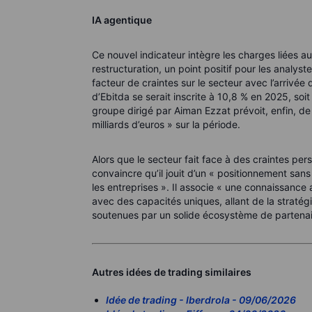
IA agentique
Ce nouvel indicateur intègre les charges liées a
restructuration, un point positif pour les analyst
facteur de craintes sur le secteur avec l’arrivée
d’Ebitda se serait inscrite à 10,8 % en 2025, soi
groupe dirigé par Aiman Ezzat prévoit, enfin, de 
milliards d’euros » sur la période.
Alors que le secteur fait face à des craintes per
convaincre qu’il jouit d’un « positionnement san
les entreprises ». Il associe « une connaissanc
avec des capacités uniques, allant de la stratégie
soutenues par un solide écosystème de partenair
Autres idées de trading similaires
Idée de trading - Iberdrola - 09/06/2026