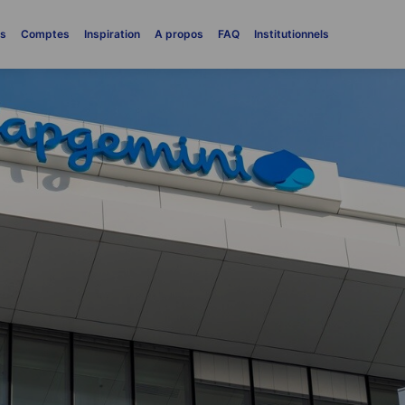
es
Comptes
Inspiration
A propos
FAQ
Institutionnels