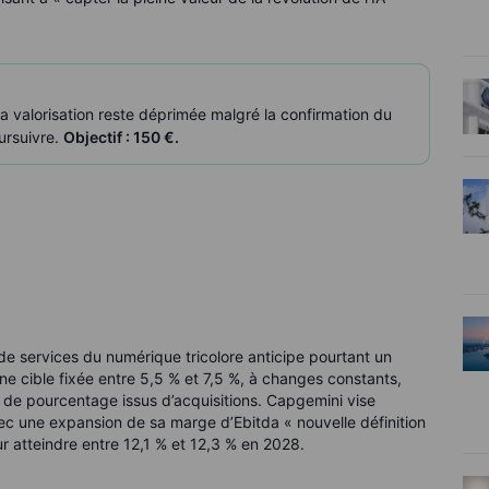
a valorisation reste déprimée malgré la confirmation du
ursuivre.
Objectif : 150 €.
 de services du numérique tricolore anticipe pourtant un
 cible fixée entre 5,5 % et 7,5 %, à changes constants,
s de pourcentage issus d’acquisitions. Capgemini vise
vec une expansion de sa marge d’Ebitda « nouvelle définition
r atteindre entre 12,1 % et 12,3 % en 2028.