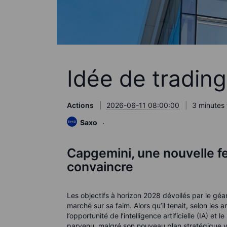
Idée de tradin
Actions
2026-06-11 08:00:00
3 minutes 
Saxo
Capgemini, une nouvelle feu
convaincre
Les objectifs à horizon 2028 dévoilés par le géa
marché sur sa faim. Alors qu’il tenait, selon le
l’opportunité de l’intelligence artificielle (IA) e
parvenu, malgré son nouveau plan stratégique visa