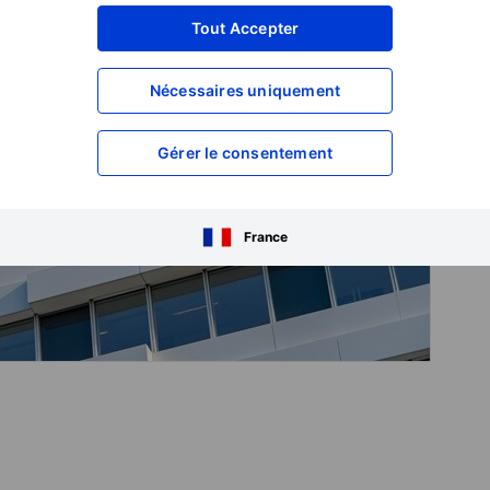
Tout Accepter
Nécessaires uniquement
Gérer le consentement
France