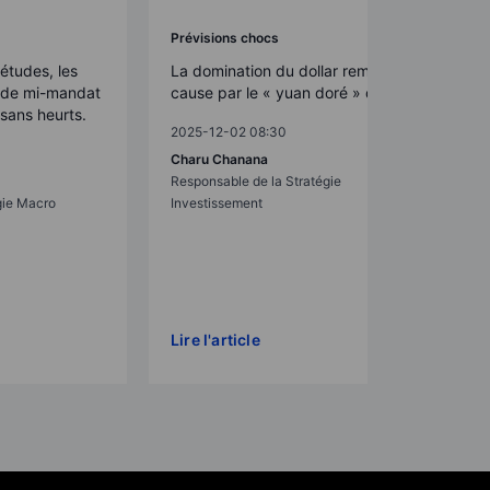
Prévisions chocs
études, les
La domination du dollar remise en
s de mi-mandat
cause par le « yuan doré » de Pékin
sans heurts.
2025-12-02 08:30
Charu Chanana
Responsable de la Stratégie
gie Macro
Investissement
Lire l'article