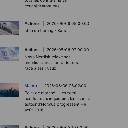
tous les contrats ne se
concrétiseront pas
Actions
2026-08-06 08:00:00
Idée de trading - Safran
Actions
2026-08-06 07:00:00
Novo Nordisk relève ses
ambitions, mais perd du terrain
face à ses rivaux
Macro
2026-08-06 06:02:00
Point de marché – Les semi-
conducteurs inquiètent, les espoirs
autour d’Hormuz progressent – 6
août 2026
Actions
2026-08-05 10:00:00