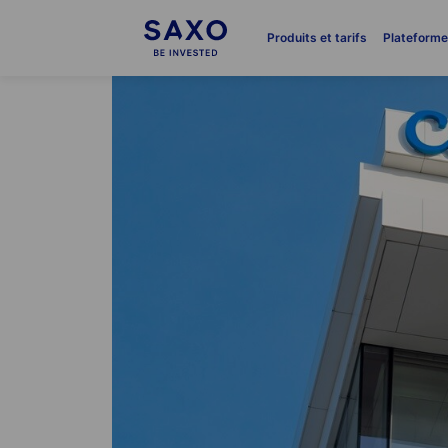
Produits et tarifs
Plateform