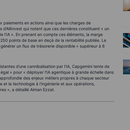
ux paiements en actions ainsi que les charges de
es d’AllInvest qui notent que ces dernières constituent « un
 de l’IA ». En prenant en compte ces éléments, la marge
t 250 points de base en deçà de la rentabilité publiée. Le
générer un flux de trésorerie disponible « supérieur à 6
sistantes d’une cannibalisation par l’IA, Capgemini tente de
s égal » pour « déployer l’IA agentique à grande échelle dans
e approfondie des enjeux métiers propres à chaque secteur
 et la technologie à l’ingénierie et aux opérations,
es », a détaillé Aiman Ezzat.