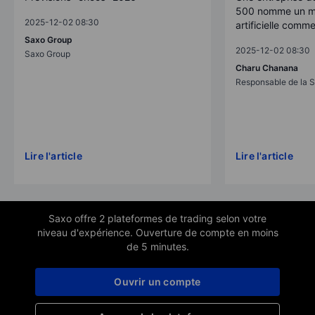
500 nomme un mo
2025-12-02 08:30
artificielle comm
Saxo Group
2025-12-02 08:30
Saxo Group
Charu Chanana
Responsable de la S
Lire l'article
Lire l'article
Saxo offre 2 plateformes de trading selon votre
niveau d'expérience. Ouverture de compte en moins
de 5 minutes.
Ouvrir un compte