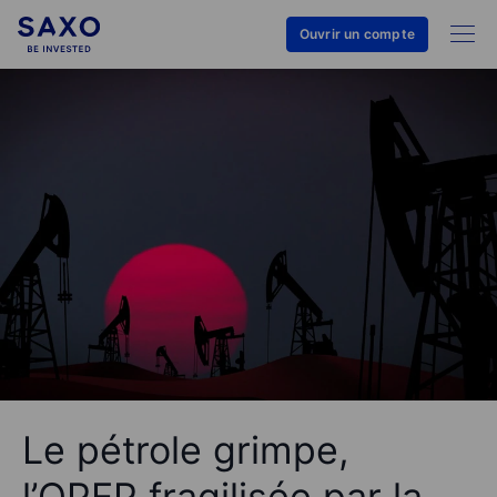
Ouvrir un compte
Le pétrole grimpe,
l’OPEP fragilisée par la