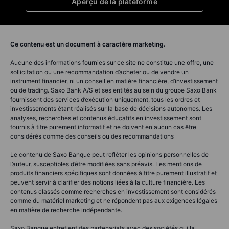
Aperçu de la plateforme
Ce contenu est un document à caractère marketing.
Aucune des informations fournies sur ce site ne constitue une offre, une
sollicitation ou une recommandation d’acheter ou de vendre un
instrument financier, ni un conseil en matière financière, d’investissement
ou de trading. Saxo Bank A/S et ses entités au sein du groupe Saxo Bank
fournissent des services d’exécution uniquement, tous les ordres et
investissements étant réalisés sur la base de décisions autonomes. Les
analyses, recherches et contenus éducatifs en investissement sont
fournis à titre purement informatif et ne doivent en aucun cas être
considérés comme des conseils ou des recommandations
Le contenu de Saxo Banque peut refléter les opinions personnelles de
l’auteur, susceptibles d’être modifiées sans préavis. Les mentions de
produits financiers spécifiques sont données à titre purement illustratif et
peuvent servir à clarifier des notions liées à la culture financière. Les
contenus classés comme recherches en investissement sont considérés
comme du matériel marketing et ne répondent pas aux exigences légales
en matière de recherche indépendante.
Saxo Banque entretient des partenariats avec des sociétés qui la