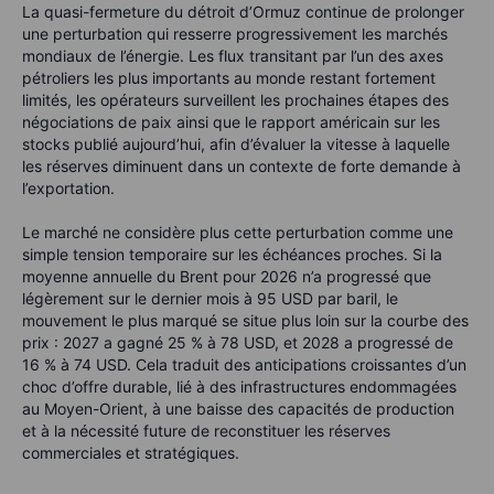
La quasi-fermeture du détroit d’Ormuz continue de prolonger
une perturbation qui resserre progressivement les marchés
mondiaux de l’énergie. Les flux transitant par l’un des axes
pétroliers les plus importants au monde restant fortement
limités, les opérateurs surveillent les prochaines étapes des
négociations de paix ainsi que le rapport américain sur les
stocks publié aujourd’hui, afin d’évaluer la vitesse à laquelle
les réserves diminuent dans un contexte de forte demande à
l’exportation.
Le marché ne considère plus cette perturbation comme une
simple tension temporaire sur les échéances proches. Si la
moyenne annuelle du Brent pour 2026 n’a progressé que
légèrement sur le dernier mois à 95 USD par baril, le
mouvement le plus marqué se situe plus loin sur la courbe des
prix : 2027 a gagné 25 % à 78 USD, et 2028 a progressé de
16 % à 74 USD. Cela traduit des anticipations croissantes d’un
choc d’offre durable, lié à des infrastructures endommagées
au Moyen-Orient, à une baisse des capacités de production
et à la nécessité future de reconstituer les réserves
commerciales et stratégiques.