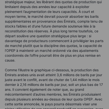
stratégique majeur, les libérant des quotas de production qui
limitaient depuis des années leur capacité à exploiter
pleinement l’augmentation de leurs capacités. À court et
moyen terme, le marché devrait pouvoir absorber les barils
supplémentaires en provenance des Émirats, compte tenu de
stocks faibles et d’une future demande soutenue liée à la
reconstitution des réserves. À plus long terme toutefois, ce
départ soulève une question stratégique plus large : si
davantage de producteurs commencent à privilégier les parts
de marché plutôt que la discipline des quotas, la capacité de
l’OPEP à maintenir un marché ordonné via des ajustements
coordonnés de l’offre pourrait être de plus en plus remise en
cause.
Comme l’illustre le graphique ci-dessous, la production des
Émirats arabes unis avait atteint 3,6 millions de barils par jour
juste avant le conflit, avant de chuter de 1,44 million le mois
dernier à 2,16 millions de barils par jour, soit un plus bas de 17
ans. Il convient également de noter que, au grand
mécontentement d’autres membres, les Émirats produisaient
depuis plusieurs années au-dessus de leur quota OPEP. Avec
cette sortie annoncée, le pays pourra désormais viser une
pleine utilisation de son appareil productif en expansion, avec