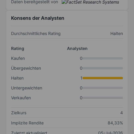
Daten bereitgestellt von
Konsens der Analysten
Durchschnittliches Rating
Halten
Rating
Analysten
Kaufen
0
Übergewichten
0
Halten
1
Untergewichten
0
Verkaufen
0
Zielkurs
4
Implizite Rendite
84,33%
Zuletzt aktualisiert
05-Jul-2026