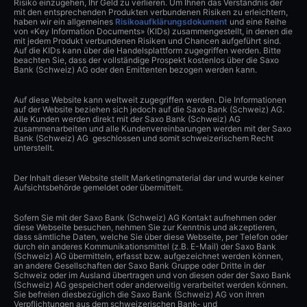
Risiko einzugehen, Ihr Geld zu verlieren. Um Ihnen das Verständnis der
mit den entsprechenden Produkten verbundenen Risiken zu erleichtern,
haben wir ein allgemeines
Risikoaufklärungsdokument
und eine Reihe
von «Key Information Documents» (KIDs) zusammengestellt, in denen die
mit jedem Produkt verbundenen Risiken und Chancen aufgeführt sind.
Auf die KIDs kann über die Handelsplattform zugegriffen werden. Bitte
beachten Sie, dass der vollständige Prospekt kostenlos über die Saxo
Bank (Schweiz) AG oder den Emittenten bezogen werden kann.
Auf diese Website kann weltweit zugegriffen werden. Die Informationen
auf der Website beziehen sich jedoch auf die Saxo Bank (Schweiz) AG.
Alle Kunden werden direkt mit der Saxo Bank (Schweiz) AG
zusammenarbeiten und alle Kundenvereinbarungen werden mit der Saxo
Bank (Schweiz) AG geschlossen und somit schweizerischem Recht
unterstellt.
Der Inhalt dieser Website stellt Marketingmaterial dar und wurde keiner
Aufsichtsbehörde gemeldet oder übermittelt.
Sofern Sie mit der Saxo Bank (Schweiz) AG Kontakt aufnehmen oder
diese Webseite besuchen, nehmen Sie zur Kenntnis und akzeptieren,
dass sämtliche Daten, welche Sie über diese Webseite, per Telefon oder
durch ein anderes Kommunikationsmittel (z.B. E-Mail) der Saxo Bank
(Schweiz) AG übermitteln, erfasst bzw. aufgezeichnet werden können,
an andere Gesellschaften der Saxo Bank Gruppe oder Dritte in der
Schweiz oder im Ausland übertragen und von diesen oder der Saxo Bank
(Schweiz) AG gespeichert oder anderweitig verarbeitet werden können.
Sie befreien diesbezüglich die Saxo Bank (Schweiz) AG von ihren
Verpflichtungen aus dem schweizerischen Bank- und