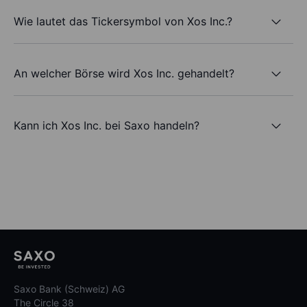
Wie lautet das Tickersymbol von Xos Inc.?
An welcher Börse wird Xos Inc. gehandelt?
Kann ich Xos Inc. bei Saxo handeln?
Saxo Bank (Schweiz) AG
The Circle 38