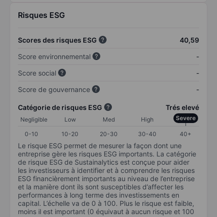
Risques ESG
Scores des risques ESG
40,59
Score environnemental
-
Score social
-
Score de gouvernance
-
Catégorie de risques ESG
Trés elevé
Severe
Negligible
Low
Med
High
0-10
10-20
20-30
30-40
40+
Le risque ESG permet de mesurer la façon dont une
entreprise gère les risques ESG importants. La catégorie
de risque ESG de Sustainalytics est conçue pour aider
les investisseurs à identifier et à comprendre les risques
ESG financièrement importants au niveau de l’entreprise
et la manière dont ils sont susceptibles d’affecter les
performances à long terme des investissements en
capital. L’échelle va de 0 à 100. Plus le risque est faible,
moins il est important (0 équivaut à aucun risque et 100