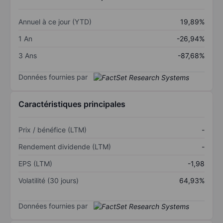
Annuel à ce jour (YTD)
19,89%
1 An
-26,94%
3 Ans
-87,68%
Données fournies par
Caractéristiques principales
Prix / bénéfice (LTM)
-
Rendement dividende (LTM)
-
EPS (LTM)
-1,98
Volatilité (30 jours)
64,93%
Données fournies par