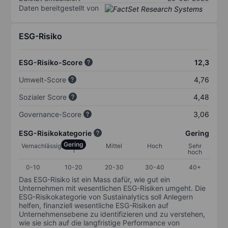
Daten bereitgestellt von
ESG-Risiko
ESG-Risiko-Score
12,3
Umwelt-Score
4,76
Sozialer Score
4,48
Governance-Score
3,06
ESG-Risikokategorie
Gering
Gering
Vernachlässigbar
Mittel
Hoch
Sehr
hoch
0-10
10-20
20-30
30-40
40+
Das ESG-Risiko ist ein Mass dafür, wie gut ein
Unternehmen mit wesentlichen ESG-Risiken umgeht. Die
ESG-Risikokategorie von Sustainalytics soll Anlegern
helfen, finanziell wesentliche ESG-Risiken auf
Unternehmensebene zu identifizieren und zu verstehen,
wie sie sich auf die langfristige Performance von