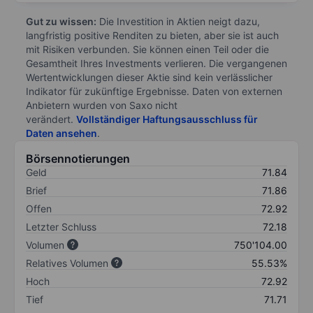
Gut zu wissen:
Die Investition in Aktien neigt dazu,
langfristig positive Renditen zu bieten, aber sie ist auch
mit Risiken verbunden. Sie können einen Teil oder die
Gesamtheit Ihres Investments verlieren. Die vergangenen
Wertentwicklungen dieser Aktie sind kein verlässlicher
Indikator für zukünftige Ergebnisse. Daten von externen
Anbietern wurden von Saxo nicht
verändert.
Vollständiger Haftungsausschluss für
Daten ansehen
.
Börsennotierungen
Geld
71.84
Brief
71.86
Offen
72.92
Letzter Schluss
72.18
Volumen
750'104.00
Relatives Volumen
55.53%
Hoch
72.92
Tief
71.71