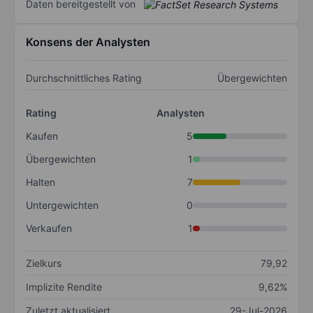
Daten bereitgestellt von
Konsens der Analysten
Durchschnittliches Rating
Übergewichten
Rating
Analysten
Kaufen
5
Übergewichten
1
Halten
7
Untergewichten
0
Verkaufen
1
Zielkurs
79,92
Implizite Rendite
9,62%
Zuletzt aktualisiert
29-Jul-2026