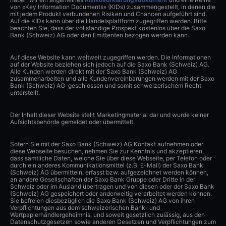
von «Key Information Documents» (KIDs) zusammengestellt, in denen die
mit jedem Produkt verbundenen Risiken und Chancen aufgeführt sind.
Auf die KIDs kann über die Handelsplattform zugegriffen werden. Bitte
beachten Sie, dass der vollständige Prospekt kostenlos über die Saxo
Bank (Schweiz) AG oder den Emittenten bezogen werden kann.
Auf diese Website kann weltweit zugegriffen werden. Die Informationen
auf der Website beziehen sich jedoch auf die Saxo Bank (Schweiz) AG.
Alle Kunden werden direkt mit der Saxo Bank (Schweiz) AG
zusammenarbeiten und alle Kundenvereinbarungen werden mit der Saxo
Bank (Schweiz) AG geschlossen und somit schweizerischem Recht
unterstellt.
Der Inhalt dieser Website stellt Marketingmaterial dar und wurde keiner
Aufsichtsbehörde gemeldet oder übermittelt.
Sofern Sie mit der Saxo Bank (Schweiz) AG Kontakt aufnehmen oder
diese Webseite besuchen, nehmen Sie zur Kenntnis und akzeptieren,
dass sämtliche Daten, welche Sie über diese Webseite, per Telefon oder
durch ein anderes Kommunikationsmittel (z.B. E-Mail) der Saxo Bank
(Schweiz) AG übermitteln, erfasst bzw. aufgezeichnet werden können,
an andere Gesellschaften der Saxo Bank Gruppe oder Dritte in der
Schweiz oder im Ausland übertragen und von diesen oder der Saxo Bank
(Schweiz) AG gespeichert oder anderweitig verarbeitet werden können.
Sie befreien diesbezüglich die Saxo Bank (Schweiz) AG von ihren
Verpflichtungen aus dem schweizerischen Bank- und
Wertpapierhändlergeheimnis, und soweit gesetzlich zulässig, aus den
Datenschutzgesetzen sowie anderen Gesetzen und Verpflichtungen zum