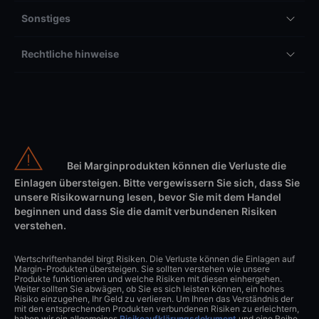
Sonstiges
Rechtliche hinweise
Bei Marginprodukten können die Verluste die
Einlagen übersteigen. Bitte vergewissern Sie sich, dass Sie
unsere Risikowarnung lesen, bevor Sie mit dem Handel
beginnen und dass Sie die damit verbundenen Risiken
verstehen.
Wertschriftenhandel birgt Risiken. Die Verluste können die Einlagen auf
Margin-Produkten übersteigen. Sie sollten verstehen wie unsere
Produkte funktionieren und welche Risiken mit diesen einhergehen.
Weiter sollten Sie abwägen, ob Sie es sich leisten können, ein hohes
Risiko einzugehen, Ihr Geld zu verlieren. Um Ihnen das Verständnis der
mit den entsprechenden Produkten verbundenen Risiken zu erleichtern,
haben wir ein allgemeines
Risikoaufklärungsdokument
und eine Reihe