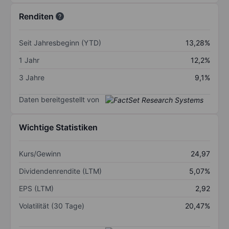
Renditen
Seit Jahresbeginn (YTD)
13,28%
1 Jahr
12,2%
3 Jahre
9,1%
Daten bereitgestellt von
Wichtige Statistiken
Kurs/Gewinn
24,97
Dividendenrendite (LTM)
5,07%
EPS (LTM)
2,92
Volatilität (30 Tage)
20,47%