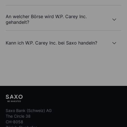
An welcher Börse wird W.P. Carey Inc.
gehandelt?
Kann ich W.P. Carey Inc. bei Saxo handeln?
Saxo Bank (Schweiz) AG
The Circle 38
CH-8058