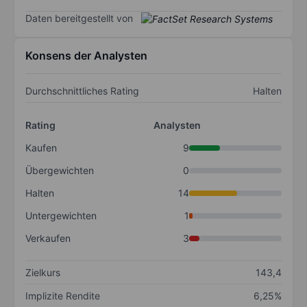
Daten bereitgestellt von
Konsens der Analysten
Durchschnittliches Rating
Halten
Rating
Analysten
Kaufen
9
Übergewichten
0
Halten
14
Untergewichten
1
Verkaufen
3
Zielkurs
143,4
Implizite Rendite
6,25%