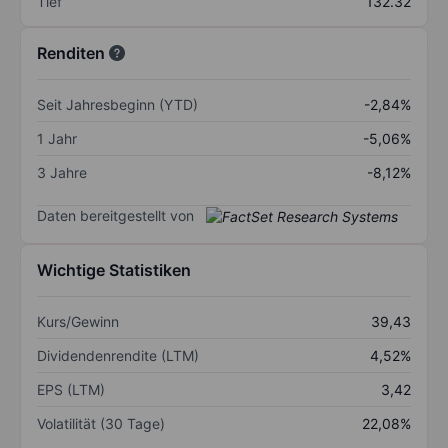
Tief
132.32
Renditen
Seit Jahresbeginn (YTD)
-2,84%
1 Jahr
-5,06%
3 Jahre
-8,12%
Daten bereitgestellt von
Wichtige Statistiken
Kurs/Gewinn
39,43
Dividendenrendite (LTM)
4,52%
EPS (LTM)
3,42
Volatilität (30 Tage)
22,08%