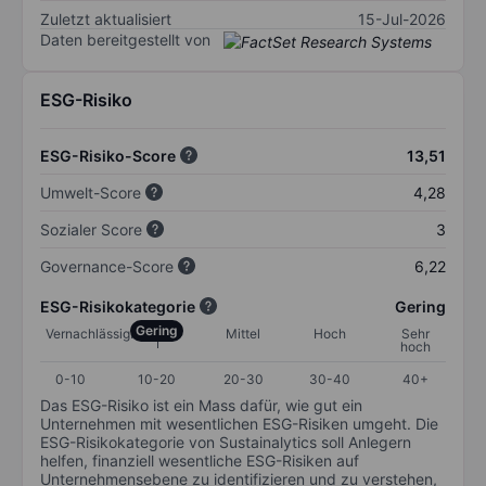
Zuletzt aktualisiert
15-Jul-2026
Daten bereitgestellt von
ESG-Risiko
ESG-Risiko-Score
13,51
Umwelt-Score
4,28
Sozialer Score
3
Governance-Score
6,22
ESG-Risikokategorie
Gering
Gering
Vernachlässigbar
Mittel
Hoch
Sehr
hoch
0-10
10-20
20-30
30-40
40+
Das ESG-Risiko ist ein Mass dafür, wie gut ein
Unternehmen mit wesentlichen ESG-Risiken umgeht. Die
ESG-Risikokategorie von Sustainalytics soll Anlegern
helfen, finanziell wesentliche ESG-Risiken auf
Unternehmensebene zu identifizieren und zu verstehen,