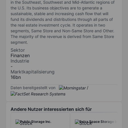
in the Southeast, Southwest and Mid-Atlantic regions of
the U.S. Its business objectives are to generate a
sustainable, stable and increasing cash flow that will
fund its dividends and distributions through all parts of
the real estate investment cycle. It operates in two
segments, Same Store and Non-Same Store and Other.
The majority of the revenue is derived from Same Store
segment.
Sektor
Finanzen
Industrie
-
Marktkapitalisierung
16bn
Daten bereitgestellt von
/
Andere Nutzer interessierten sich für
Public Storage Inc.
Extra Space Storage Inc.