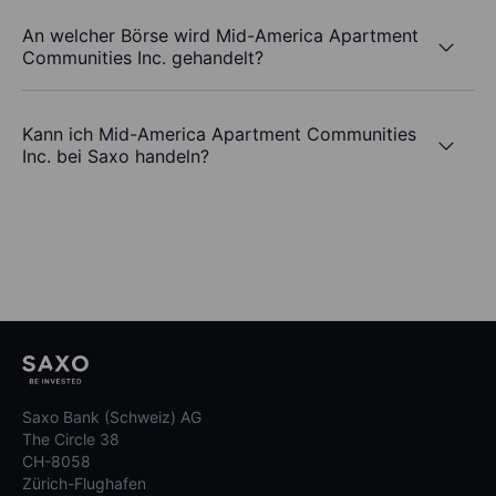
An welcher Börse wird Mid-America Apartment
Communities Inc. gehandelt?
Kann ich Mid-America Apartment Communities
Inc. bei Saxo handeln?
Saxo Bank (Schweiz) AG
The Circle 38
CH-8058
Zürich-Flughafen