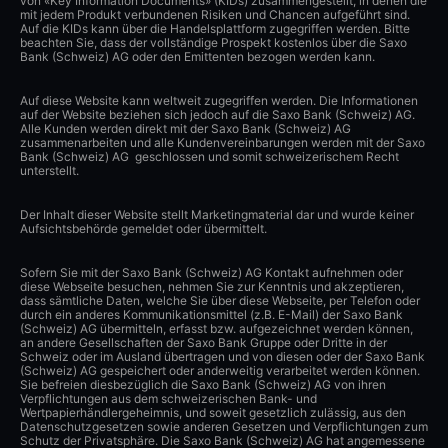
von «Key Information Documents» (KIDs) zusammengestellt, in denen die
mit jedem Produkt verbundenen Risiken und Chancen aufgeführt sind.
Auf die KIDs kann über die Handelsplattform zugegriffen werden. Bitte
beachten Sie, dass der vollständige Prospekt kostenlos über die Saxo
Bank (Schweiz) AG oder den Emittenten bezogen werden kann.
Auf diese Website kann weltweit zugegriffen werden. Die Informationen
auf der Website beziehen sich jedoch auf die Saxo Bank (Schweiz) AG.
Alle Kunden werden direkt mit der Saxo Bank (Schweiz) AG
zusammenarbeiten und alle Kundenvereinbarungen werden mit der Saxo
Bank (Schweiz) AG geschlossen und somit schweizerischem Recht
unterstellt.
Der Inhalt dieser Website stellt Marketingmaterial dar und wurde keiner
Aufsichtsbehörde gemeldet oder übermittelt.
Sofern Sie mit der Saxo Bank (Schweiz) AG Kontakt aufnehmen oder
diese Webseite besuchen, nehmen Sie zur Kenntnis und akzeptieren,
dass sämtliche Daten, welche Sie über diese Webseite, per Telefon oder
durch ein anderes Kommunikationsmittel (z.B. E-Mail) der Saxo Bank
(Schweiz) AG übermitteln, erfasst bzw. aufgezeichnet werden können,
an andere Gesellschaften der Saxo Bank Gruppe oder Dritte in der
Schweiz oder im Ausland übertragen und von diesen oder der Saxo Bank
(Schweiz) AG gespeichert oder anderweitig verarbeitet werden können.
Sie befreien diesbezüglich die Saxo Bank (Schweiz) AG von ihren
Verpflichtungen aus dem schweizerischen Bank- und
Wertpapierhändlergeheimnis, und soweit gesetzlich zulässig, aus den
Datenschutzgesetzen sowie anderen Gesetzen und Verpflichtungen zum
Schutz der Privatsphäre. Die Saxo Bank (Schweiz) AG hat angemessene