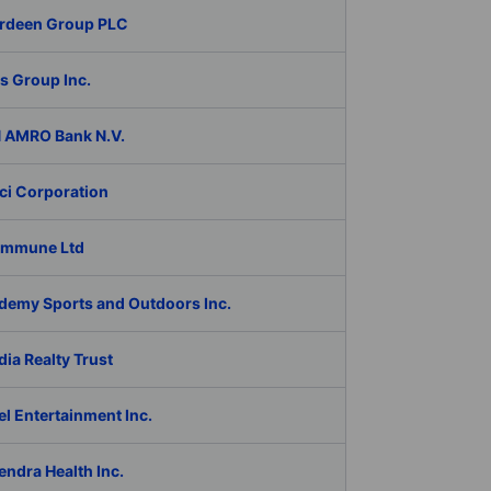
rdeen Group PLC
s Group Inc.
 AMRO Bank N.V.
ci Corporation
Immune Ltd
demy Sports and Outdoors Inc.
ia Realty Trust
l Entertainment Inc.
ndra Health Inc.