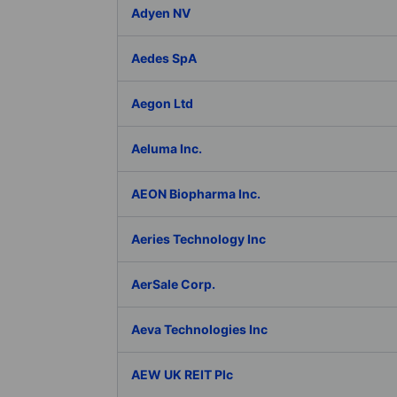
Adyen NV
Aedes SpA
Aegon Ltd
Aeluma Inc.
AEON Biopharma Inc.
Aeries Technology Inc
AerSale Corp.
Aeva Technologies Inc
AEW UK REIT Plc