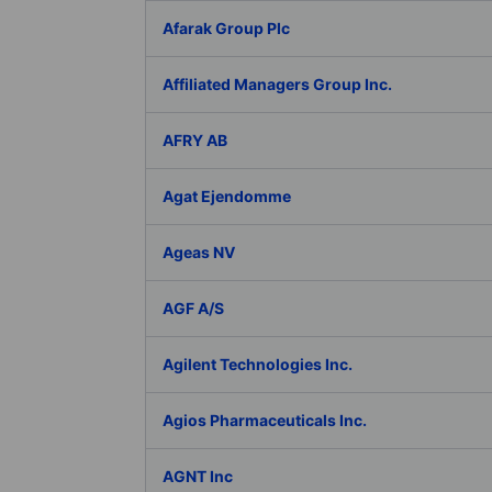
Afarak Group Plc
Affiliated Managers Group Inc.
AFRY AB
Agat Ejendomme
Ageas NV
AGF A/S
Agilent Technologies Inc.
Agios Pharmaceuticals Inc.
AGNT Inc