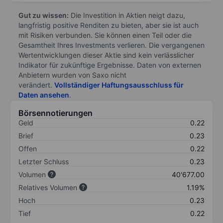
Gut zu wissen:
Die Investition in Aktien neigt dazu,
langfristig positive Renditen zu bieten, aber sie ist auch
mit Risiken verbunden. Sie können einen Teil oder die
Gesamtheit Ihres Investments verlieren. Die vergangenen
Wertentwicklungen dieser Aktie sind kein verlässlicher
Indikator für zukünftige Ergebnisse. Daten von externen
Anbietern wurden von Saxo nicht
verändert.
Vollständiger Haftungsausschluss für
Daten ansehen
.
Börsennotierungen
Geld
0.22
Brief
0.23
Offen
0.22
Letzter Schluss
0.23
Volumen
40'677.00
Relatives Volumen
1.19%
Hoch
0.23
Tief
0.22