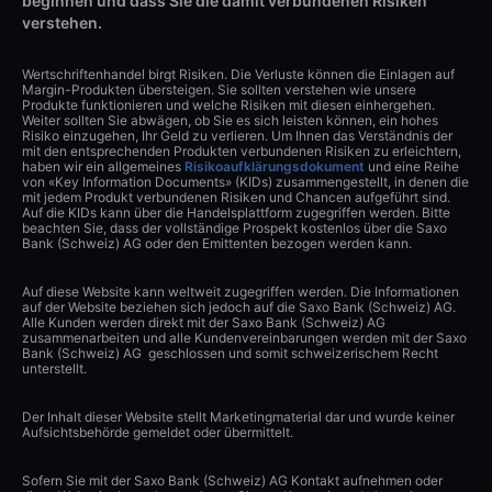
beginnen und dass Sie die damit verbundenen Risiken
verstehen.
Wertschriftenhandel birgt Risiken. Die Verluste können die Einlagen auf
Margin-Produkten übersteigen. Sie sollten verstehen wie unsere
Produkte funktionieren und welche Risiken mit diesen einhergehen.
Weiter sollten Sie abwägen, ob Sie es sich leisten können, ein hohes
Risiko einzugehen, Ihr Geld zu verlieren. Um Ihnen das Verständnis der
mit den entsprechenden Produkten verbundenen Risiken zu erleichtern,
haben wir ein allgemeines
Risikoaufklärungsdokument
und eine Reihe
von «Key Information Documents» (KIDs) zusammengestellt, in denen die
mit jedem Produkt verbundenen Risiken und Chancen aufgeführt sind.
Auf die KIDs kann über die Handelsplattform zugegriffen werden. Bitte
beachten Sie, dass der vollständige Prospekt kostenlos über die Saxo
Bank (Schweiz) AG oder den Emittenten bezogen werden kann.
Auf diese Website kann weltweit zugegriffen werden. Die Informationen
auf der Website beziehen sich jedoch auf die Saxo Bank (Schweiz) AG.
Alle Kunden werden direkt mit der Saxo Bank (Schweiz) AG
zusammenarbeiten und alle Kundenvereinbarungen werden mit der Saxo
Bank (Schweiz) AG geschlossen und somit schweizerischem Recht
unterstellt.
Der Inhalt dieser Website stellt Marketingmaterial dar und wurde keiner
Aufsichtsbehörde gemeldet oder übermittelt.
Sofern Sie mit der Saxo Bank (Schweiz) AG Kontakt aufnehmen oder