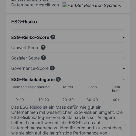
Daten bereitgestellt von
ESG-Risiko
ESG-Risiko-Score
-
Umwelt-Score
-
Sozialer Score
-
Governance-Score
-
ESG-Risikokategorie
-
Vernachlässigbar
Gering
Mittel
Hoch
Sehr
hoch
0-10
10-20
20-30
30-40
40+
Das ESG-Risiko ist ein Mass dafür, wie gut ein
Unternehmen mit wesentlichen ESG-Risiken umgeht. Die
ESG-Risikokategorie von Sustainalytics soll Anlegern
helfen, finanziell wesentliche ESG-Risiken auf
Unternehmensebene zu identifizieren und zu verstehen,
wie sie sich auf die langfristige Performance von