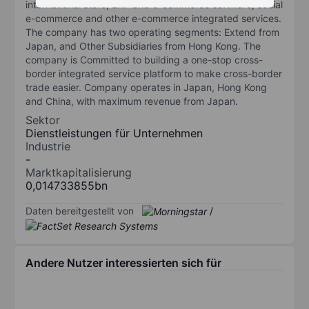
international store, ERP and e-commerce software, social
e-commerce and other e-commerce integrated services.
The company has two operating segments: Extend from
Japan, and Other Subsidiaries from Hong Kong. The
company is Committed to building a one-stop cross-
border integrated service platform to make cross-border
trade easier. Company operates in Japan, Hong Kong
and China, with maximum revenue from Japan.
Sektor
Dienstleistungen für Unternehmen
Industrie
-
Marktkapitalisierung
0,014733855bn
Daten bereitgestellt von
/
Andere Nutzer interessierten sich für