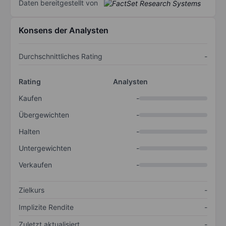
Daten bereitgestellt von
Konsens der Analysten
Durchschnittliches Rating
-
Rating
Analysten
Kaufen
-
Übergewichten
-
Halten
-
Untergewichten
-
Verkaufen
-
Zielkurs
-
Implizite Rendite
-
Zuletzt aktualisiert
-