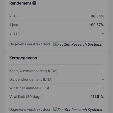
Rendement
YTD
-86,84%
1 jaar
-90,57%
3 jaar
-
Gegevens verstrekt door
Kerngegevens
Koers/winstverhouding (LTM)
-
Dividendrendement (LTM)
-
Winst per aandeel (EPS)
0
Volatiliteit (30 dagen)
111,51%
Gegevens verstrekt door