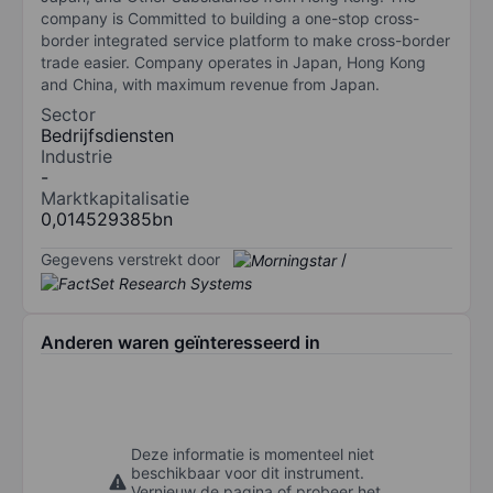
company is Committed to building a one-stop cross-
border integrated service platform to make cross-border
trade easier. Company operates in Japan, Hong Kong
and China, with maximum revenue from Japan.
Sector
Bedrijfsdiensten
Industrie
-
Marktkapitalisatie
0,014529385bn
Gegevens verstrekt door
/
Anderen waren geïnteresseerd in
Deze informatie is momenteel niet
beschikbaar voor dit instrument.
Vernieuw de pagina of probeer het