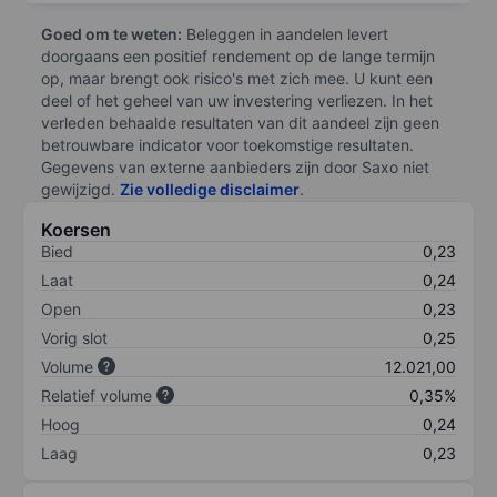
Goed om te weten:
Beleggen in aandelen levert
doorgaans een positief rendement op de lange termijn
op, maar brengt ook risico's met zich mee. U kunt een
deel of het geheel van uw investering verliezen. In het
verleden behaalde resultaten van dit aandeel zijn geen
betrouwbare indicator voor toekomstige resultaten.
Gegevens van externe aanbieders zijn door Saxo niet
gewijzigd.
Zie volledige disclaimer
.
Koersen
Bied
0,23
Laat
0,24
Open
0,23
Vorig slot
0,25
Volume
12.021,00
Relatief volume
0,35%
Hoog
0,24
Laag
0,23