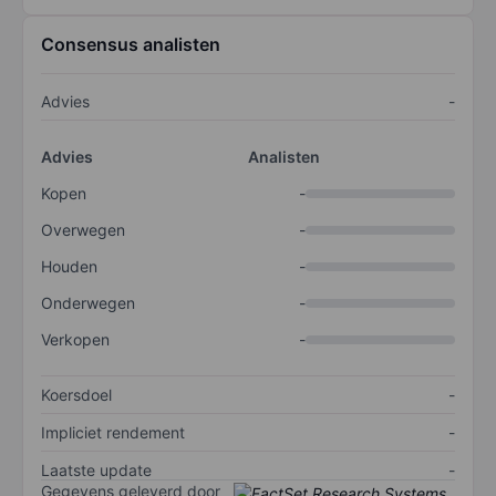
Consensus analisten
Advies
-
Advies
Analisten
Kopen
-
Overwegen
-
Houden
-
Onderwegen
-
Verkopen
-
Koersdoel
-
Impliciet rendement
-
Laatste update
-
Gegevens geleverd door