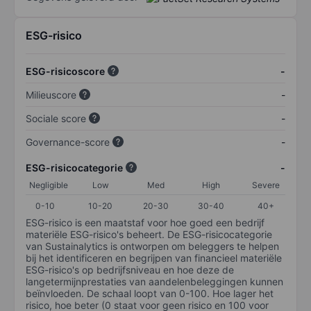
ESG-risico
ESG-risicoscore
-
Milieuscore
-
Sociale score
-
Governance-score
-
ESG-risicocategorie
-
Negligible
Low
Med
High
Severe
0-10
10-20
20-30
30-40
40+
ESG-risico is een maatstaf voor hoe goed een bedrijf
materiële ESG-risico's beheert. De ESG-risicocategorie
van Sustainalytics is ontworpen om beleggers te helpen
bij het identificeren en begrijpen van financieel materiële
ESG-risico's op bedrijfsniveau en hoe deze de
langetermijnprestaties van aandelenbeleggingen kunnen
beïnvloeden. De schaal loopt van 0-100. Hoe lager het
risico, hoe beter (0 staat voor geen risico en 100 voor