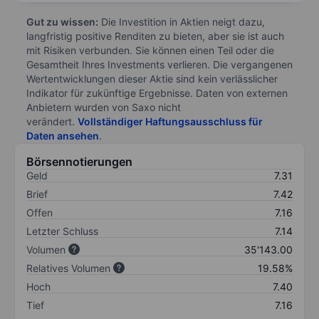
Gut zu wissen:
Die Investition in Aktien neigt dazu,
langfristig positive Renditen zu bieten, aber sie ist auch
mit Risiken verbunden. Sie können einen Teil oder die
Gesamtheit Ihres Investments verlieren. Die vergangenen
Wertentwicklungen dieser Aktie sind kein verlässlicher
Indikator für zukünftige Ergebnisse. Daten von externen
Anbietern wurden von Saxo nicht
verändert.
Vollständiger Haftungsausschluss für
Daten ansehen
.
Börsennotierungen
Geld
7.31
Brief
7.42
Offen
7.16
Letzter Schluss
7.14
Volumen
35'143.00
Relatives Volumen
19.58%
Hoch
7.40
Tief
7.16