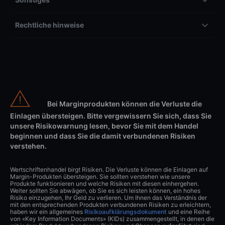
Rechtliche hinweise
Bei Marginprodukten können die Verluste die
Einlagen übersteigen. Bitte vergewissern Sie sich, dass Sie
unsere Risikowarnung lesen, bevor Sie mit dem Handel
beginnen und dass Sie die damit verbundenen Risiken
verstehen.
Wertschriftenhandel birgt Risiken. Die Verluste können die Einlagen auf
Margin-Produkten übersteigen. Sie sollten verstehen wie unsere
Produkte funktionieren und welche Risiken mit diesen einhergehen.
Weiter sollten Sie abwägen, ob Sie es sich leisten können, ein hohes
Risiko einzugehen, Ihr Geld zu verlieren. Um Ihnen das Verständnis der
mit den entsprechenden Produkten verbundenen Risiken zu erleichtern,
haben wir ein allgemeines
Risikoaufklärungsdokument
und eine Reihe
von «Key Information Documents» (KIDs) zusammengestellt, in denen die