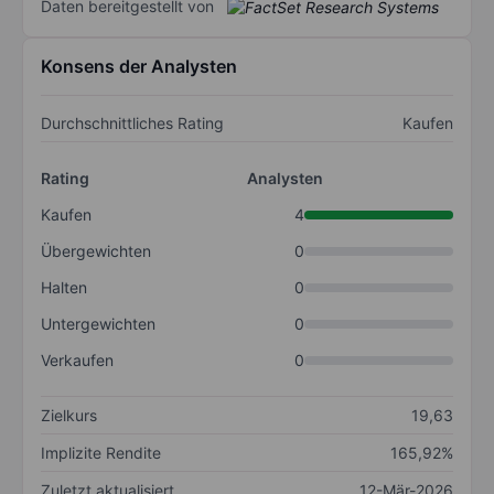
Daten bereitgestellt von
Konsens der Analysten
Durchschnittliches Rating
Kaufen
Rating
Analysten
Kaufen
4
Übergewichten
0
Halten
0
Untergewichten
0
Verkaufen
0
Zielkurs
19,63
Implizite Rendite
165,92%
Zuletzt aktualisiert
12-Mär-2026