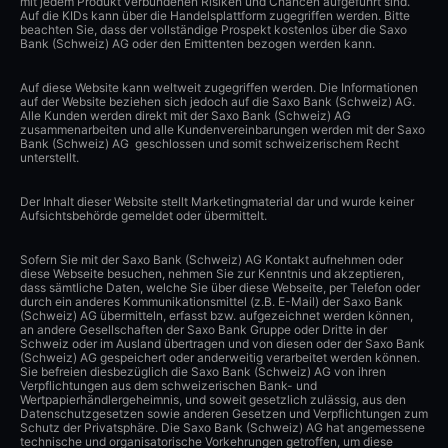
mit jedem Produkt verbundenen Risiken und Chancen aufgeführt sind.
Auf die KIDs kann über die Handelsplattform zugegriffen werden. Bitte
beachten Sie, dass der vollständige Prospekt kostenlos über die Saxo
Bank (Schweiz) AG oder den Emittenten bezogen werden kann.
Auf diese Website kann weltweit zugegriffen werden. Die Informationen
auf der Website beziehen sich jedoch auf die Saxo Bank (Schweiz) AG.
Alle Kunden werden direkt mit der Saxo Bank (Schweiz) AG
zusammenarbeiten und alle Kundenvereinbarungen werden mit der Saxo
Bank (Schweiz) AG geschlossen und somit schweizerischem Recht
unterstellt.
Der Inhalt dieser Website stellt Marketingmaterial dar und wurde keiner
Aufsichtsbehörde gemeldet oder übermittelt.
Sofern Sie mit der Saxo Bank (Schweiz) AG Kontakt aufnehmen oder
diese Webseite besuchen, nehmen Sie zur Kenntnis und akzeptieren,
dass sämtliche Daten, welche Sie über diese Webseite, per Telefon oder
durch ein anderes Kommunikationsmittel (z.B. E-Mail) der Saxo Bank
(Schweiz) AG übermitteln, erfasst bzw. aufgezeichnet werden können,
an andere Gesellschaften der Saxo Bank Gruppe oder Dritte in der
Schweiz oder im Ausland übertragen und von diesen oder der Saxo Bank
(Schweiz) AG gespeichert oder anderweitig verarbeitet werden können.
Sie befreien diesbezüglich die Saxo Bank (Schweiz) AG von ihren
Verpflichtungen aus dem schweizerischen Bank- und
Wertpapierhändlergeheimnis, und soweit gesetzlich zulässig, aus den
Datenschutzgesetzen sowie anderen Gesetzen und Verpflichtungen zum
Schutz der Privatsphäre. Die Saxo Bank (Schweiz) AG hat angemessene
technische und organisatorische Vorkehrungen getroffen, um diese