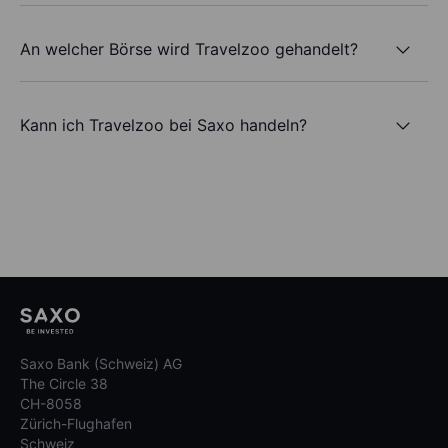
An welcher Börse wird Travelzoo gehandelt?
Kann ich Travelzoo bei Saxo handeln?
Saxo Bank (Schweiz) AG
The Circle 38
CH-8058
Zürich-Flughafen
Schweiz