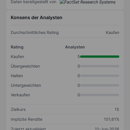
Daten bereitgestellt von
Konsens der Analysten
Durchschnittliches Rating
Kaufen
Rating
Analysten
Kaufen
5
Übergewichten
0
Halten
0
Untergewichten
0
Verkaufen
0
Zielkurs
15
Implizite Rendite
101,61%
Zuletzt aktualisiert
11-Jun-2026