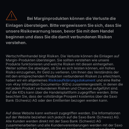
Bei Marginprodukten können die Verluste die
Einlagen übersteigen. Bitte vergewissern Sie sich, dass Sie
unsere Risikowarnung lesen, bevor Sie mit dem Handel
beginnen und dass Sie die damit verbundenen Risiken
verstehen.
Wertschriftenhandel birgt Risiken. Die Verluste können die Einlagen auf
Margin-Produkten übersteigen. Sie sollten verstehen wie unsere
Produkte funktionieren und welche Risiken mit diesen einhergehen.
Weiter sollten Sie abwägen, ob Sie es sich leisten können, ein hohes
Risiko einzugehen, Ihr Geld zu verlieren. Um Ihnen das Verständnis der
mit den entsprechenden Produkten verbundenen Risiken zu erleichtern,
haben wir ein allgemeines
Risikoaufklärungsdokument
und eine Reihe
von «Key Information Documents» (KIDs) zusammengestellt, in denen die
mit jedem Produkt verbundenen Risiken und Chancen aufgeführt sind.
Auf die KIDs kann über die Handelsplattform zugegriffen werden. Bitte
beachten Sie, dass der vollständige Prospekt kostenlos über die Saxo
Bank (Schweiz) AG oder den Emittenten bezogen werden kann.
Auf diese Website kann weltweit zugegriffen werden. Die Informationen
auf der Website beziehen sich jedoch auf die Saxo Bank (Schweiz) AG.
Alle Kunden werden direkt mit der Saxo Bank (Schweiz) AG
zusammenarbeiten und alle Kundenvereinbarungen werden mit der Saxo