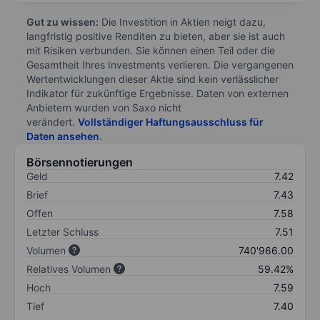
Gut zu wissen:
Die Investition in Aktien neigt dazu,
langfristig positive Renditen zu bieten, aber sie ist auch
mit Risiken verbunden. Sie können einen Teil oder die
Gesamtheit Ihres Investments verlieren. Die vergangenen
Wertentwicklungen dieser Aktie sind kein verlässlicher
Indikator für zukünftige Ergebnisse. Daten von externen
Anbietern wurden von Saxo nicht
verändert.
Vollständiger Haftungsausschluss für
Daten ansehen
.
Börsennotierungen
Geld
7.42
Brief
7.43
Offen
7.58
Letzter Schluss
7.51
Volumen
740'966.00
Relatives Volumen
59.42%
Hoch
7.59
Tief
7.40