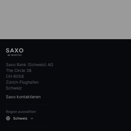
Saxo Bank (Schweiz) AG
The Circle 38
CH-8058
Zürich-Flughafen
Schweiz
Saxo kontaktieren
Region auswählen
Schweiz