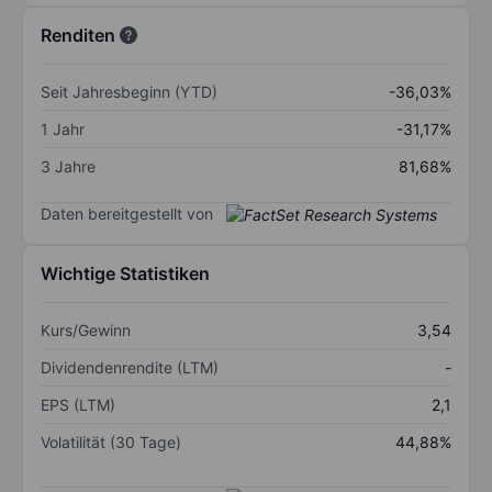
Renditen
Seit Jahresbeginn (YTD)
-36,03%
1 Jahr
-31,17%
3 Jahre
81,68%
Daten bereitgestellt von
Wichtige Statistiken
Kurs/Gewinn
3,54
Dividendenrendite (LTM)
-
EPS (LTM)
2,1
Volatilität (30 Tage)
44,88%