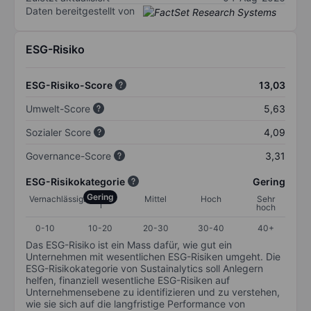
Daten bereitgestellt von
ESG-Risiko
ESG-Risiko-Score
13,03
Umwelt-Score
5,63
Sozialer Score
4,09
Governance-Score
3,31
ESG-Risikokategorie
Gering
Gering
Vernachlässigbar
Mittel
Hoch
Sehr
hoch
0-10
10-20
20-30
30-40
40+
Das ESG-Risiko ist ein Mass dafür, wie gut ein
Unternehmen mit wesentlichen ESG-Risiken umgeht. Die
ESG-Risikokategorie von Sustainalytics soll Anlegern
helfen, finanziell wesentliche ESG-Risiken auf
Unternehmensebene zu identifizieren und zu verstehen,
wie sie sich auf die langfristige Performance von