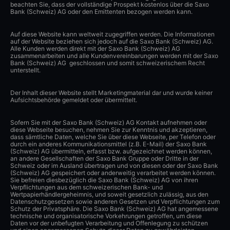
beachten Sie, dass der vollständige Prospekt kostenlos über die Saxo
Bank (Schweiz) AG oder den Emittenten bezogen werden kann.
Auf diese Website kann weltweit zugegriffen werden. Die Informationen
auf der Website beziehen sich jedoch auf die Saxo Bank (Schweiz) AG.
Alle Kunden werden direkt mit der Saxo Bank (Schweiz) AG
zusammenarbeiten und alle Kundenvereinbarungen werden mit der Saxo
Bank (Schweiz) AG geschlossen und somit schweizerischem Recht
unterstellt.
Der Inhalt dieser Website stellt Marketingmaterial dar und wurde keiner
Aufsichtsbehörde gemeldet oder übermittelt.
Sofern Sie mit der Saxo Bank (Schweiz) AG Kontakt aufnehmen oder
diese Webseite besuchen, nehmen Sie zur Kenntnis und akzeptieren,
dass sämtliche Daten, welche Sie über diese Webseite, per Telefon oder
durch ein anderes Kommunikationsmittel (z.B. E-Mail) der Saxo Bank
(Schweiz) AG übermitteln, erfasst bzw. aufgezeichnet werden können,
an andere Gesellschaften der Saxo Bank Gruppe oder Dritte in der
Schweiz oder im Ausland übertragen und von diesen oder der Saxo Bank
(Schweiz) AG gespeichert oder anderweitig verarbeitet werden können.
Sie befreien diesbezüglich die Saxo Bank (Schweiz) AG von ihren
Verpflichtungen aus dem schweizerischen Bank- und
Wertpapierhändlergeheimnis, und soweit gesetzlich zulässig, aus den
Datenschutzgesetzen sowie anderen Gesetzen und Verpflichtungen zum
Schutz der Privatsphäre. Die Saxo Bank (Schweiz) AG hat angemessene
technische und organisatorische Vorkehrungen getroffen, um diese
Daten vor der unbefugten Verarbeitung und Offenlegung zu schützen