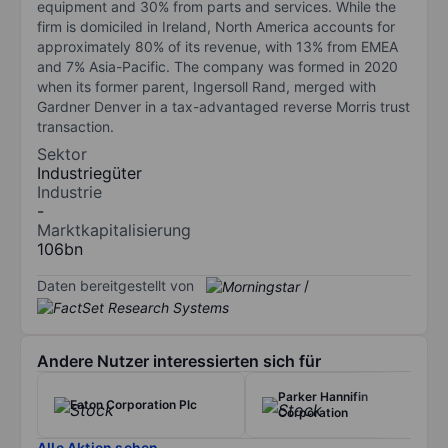
equipment and 30% from parts and services. While the
firm is domiciled in Ireland, North America accounts for
approximately 80% of its revenue, with 13% from EMEA
and 7% Asia-Pacific. The company was formed in 2020
when its former parent, Ingersoll Rand, merged with
Gardner Denver in a tax-advantaged reverse Morris trust
transaction.
Sektor
Industriegüter
Industrie
-
Marktkapitalisierung
106bn
Daten bereitgestellt von
/
Andere Nutzer interessierten sich für
Parker Hannifin
Eaton Corporation Plc
Corporation
Alle Aktien sehen