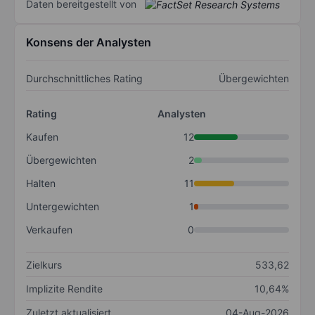
Daten bereitgestellt von
Konsens der Analysten
Durchschnittliches Rating
Übergewichten
Rating
Analysten
Kaufen
12
Übergewichten
2
Halten
11
Untergewichten
1
Verkaufen
0
Zielkurs
533,62
Implizite Rendite
10,64%
Zuletzt aktualisiert
04-Aug-2026