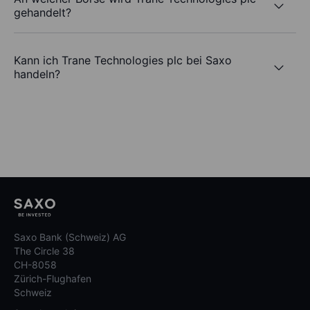
gehandelt?
Kann ich Trane Technologies plc bei Saxo
handeln?
Saxo Bank (Schweiz) AG
The Circle 38
CH-8058
Zürich-Flughafen
Schweiz