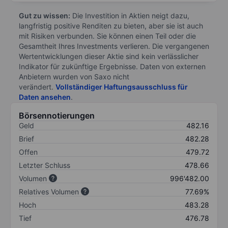
Gut zu wissen:
Die Investition in Aktien neigt dazu,
langfristig positive Renditen zu bieten, aber sie ist auch
mit Risiken verbunden. Sie können einen Teil oder die
Gesamtheit Ihres Investments verlieren. Die vergangenen
Wertentwicklungen dieser Aktie sind kein verlässlicher
Indikator für zukünftige Ergebnisse. Daten von externen
Anbietern wurden von Saxo nicht
verändert.
Vollständiger Haftungsausschluss für
Daten ansehen
.
Börsennotierungen
Geld
482.16
Brief
482.28
Offen
479.72
Letzter Schluss
478.66
Volumen
996'482.00
Relatives Volumen
77.69%
Hoch
483.28
Tief
476.78