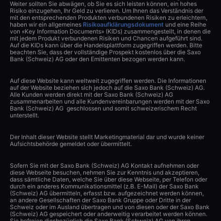
Weiter sollten Sie abwägen, ob Sie es sich leisten können, ein hohes
Risiko einzugehen, Ihr Geld zu verlieren. Um Ihnen das Verständnis der
mit den entsprechenden Produkten verbundenen Risiken zu erleichtern,
haben wir ein allgemeines
Risikoaufklärungsdokument
und eine Reihe
von «Key Information Documents» (KIDs) zusammengestellt, in denen die
mit jedem Produkt verbundenen Risiken und Chancen aufgeführt sind.
Auf die KIDs kann über die Handelsplattform zugegriffen werden. Bitte
beachten Sie, dass der vollständige Prospekt kostenlos über die Saxo
Bank (Schweiz) AG oder den Emittenten bezogen werden kann.
Auf diese Website kann weltweit zugegriffen werden. Die Informationen
auf der Website beziehen sich jedoch auf die Saxo Bank (Schweiz) AG.
Alle Kunden werden direkt mit der Saxo Bank (Schweiz) AG
zusammenarbeiten und alle Kundenvereinbarungen werden mit der Saxo
Bank (Schweiz) AG geschlossen und somit schweizerischem Recht
unterstellt.
Der Inhalt dieser Website stellt Marketingmaterial dar und wurde keiner
Aufsichtsbehörde gemeldet oder übermittelt.
Sofern Sie mit der Saxo Bank (Schweiz) AG Kontakt aufnehmen oder
diese Webseite besuchen, nehmen Sie zur Kenntnis und akzeptieren,
dass sämtliche Daten, welche Sie über diese Webseite, per Telefon oder
durch ein anderes Kommunikationsmittel (z.B. E-Mail) der Saxo Bank
(Schweiz) AG übermitteln, erfasst bzw. aufgezeichnet werden können,
an andere Gesellschaften der Saxo Bank Gruppe oder Dritte in der
Schweiz oder im Ausland übertragen und von diesen oder der Saxo Bank
(Schweiz) AG gespeichert oder anderweitig verarbeitet werden können.
Sie befreien diesbezüglich die Saxo Bank (Schweiz) AG von ihren