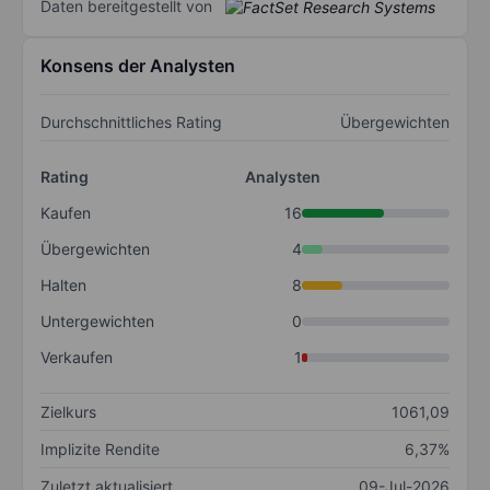
Daten bereitgestellt von
Konsens der Analysten
Durchschnittliches Rating
Übergewichten
Rating
Analysten
Kaufen
16
Übergewichten
4
Halten
8
Untergewichten
0
Verkaufen
1
Zielkurs
1061,09
Implizite Rendite
6,37%
Zuletzt aktualisiert
09-Jul-2026