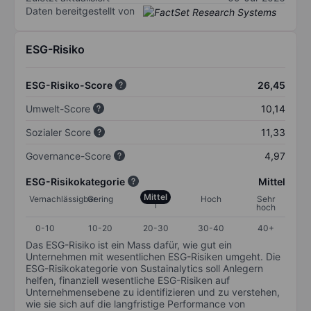
Daten bereitgestellt von
ESG-Risiko
ESG-Risiko-Score
26,45
Umwelt-Score
10,14
Sozialer Score
11,33
Governance-Score
4,97
ESG-Risikokategorie
Mittel
Mittel
Vernachlässigbar
Gering
Hoch
Sehr
hoch
0-10
10-20
20-30
30-40
40+
Das ESG-Risiko ist ein Mass dafür, wie gut ein
Unternehmen mit wesentlichen ESG-Risiken umgeht. Die
ESG-Risikokategorie von Sustainalytics soll Anlegern
helfen, finanziell wesentliche ESG-Risiken auf
Unternehmensebene zu identifizieren und zu verstehen,
wie sie sich auf die langfristige Performance von