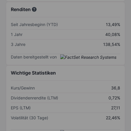
Renditen
Seit Jahresbeginn (YTD)
13,49%
1 Jahr
40,08%
3 Jahre
138,54%
Daten bereitgestellt von
Wichtige Statistiken
Kurs/Gewinn
36,8
Dividendenrendite (LTM)
0,72%
EPS (LTM)
27,11
Volatilität (30 Tage)
22,46%