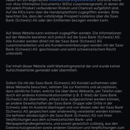
von «Key Information Documents» (KIDs) zusammengestellt, in denen die
mit jedem Produkt verbundenen Risiken und Chancen aufgeführt sind.
Auf die KIDs kann über die Handelsplattform zugegriffen werden. Bitte
beachten Sie, dass der vollständige Prospekt kostenlos über die Saxo
Bank (Schweiz) AG oder den Emittenten bezogen werden kann.
Auf diese Website kann weltweit zugegriffen werden. Die Informationen
auf der Website beziehen sich jedoch auf die Saxo Bank (Schweiz) AG.
Alle Kunden werden direkt mit der Saxo Bank (Schweiz) AG
zusammenarbeiten und alle Kundenvereinbarungen werden mit der Saxo
Bank (Schweiz) AG geschlossen und somit schweizerischem Recht
unterstellt.
Der Inhalt dieser Website stellt Marketingmaterial dar und wurde keiner
Aufsichtsbehörde gemeldet oder übermittelt.
Sofern Sie mit der Saxo Bank (Schweiz) AG Kontakt aufnehmen oder
diese Webseite besuchen, nehmen Sie zur Kenntnis und akzeptieren,
dass sämtliche Daten, welche Sie über diese Webseite, per Telefon oder
durch ein anderes Kommunikationsmittel (z.B. E-Mail) der Saxo Bank
(Schweiz) AG übermitteln, erfasst bzw. aufgezeichnet werden können,
an andere Gesellschaften der Saxo Bank Gruppe oder Dritte in der
Schweiz oder im Ausland übertragen und von diesen oder der Saxo Bank
(Schweiz) AG gespeichert oder anderweitig verarbeitet werden können.
Sie befreien diesbezüglich die Saxo Bank (Schweiz) AG von ihren
Verpflichtungen aus dem schweizerischen Bank- und
Wertpapierhändlergeheimnis, und soweit gesetzlich zulässig, aus den
Datenschutzgesetzen sowie anderen Gesetzen und Verpflichtungen zum