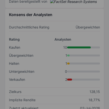
Daten bereitgestellt von
Konsens der Analysten
Durchschnittliches Rating
Übergewichten
Rating
Analysten
Kaufen
10
Übergewichten
1
Halten
1
Untergewichten
0
Verkaufen
2
Zielkurs
128,15
Implizite Rendite
18,77%
Zuletzt aktualisiert
02-Jul-2026