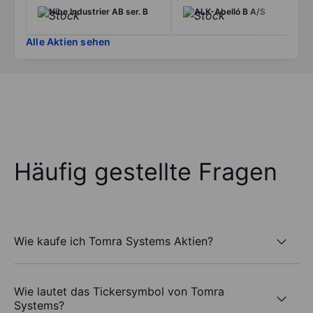
Nibe Industrier AB ser. B
ALK-Abelló B A/S
Alle Aktien sehen
Häufig gestellte Fragen
Wie kaufe ich Tomra Systems Aktien?
Wie lautet das Tickersymbol von Tomra
Systems?