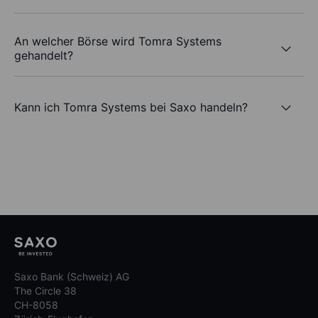
An welcher Börse wird Tomra Systems
gehandelt?
Kann ich Tomra Systems bei Saxo handeln?
Saxo Bank (Schweiz) AG
The Circle 38
CH-8058