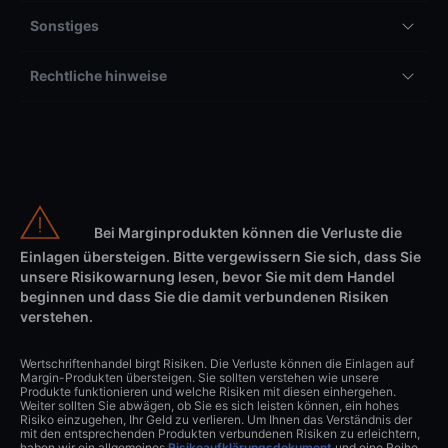
Sonstiges
Rechtliche hinweise
Bei Marginprodukten können die Verluste die
Einlagen übersteigen. Bitte vergewissern Sie sich, dass Sie
unsere Risikowarnung lesen, bevor Sie mit dem Handel
beginnen und dass Sie die damit verbundenen Risiken
verstehen.
Wertschriftenhandel birgt Risiken. Die Verluste können die Einlagen auf
Margin-Produkten übersteigen. Sie sollten verstehen wie unsere
Produkte funktionieren und welche Risiken mit diesen einhergehen.
Weiter sollten Sie abwägen, ob Sie es sich leisten können, ein hohes
Risiko einzugehen, Ihr Geld zu verlieren. Um Ihnen das Verständnis der
mit den entsprechenden Produkten verbundenen Risiken zu erleichtern,
haben wir ein allgemeines
Risikoaufklärungsdokument
und eine Reihe