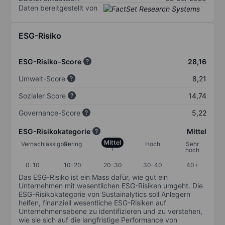
Daten bereitgestellt von
ESG-Risiko
ESG-Risiko-Score
28,16
Umwelt-Score
8,21
Sozialer Score
14,74
Governance-Score
5,22
ESG-Risikokategorie
Mittel
Mittel
Vernachlässigbar
Gering
Hoch
Sehr
hoch
0-10
10-20
20-30
30-40
40+
Das ESG-Risiko ist ein Mass dafür, wie gut ein
Unternehmen mit wesentlichen ESG-Risiken umgeht. Die
ESG-Risikokategorie von Sustainalytics soll Anlegern
helfen, finanziell wesentliche ESG-Risiken auf
Unternehmensebene zu identifizieren und zu verstehen,
wie sie sich auf die langfristige Performance von