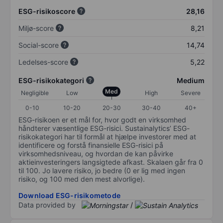
ESG-risikoscore
28,16
Miljø-score
8,21
Social-score
14,74
Ledelses-score
5,22
ESG-risikokategori
Medium
Med
Negligible
Low
High
Severe
0-10
10-20
20-30
30-40
40+
ESG-risikoen er et mål for, hvor godt en virksomhed
håndterer væsentlige ESG-risici. Sustainalytics’ ESG-
risikokategori har til formål at hjælpe investorer med at
identificere og forstå finansielle ESG-risici på
virksomhedsniveau, og hvordan de kan påvirke
aktieinvesteringers langsigtede afkast. Skalaen går fra 0
til 100. Jo lavere risiko, jo bedre (0 er lig med ingen
risiko, og 100 med den mest alvorlige).
Download ESG-risikometode
Data provided by
/