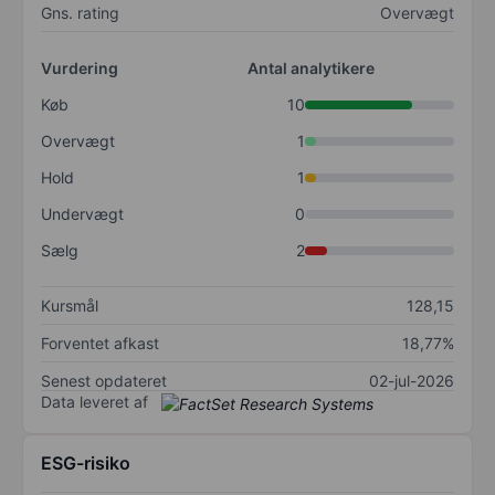
Gns. rating
Overvægt
Vurdering
Antal analytikere
Køb
10
Overvægt
1
Hold
1
Undervægt
0
Sælg
2
Kursmål
128,15
Forventet afkast
18,77%
Senest opdateret
02-jul-2026
Data leveret af
ESG-risiko