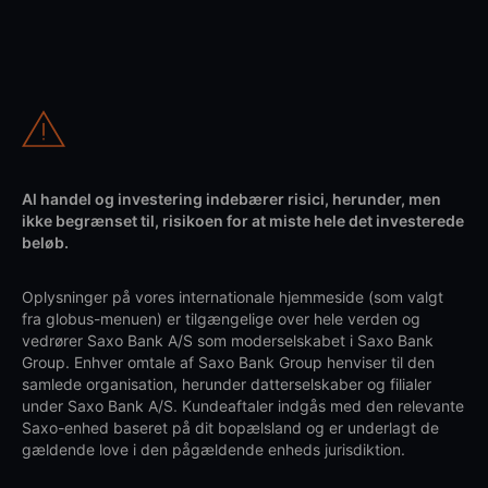
Al handel og investering indebærer risici, herunder, men
ikke begrænset til, risikoen for at miste hele det investerede
beløb.
Oplysninger på vores internationale hjemmeside (som valgt
fra globus-menuen) er tilgængelige over hele verden og
vedrører Saxo Bank A/S som moderselskabet i Saxo Bank
Group. Enhver omtale af Saxo Bank Group henviser til den
samlede organisation, herunder datterselskaber og filialer
under Saxo Bank A/S. Kundeaftaler indgås med den relevante
Saxo-enhed baseret på dit bopælsland og er underlagt de
gældende love i den pågældende enheds jurisdiktion.