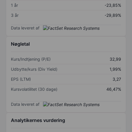
1 år
-23,85%
3 år
-29,89%
Data leveret af
Nøgletal
Kurs/Indtjening (P/E)
32,99
Udbytte/kurs (Div Yield)
1,99%
EPS (LTM)
3,27
Kursvolatilitet (30 dage)
46,47%
Data leveret af
Analytikernes vurdering