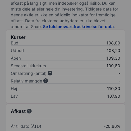
afkast på lang sigt, men indebærer også risiko. Du kan
miste dele af eller hele din investering. Tidligere data for
denne aktie er ikke en pålidelig indikator for fremtidige
afkast. Data fra eksterne udbydere er ikke blevet
ændret af
Saxo
.
Se fuld ansvarsfraskrivelse for data
.
Kurser
Bud
108,00
Udbud
108,20
Åben
109,30
Seneste lukkekurs
109,80
Omsætning (antal)
-
Relativ mængde
-
Høj
110,30
Lav
107,90
Afkast
År til dato (ÅTD)
-20,66%