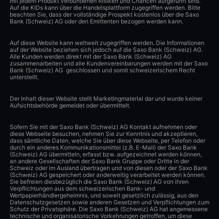
mit jedem Produkt verbundenen Risiken und Chancen aufgeführt sind.
Auf die KIDs kann über die Handelsplattform zugegriffen werden. Bitte
beachten Sie, dass der vollständige Prospekt kostenlos über die Saxo
Bank (Schweiz) AG oder den Emittenten bezogen werden kann.
Auf diese Website kann weltweit zugegriffen werden. Die Informationen
auf der Website beziehen sich jedoch auf die Saxo Bank (Schweiz) AG.
Alle Kunden werden direkt mit der Saxo Bank (Schweiz) AG
zusammenarbeiten und alle Kundenvereinbarungen werden mit der Saxo
Bank (Schweiz) AG geschlossen und somit schweizerischem Recht
unterstellt.
Der Inhalt dieser Website stellt Marketingmaterial dar und wurde keiner
Aufsichtsbehörde gemeldet oder übermittelt.
Sofern Sie mit der Saxo Bank (Schweiz) AG Kontakt aufnehmen oder
diese Webseite besuchen, nehmen Sie zur Kenntnis und akzeptieren,
dass sämtliche Daten, welche Sie über diese Webseite, per Telefon oder
durch ein anderes Kommunikationsmittel (z.B. E-Mail) der Saxo Bank
(Schweiz) AG übermitteln, erfasst bzw. aufgezeichnet werden können,
an andere Gesellschaften der Saxo Bank Gruppe oder Dritte in der
Schweiz oder im Ausland übertragen und von diesen oder der Saxo Bank
(Schweiz) AG gespeichert oder anderweitig verarbeitet werden können.
Sie befreien diesbezüglich die Saxo Bank (Schweiz) AG von ihren
Verpflichtungen aus dem schweizerischen Bank- und
Wertpapierhändlergeheimnis, und soweit gesetzlich zulässig, aus den
Datenschutzgesetzen sowie anderen Gesetzen und Verpflichtungen zum
Schutz der Privatsphäre. Die Saxo Bank (Schweiz) AG hat angemessene
technische und organisatorische Vorkehrungen getroffen, um diese