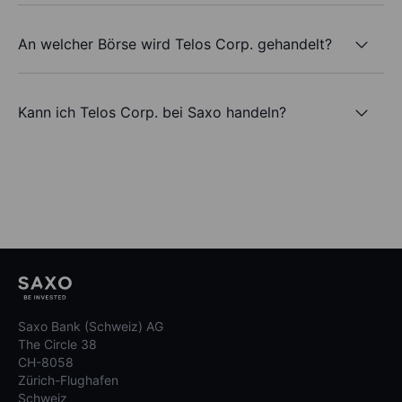
An welcher Börse wird Telos Corp. gehandelt?
Kann ich Telos Corp. bei Saxo handeln?
Saxo Bank (Schweiz) AG
The Circle 38
CH-8058
Zürich-Flughafen
Schweiz