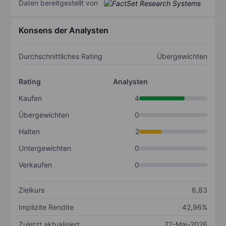
Daten bereitgestellt von
Konsens der Analysten
Durchschnittliches Rating
Übergewichten
Rating
Analysten
Kaufen
4
Übergewichten
0
Halten
2
Untergewichten
0
Verkaufen
0
Zielkurs
6,83
Implizite Rendite
42,96%
Zuletzt aktualisiert
22-Mai-2026