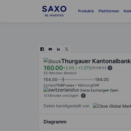
Produkte
Plattformen
Kon
Thurgauer Kantonalbank
160.00
+2.00
/
+1.27%
10:08:43
52-Wochen-Bereich
154.00
194.00
Symbol
TKBP:xswx
Währung
CHF
SIX Swiss Exchange
Open
15 Minuten verzögert
Daten bereitgestellt von
Diagramm