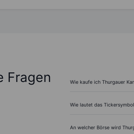
te Fragen
Wie kaufe ich Thurgauer Ka
Wie lautet das Tickersymbo
An welcher Börse wird Thur