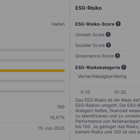
ESG-Risiko
Halten
ESG-Risiko-Score
Umwelt-Score
Sozialer Score
Governance-Score
ESG-Risikokategorie
Vernachlässigbar
Gering
0-10
10-20
Das ESG-Risiko ist ein Mass da
ESG-Risiken umgeht. Die ESG-Ris
189
Anlegern helfen, finanziell we
zu identifizieren und zu verstehe
16,67%
Performance von Aktienanlagen 
bis 100. Je geringer das Risiko
15-Jun-2023
keinem Risiko und 100 ist das 