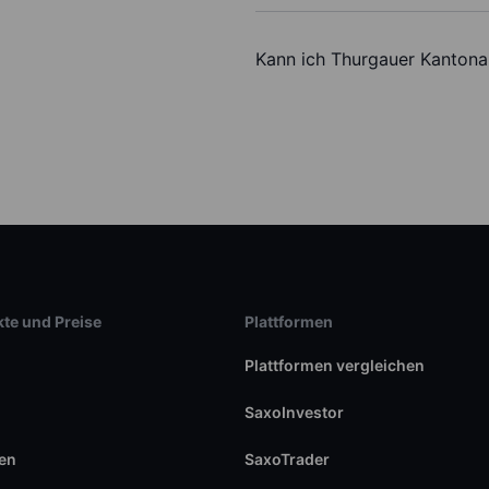
Kann ich Thurgauer Kantona
te und Preise
Plattformen
Plattformen vergleichen
SaxoInvestor
en
SaxoTrader