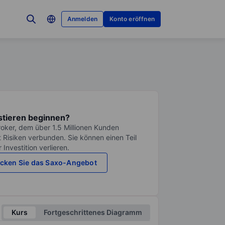
Anmelden
Konto eröffnen
stieren beginnen?
roker, dem über 1.5 Millionen Kunden
it Risiken verbunden. Sie können einen Teil
Investition verlieren.
cken Sie das Saxo-Angebot
Kurs
Fortgeschrittenes Diagramm