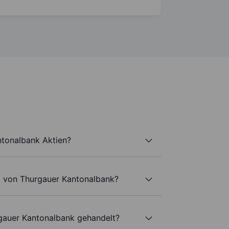
ntonalbank Aktien?
l von Thurgauer Kantonalbank?
gauer Kantonalbank gehandelt?