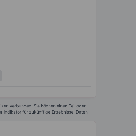
Risiken verbunden. Sie können einen Teil oder
r Indikator für zukünftige Ergebnisse. Daten
n
.