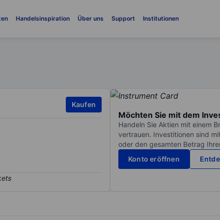
ten
Handelsinspiration
Über uns
Support
Institutionen
Kaufen
Möchten Sie mit dem Inve
Handeln Sie Aktien mit einem B
vertrauen. Investitionen sind m
oder den gesamten Betrag Ihrer 
Konto eröffnen
Entde