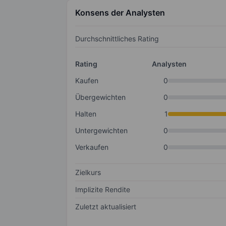
Konsens der Analysten
Durchschnittliches Rating
Rating
Analysten
Kaufen
0
Übergewichten
0
Halten
1
Untergewichten
0
Verkaufen
0
Zielkurs
Implizite Rendite
Zuletzt aktualisiert