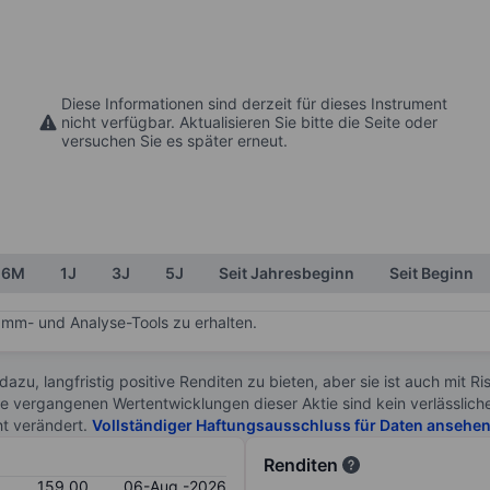
Diese Informationen sind derzeit für dieses Instrument
nicht verfügbar. Aktualisieren Sie bitte die Seite oder
versuchen Sie es später erneut.
6M
1J
3J
5J
Seit Jahresbeginn
Seit Beginn
mm- und Analyse-Tools zu erhalten.
 dazu, langfristig positive Renditen zu bieten, aber sie ist auch mit 
ie vergangenen Wertentwicklungen dieser Aktie sind kein verlässliche
ht verändert.
Vollständiger Haftungsausschluss für Daten ansehe
Renditen
159.00
06-Aug.-2026