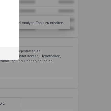
XXXXXXX
XXXXXXX
XXXXXXX
XXXXXXX
XXXXXXX
XXXXXXX
agramm- und Analyse-Tools zu erhalten.
XXXXXXX
XXXXXXX
iderten Anlagestrategien,
lung. Sie bietet Konten, Hypotheken,
geberatung und Finanzplanung an.
g AG