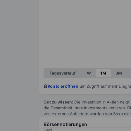
Tagesverlauf
1W
1M
3M
Konto eröffnen
um Zugriff auf mehr Diagra
Gut zu wissen:
Die Investition in Aktien neigt
die Gesamtheit Ihres Investments verlieren. D
von externen Anbietern wurden von Saxo nic
Börsennotierungen
Geld