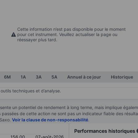
Cette information n’est pas disponible pour le moment
pour cet instrument. Veuillez actualiser la page ou
réessayer plus tard.
6M
1A
3A
5A
Annuel à ce jour
Historique
outils techniques et d’analyse.
sente un potentiel de rendement à long terme, mais implique égaleme
es passées de cette action ne sont pas un indicateur fiable des résult
 Saxo.
Voir la clause de non-responsabilité
.
Performances historiques
156,00
07-août-2026