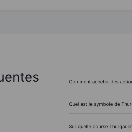
uentes
Comment acheter des actio
Quel est le symbole de Thu
Sur quelle bourse Thurgauer