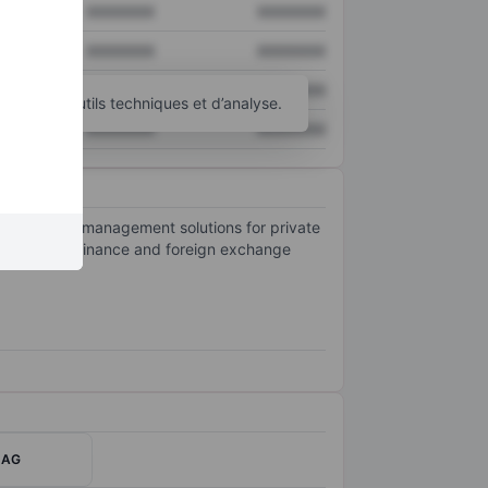
XXXXXXX
XXXXXXX
XXXXXXX
XXXXXXX
XXXXXXX
XXXXXXX
d’autres outils techniques et d’analyse.
XXXXXXX
XXXXXXX
egy, asset management solutions for private
rance, trade finance and foreign exchange
g AG