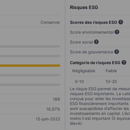
Risques ESG
Conserver
Scores des risques ESG
Score environnemental
Score social
Score de gouvernance
Catégorie de risques ESG
Négligeable
Faible
0-10
10-20
Le risque ESG permet de mesure
risques ESG importants. La caté
conçue pour aider les investisse
189
ESG financièrement importants au
sont susceptibles d’affecter le
16,67%
investissements en capital. L’éch
moins il est important (0 équiva
15-juin-2023
élevé).