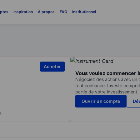
ptes
Inspiration
À propos
FAQ
Institutionnel
Acheter
Vous voulez commencer à 
Négociez des actions avec un co
font confiance. Investir compor
partie de votre investissement.
Ouvrir un compte
Déc