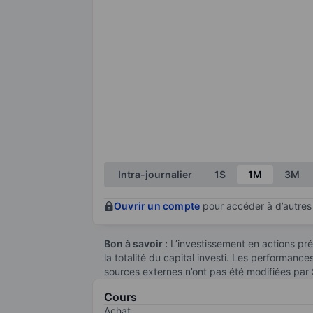
Intra-journalier
1S
1M
3M
Ouvrir un compte
pour accéder à d’autres 
Bon à savoir :
L’investissement en actions pré
la totalité du capital investi. Les performanc
sources externes n’ont pas été modifiées par
Cours
Achat