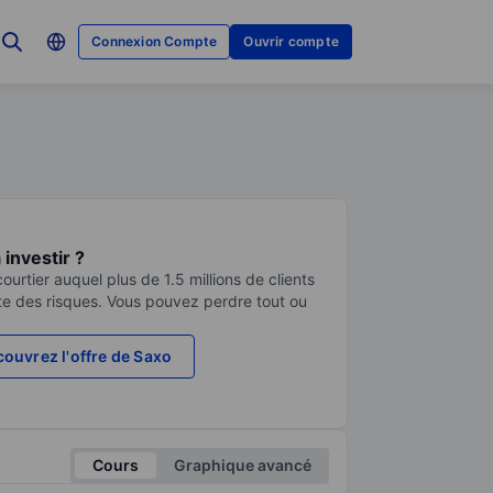
Connexion Compte
Ouvrir compte
investir ?
urtier auquel plus de 1.5 millions de clients
te des risques. Vous pouvez perdre tout ou
ouvrez l'offre de Saxo
Cours
Graphique avancé