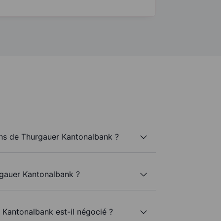
ns de Thurgauer Kantonalbank ?
rgauer Kantonalbank ?
 Kantonalbank est-il négocié ?