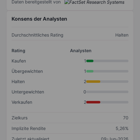
Daten bereitgestellt von
Konsens der Analysten
Durchschnittliches Rating
Halten
Rating
Analysten
Kaufen
1
Übergewichten
1
Halten
2
Untergewichten
0
Verkaufen
2
Zielkurs
70
Implizite Rendite
5,26%
Zuletzt aktualisiert
09-Jun-2026