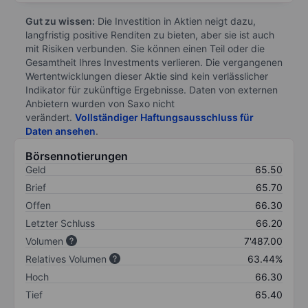
Gut zu wissen:
Die Investition in Aktien neigt dazu,
langfristig positive Renditen zu bieten, aber sie ist auch
mit Risiken verbunden. Sie können einen Teil oder die
Gesamtheit Ihres Investments verlieren. Die vergangenen
Wertentwicklungen dieser Aktie sind kein verlässlicher
Indikator für zukünftige Ergebnisse. Daten von externen
Anbietern wurden von Saxo nicht
verändert.
Vollständiger Haftungsausschluss für
Daten ansehen
.
Börsennotierungen
Geld
65.50
Brief
65.70
Offen
66.30
Letzter Schluss
66.20
Volumen
7'487.00
Relatives Volumen
63.44%
Hoch
66.30
Tief
65.40