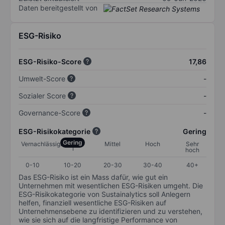
Daten bereitgestellt von
ESG-Risiko
ESG-Risiko-Score
17,86
Umwelt-Score
-
Sozialer Score
-
Governance-Score
-
ESG-Risikokategorie
Gering
Gering
Vernachlässigbar
Mittel
Hoch
Sehr
hoch
0-10
10-20
20-30
30-40
40+
Das ESG-Risiko ist ein Mass dafür, wie gut ein
Unternehmen mit wesentlichen ESG-Risiken umgeht. Die
ESG-Risikokategorie von Sustainalytics soll Anlegern
helfen, finanziell wesentliche ESG-Risiken auf
Unternehmensebene zu identifizieren und zu verstehen,
wie sie sich auf die langfristige Performance von