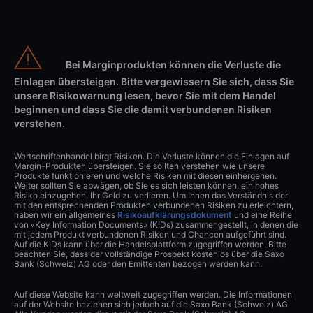
Bei Marginprodukten können die Verluste die
Einlagen übersteigen. Bitte vergewissern Sie sich, dass Sie
unsere Risikowarnung lesen, bevor Sie mit dem Handel
beginnen und dass Sie die damit verbundenen Risiken
verstehen.
Wertschriftenhandel birgt Risiken. Die Verluste können die Einlagen auf
Margin-Produkten übersteigen. Sie sollten verstehen wie unsere
Produkte funktionieren und welche Risiken mit diesen einhergehen.
Weiter sollten Sie abwägen, ob Sie es sich leisten können, ein hohes
Risiko einzugehen, Ihr Geld zu verlieren. Um Ihnen das Verständnis der
mit den entsprechenden Produkten verbundenen Risiken zu erleichtern,
haben wir ein allgemeines
Risikoaufklärungsdokument
und eine Reihe
von «Key Information Documents» (KIDs) zusammengestellt, in denen die
mit jedem Produkt verbundenen Risiken und Chancen aufgeführt sind.
Auf die KIDs kann über die Handelsplattform zugegriffen werden. Bitte
beachten Sie, dass der vollständige Prospekt kostenlos über die Saxo
Bank (Schweiz) AG oder den Emittenten bezogen werden kann.
Auf diese Website kann weltweit zugegriffen werden. Die Informationen
auf der Website beziehen sich jedoch auf die Saxo Bank (Schweiz) AG.