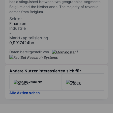
has distinguished between two geographical segments:
Belgium and the Netherlands. The majority of revenue
comes from Belgium.
Sektor
Finanzen
Industrie
-
Marktkapitalisierung
0,9917424bn
Daten bereitgestellt von
/
Andere Nutzer interessierten sich für
Van de Velde NV
WDP
Alle Aktien sehen