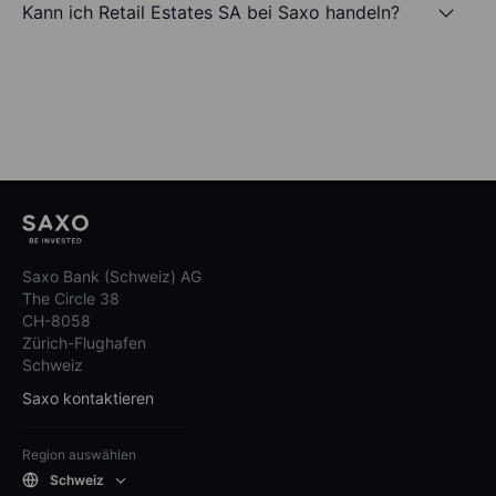
Kann ich Retail Estates SA bei Saxo handeln?
Saxo Bank (Schweiz) AG
The Circle 38
CH-8058
Zürich-Flughafen
Schweiz
Saxo kontaktieren
Region auswählen
Schweiz