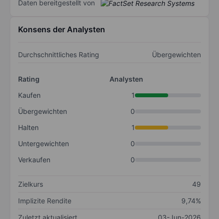
Daten bereitgestellt von
Konsens der Analysten
Durchschnittliches Rating
Übergewichten
Rating
Analysten
Kaufen
1
Übergewichten
0
Halten
1
Untergewichten
0
Verkaufen
0
Zielkurs
49
Implizite Rendite
9,74%
Zuletzt aktualisiert
03-Jun-2026