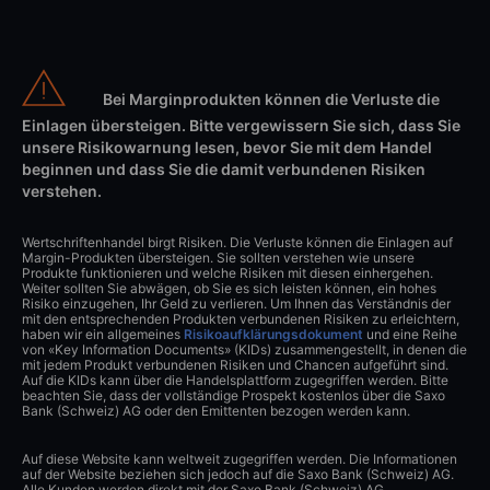
Bei Marginprodukten können die Verluste die
Einlagen übersteigen. Bitte vergewissern Sie sich, dass Sie
unsere Risikowarnung lesen, bevor Sie mit dem Handel
beginnen und dass Sie die damit verbundenen Risiken
verstehen.
Wertschriftenhandel birgt Risiken. Die Verluste können die Einlagen auf
Margin-Produkten übersteigen. Sie sollten verstehen wie unsere
Produkte funktionieren und welche Risiken mit diesen einhergehen.
Weiter sollten Sie abwägen, ob Sie es sich leisten können, ein hohes
Risiko einzugehen, Ihr Geld zu verlieren. Um Ihnen das Verständnis der
mit den entsprechenden Produkten verbundenen Risiken zu erleichtern,
haben wir ein allgemeines
Risikoaufklärungsdokument
und eine Reihe
von «Key Information Documents» (KIDs) zusammengestellt, in denen die
mit jedem Produkt verbundenen Risiken und Chancen aufgeführt sind.
Auf die KIDs kann über die Handelsplattform zugegriffen werden. Bitte
beachten Sie, dass der vollständige Prospekt kostenlos über die Saxo
Bank (Schweiz) AG oder den Emittenten bezogen werden kann.
Auf diese Website kann weltweit zugegriffen werden. Die Informationen
auf der Website beziehen sich jedoch auf die Saxo Bank (Schweiz) AG.
Alle Kunden werden direkt mit der Saxo Bank (Schweiz) AG