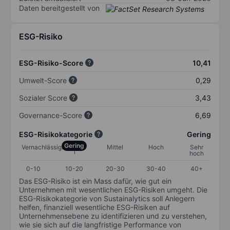
Daten bereitgestellt von
ESG-Risiko
ESG-Risiko-Score
10,41
Umwelt-Score
0,29
Sozialer Score
3,43
Governance-Score
6,69
ESG-Risikokategorie
Gering
Gering
Vernachlässigbar
Mittel
Hoch
Sehr
hoch
0-10
10-20
20-30
30-40
40+
Das ESG-Risiko ist ein Mass dafür, wie gut ein
Unternehmen mit wesentlichen ESG-Risiken umgeht. Die
ESG-Risikokategorie von Sustainalytics soll Anlegern
helfen, finanziell wesentliche ESG-Risiken auf
Unternehmensebene zu identifizieren und zu verstehen,
wie sie sich auf die langfristige Performance von