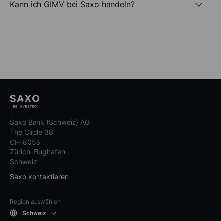
Kann ich GIMV bei Saxo handeln?
Saxo Bank (Schweiz) AG
The Circle 38
CH-8058
Zürich-Flughafen
Schweiz
Saxo kontaktieren
Region auswählen
Schweiz