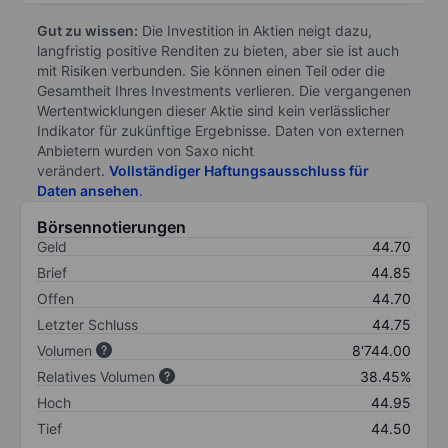
Gut zu wissen:
Die Investition in Aktien neigt dazu,
langfristig positive Renditen zu bieten, aber sie ist auch
mit Risiken verbunden. Sie können einen Teil oder die
Gesamtheit Ihres Investments verlieren. Die vergangenen
Wertentwicklungen dieser Aktie sind kein verlässlicher
Indikator für zukünftige Ergebnisse. Daten von externen
Anbietern wurden von Saxo nicht
verändert.
Vollständiger Haftungsausschluss für
Daten ansehen
.
Börsennotierungen
Geld
44.70
Brief
44.85
Offen
44.70
Letzter Schluss
44.75
Volumen
8'744.00
Relatives Volumen
38.45%
Hoch
44.95
Tief
44.50