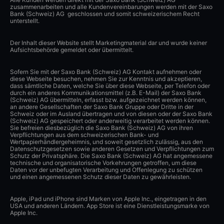
zusammenarbeiten und alle Kundenvereinbarungen werden mit der Saxo
Bank (Schweiz) AG geschlossen und somit schweizerischem Recht
unterstellt.
Der Inhalt dieser Website stellt Marketingmaterial dar und wurde keiner
Aufsichtsbehörde gemeldet oder übermittelt.
Sofern Sie mit der Saxo Bank (Schweiz) AG Kontakt aufnehmen oder
diese Webseite besuchen, nehmen Sie zur Kenntnis und akzeptieren,
dass sämtliche Daten, welche Sie über diese Webseite, per Telefon oder
durch ein anderes Kommunikationsmittel (z.B. E-Mail) der Saxo Bank
(Schweiz) AG übermitteln, erfasst bzw. aufgezeichnet werden können,
an andere Gesellschaften der Saxo Bank Gruppe oder Dritte in der
Schweiz oder im Ausland übertragen und von diesen oder der Saxo Bank
(Schweiz) AG gespeichert oder anderweitig verarbeitet werden können.
Sie befreien diesbezüglich die Saxo Bank (Schweiz) AG von ihren
Verpflichtungen aus dem schweizerischen Bank- und
Wertpapierhändlergeheimnis, und soweit gesetzlich zulässig, aus den
Datenschutzgesetzen sowie anderen Gesetzen und Verpflichtungen zum
Schutz der Privatsphäre. Die Saxo Bank (Schweiz) AG hat angemessene
technische und organisatorische Vorkehrungen getroffen, um diese
Daten vor der unbefugten Verarbeitung und Offenlegung zu schützen
und einen angemessenen Schutz dieser Daten zu gewährleisten.
Apple, iPad und iPhone sind Marken von Apple Inc., eingetragen in den
USA und anderen Ländern. App Store ist eine Dienstleistungsmarke von
Apple Inc.