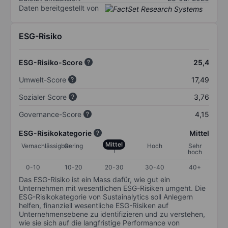
Daten bereitgestellt von
ESG-Risiko
ESG-Risiko-Score
25,4
Umwelt-Score
17,49
Sozialer Score
3,76
Governance-Score
4,15
ESG-Risikokategorie
Mittel
Mittel
Vernachlässigbar
Gering
Hoch
Sehr
hoch
0-10
10-20
20-30
30-40
40+
Das ESG-Risiko ist ein Mass dafür, wie gut ein
Unternehmen mit wesentlichen ESG-Risiken umgeht. Die
ESG-Risikokategorie von Sustainalytics soll Anlegern
helfen, finanziell wesentliche ESG-Risiken auf
Unternehmensebene zu identifizieren und zu verstehen,
wie sie sich auf die langfristige Performance von