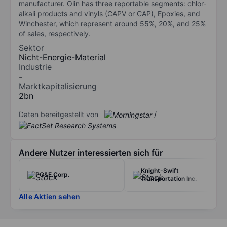
manufacturer. Olin has three reportable segments: chlor-
alkali products and vinyls (CAPV or CAP), Epoxies, and
Winchester, which represent around 55%, 20%, and 25%
of sales, respectively.
Sektor
Nicht-Energie-Material
Industrie
-
Marktkapitalisierung
2bn
Daten bereitgestellt von
/
Andere Nutzer interessierten sich für
Knight-Swift
PG&E Corp.
Transportation Inc.
Alle Aktien sehen