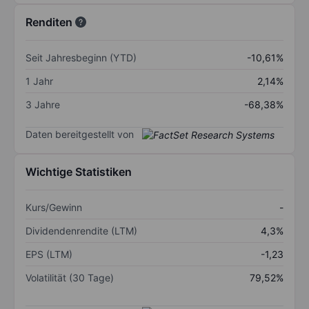
Renditen
Seit Jahresbeginn (YTD)
-10,61%
1 Jahr
2,14%
3 Jahre
-68,38%
Daten bereitgestellt von
Wichtige Statistiken
Kurs/Gewinn
-
Dividendenrendite (LTM)
4,3%
EPS (LTM)
-1,23
Volatilität (30 Tage)
79,52%