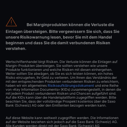
Bei Marginprodukten können die Verluste die
Einlagen übersteigen. Bitte vergewissern Sie sich, dass Sie
unsere Risikowarnung lesen, bevor Sie mit dem Handel
beginnen und dass Sie die damit verbundenen Risiken
verstehen.
Wertschriftenhandel birgt Risiken. Die Verluste können die Einlagen auf
Margin-Produkten übersteigen. Sie sollten verstehen wie unsere
Produkte funktionieren und welche Risiken mit diesen einhergehen.
Weiter sollten Sie abwägen, ob Sie es sich leisten können, ein hohes
Risiko einzugehen, Ihr Geld zu verlieren. Um Ihnen das Verständnis der
mit den entsprechenden Produkten verbundenen Risiken zu erleichtern,
haben wir ein allgemeines
Risikoaufklärungsdokument
und eine Reihe
von «Key Information Documents» (KIDs) zusammengestellt, in denen die
mit jedem Produkt verbundenen Risiken und Chancen aufgeführt sind.
Auf die KIDs kann über die Handelsplattform zugegriffen werden. Bitte
beachten Sie, dass der vollständige Prospekt kostenlos über die Saxo
Bank (Schweiz) AG oder den Emittenten bezogen werden kann.
Auf diese Website kann weltweit zugegriffen werden. Die Informationen
auf der Website beziehen sich jedoch auf die Saxo Bank (Schweiz) AG.
Alle Kunden werden direkt mit der Saxo Bank (Schweiz) AG