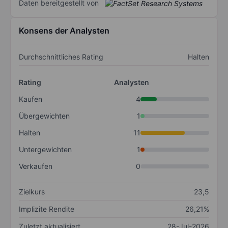
Daten bereitgestellt von
Konsens der Analysten
Durchschnittliches Rating
Halten
Rating
Analysten
Kaufen
4
Übergewichten
1
Halten
11
Untergewichten
1
Verkaufen
0
Zielkurs
23,5
Implizite Rendite
26,21%
Zuletzt aktualisiert
28-Jul-2026