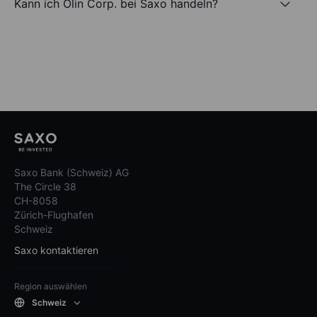
Kann ich Olin Corp. bei Saxo handeln?
Saxo Bank (Schweiz) AG
The Circle 38
CH-8058
Zürich-Flughafen
Schweiz
Saxo kontaktieren
Region auswählen
Schweiz