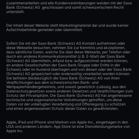
zusammenarbeiten und alle Kundenvereinbarungen werden mit der Saxo
Bank (Schweiz) AG geschlossen und somit schweizerischem Recht
unterstellt.
Der Inhalt dieser Website stellt Marketingmaterial dar und wurde keiner
Aufsichtsbehörde gemeldet oder übermittelt.
Sofern Sie mit der Saxo Bank (Schweiz) AG Kontakt aufnehmen oder
diese Webseite besuchen, nehmen Sie zur Kenntnis und akzeptieren,
dass sämtliche Daten, welche Sie über diese Webseite, per Telefon oder
durch ein anderes Kommunikationsmittel (z.B. E-Mail) der Saxo Bank
(Schweiz) AG übermitteln, erfasst bzw. aufgezeichnet werden können,
an andere Gesellschaften der Saxo Bank Gruppe oder Dritte in der
Schweiz oder im Ausland übertragen und von diesen oder der Saxo Bank
(Schweiz) AG gespeichert oder anderweitig verarbeitet werden können.
Sie befreien diesbezüglich die Saxo Bank (Schweiz) AG von ihren
Verpflichtungen aus dem schweizerischen Bank- und
Wertpapierhändlergeheimnis, und soweit gesetzlich zulässig, aus den
Datenschutzgesetzen sowie anderen Gesetzen und Verpflichtungen zum
Schutz der Privatsphäre. Die Saxo Bank (Schweiz) AG hat angemessene
technische und organisatorische Vorkehrungen getroffen, um diese
Daten vor der unbefugten Verarbeitung und Offenlegung zu schützen
und einen angemessenen Schutz dieser Daten zu gewährleisten.
Apple, iPad und iPhone sind Marken von Apple Inc., eingetragen in den
USA und anderen Ländern. App Store ist eine Dienstleistungsmarke von
Apple Inc.