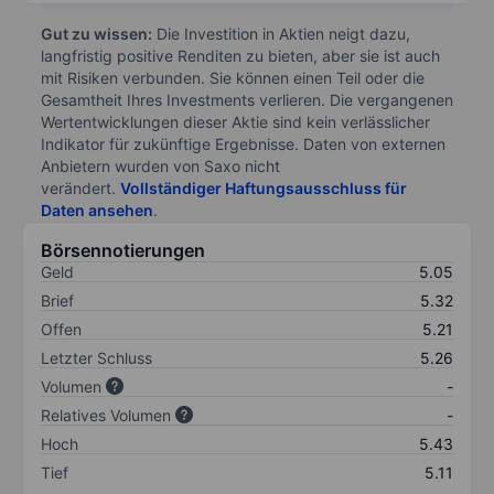
Gut zu wissen:
Die Investition in Aktien neigt dazu,
langfristig positive Renditen zu bieten, aber sie ist auch
mit Risiken verbunden. Sie können einen Teil oder die
Gesamtheit Ihres Investments verlieren. Die vergangenen
Wertentwicklungen dieser Aktie sind kein verlässlicher
Indikator für zukünftige Ergebnisse. Daten von externen
Anbietern wurden von Saxo nicht
verändert.
Vollständiger Haftungsausschluss für
Daten ansehen
.
Börsennotierungen
Geld
5.05
Brief
5.32
Offen
5.21
Letzter Schluss
5.26
Volumen
-
Relatives Volumen
-
Hoch
5.43
Tief
5.11