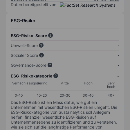
Daten bereitgestellt von
ESG-Risiko
ESG-Risiko-Score
-
Umwelt-Score
-
Sozialer Score
-
Governance-Score
-
ESG-Risikokategorie
-
Vernachlässigbar
Gering
Mittel
Hoch
Sehr
hoch
0-10
10-20
20-30
30-40
40+
Das ESG-Risiko ist ein Mass dafür, wie gut ein
Unternehmen mit wesentlichen ESG-Risiken umgeht. Die
ESG-Risikokategorie von Sustainalytics soll Anlegern
helfen, finanziell wesentliche ESG-Risiken auf
Unternehmensebene zu identifizieren und zu verstehen,
wie sie sich auf die langfristige Performance von