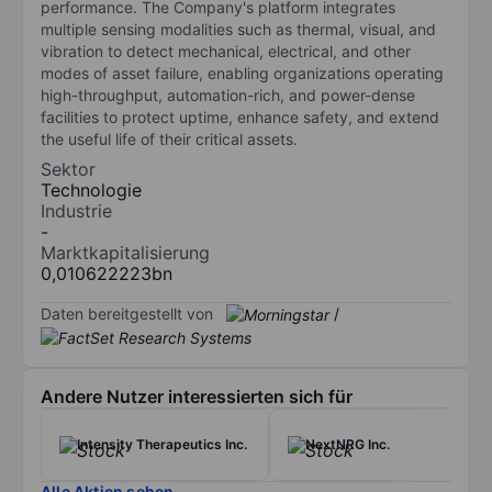
performance. The Company's platform integrates
multiple sensing modalities such as thermal, visual, and
vibration to detect mechanical, electrical, and other
modes of asset failure, enabling organizations operating
high-throughput, automation-rich, and power-dense
facilities to protect uptime, enhance safety, and extend
the useful life of their critical assets.
Sektor
Technologie
Industrie
-
Marktkapitalisierung
0,010622223bn
Daten bereitgestellt von
/
Andere Nutzer interessierten sich für
Intensity Therapeutics Inc.
NextNRG Inc.
Alle Aktien sehen