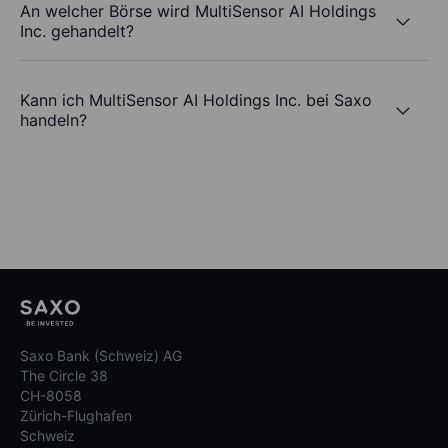
An welcher Börse wird MultiSensor AI Holdings
Inc. gehandelt?
Kann ich MultiSensor AI Holdings Inc. bei Saxo
handeln?
Saxo Bank (Schweiz) AG
The Circle 38
CH-8058
Zürich-Flughafen
Schweiz