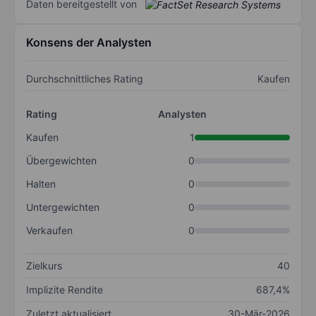
Daten bereitgestellt von
Konsens der Analysten
Durchschnittliches Rating
Kaufen
Rating
Analysten
Kaufen
1
Übergewichten
0
Halten
0
Untergewichten
0
Verkaufen
0
Zielkurs
40
Implizite Rendite
687,4%
Zuletzt aktualisiert
30-Mär-2026