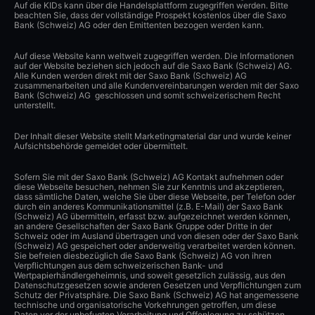
Auf die KIDs kann über die Handelsplattform zugegriffen werden. Bitte
beachten Sie, dass der vollständige Prospekt kostenlos über die Saxo
Bank (Schweiz) AG oder den Emittenten bezogen werden kann.
Auf diese Website kann weltweit zugegriffen werden. Die Informationen
auf der Website beziehen sich jedoch auf die Saxo Bank (Schweiz) AG.
Alle Kunden werden direkt mit der Saxo Bank (Schweiz) AG
zusammenarbeiten und alle Kundenvereinbarungen werden mit der Saxo
Bank (Schweiz) AG geschlossen und somit schweizerischem Recht
unterstellt.
Der Inhalt dieser Website stellt Marketingmaterial dar und wurde keiner
Aufsichtsbehörde gemeldet oder übermittelt.
Sofern Sie mit der Saxo Bank (Schweiz) AG Kontakt aufnehmen oder
diese Webseite besuchen, nehmen Sie zur Kenntnis und akzeptieren,
dass sämtliche Daten, welche Sie über diese Webseite, per Telefon oder
durch ein anderes Kommunikationsmittel (z.B. E-Mail) der Saxo Bank
(Schweiz) AG übermitteln, erfasst bzw. aufgezeichnet werden können,
an andere Gesellschaften der Saxo Bank Gruppe oder Dritte in der
Schweiz oder im Ausland übertragen und von diesen oder der Saxo Bank
(Schweiz) AG gespeichert oder anderweitig verarbeitet werden können.
Sie befreien diesbezüglich die Saxo Bank (Schweiz) AG von ihren
Verpflichtungen aus dem schweizerischen Bank- und
Wertpapierhändlergeheimnis, und soweit gesetzlich zulässig, aus den
Datenschutzgesetzen sowie anderen Gesetzen und Verpflichtungen zum
Schutz der Privatsphäre. Die Saxo Bank (Schweiz) AG hat angemessene
technische und organisatorische Vorkehrungen getroffen, um diese
Daten vor der unbefugten Verarbeitung und Offenlegung zu schützen