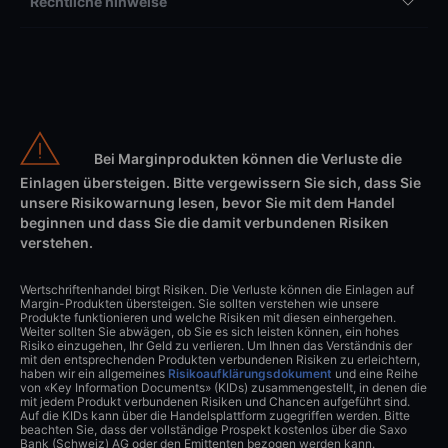
Rechtliche hinweise
Bei Marginprodukten können die Verluste die
Einlagen übersteigen. Bitte vergewissern Sie sich, dass Sie
unsere Risikowarnung lesen, bevor Sie mit dem Handel
beginnen und dass Sie die damit verbundenen Risiken
verstehen.
Wertschriftenhandel birgt Risiken. Die Verluste können die Einlagen auf
Margin-Produkten übersteigen. Sie sollten verstehen wie unsere
Produkte funktionieren und welche Risiken mit diesen einhergehen.
Weiter sollten Sie abwägen, ob Sie es sich leisten können, ein hohes
Risiko einzugehen, Ihr Geld zu verlieren. Um Ihnen das Verständnis der
mit den entsprechenden Produkten verbundenen Risiken zu erleichtern,
haben wir ein allgemeines
Risikoaufklärungsdokument
und eine Reihe
von «Key Information Documents» (KIDs) zusammengestellt, in denen die
mit jedem Produkt verbundenen Risiken und Chancen aufgeführt sind.
Auf die KIDs kann über die Handelsplattform zugegriffen werden. Bitte
beachten Sie, dass der vollständige Prospekt kostenlos über die Saxo
Bank (Schweiz) AG oder den Emittenten bezogen werden kann.