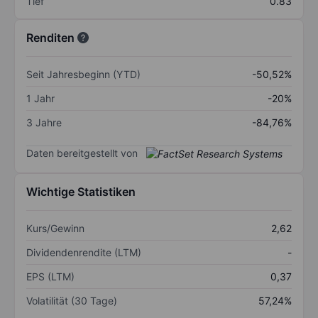
Tief
0.83
Renditen
Seit Jahresbeginn (YTD)
-50,52%
1 Jahr
-20%
3 Jahre
-84,76%
Daten bereitgestellt von
Wichtige Statistiken
Kurs/Gewinn
2,62
Dividendenrendite (LTM)
-
EPS (LTM)
0,37
Volatilität (30 Tage)
57,24%