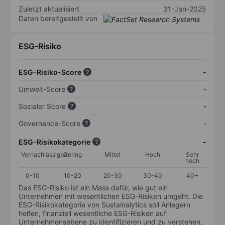
Zuletzt aktualisiert
31-Jan-2025
Daten bereitgestellt von
ESG-Risiko
ESG-Risiko-Score
-
Umwelt-Score
-
Sozialer Score
-
Governance-Score
-
ESG-Risikokategorie
-
Vernachlässigbar
Gering
Mittel
Hoch
Sehr
hoch
0-10
10-20
20-30
30-40
40+
Das ESG-Risiko ist ein Mass dafür, wie gut ein
Unternehmen mit wesentlichen ESG-Risiken umgeht. Die
ESG-Risikokategorie von Sustainalytics soll Anlegern
helfen, finanziell wesentliche ESG-Risiken auf
Unternehmensebene zu identifizieren und zu verstehen,