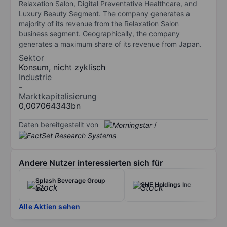
Relaxation Salon, Digital Preventative Healthcare, and
Luxury Beauty Segment. The company generates a
majority of its revenue from the Relaxation Salon
business segment. Geographically, the company
generates a maximum share of its revenue from Japan.
Sektor
Konsum, nicht zyklisch
Industrie
-
Marktkapitalisierung
0,007064343bn
Daten bereitgestellt von
/
Andere Nutzer interessierten sich für
Splash Beverage Group
SHF Holdings Inc
Inc.
Alle Aktien sehen