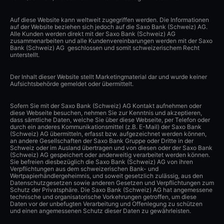
Auf diese Website kann weltweit zugegriffen werden. Die Informationen
auf der Website beziehen sich jedoch auf die Saxo Bank (Schweiz) AG.
Alle Kunden werden direkt mit der Saxo Bank (Schweiz) AG
zusammenarbeiten und alle Kundenvereinbarungen werden mit der Saxo
Bank (Schweiz) AG geschlossen und somit schweizerischem Recht
unterstellt.
Der Inhalt dieser Website stellt Marketingmaterial dar und wurde keiner
Aufsichtsbehörde gemeldet oder übermittelt.
Sofern Sie mit der Saxo Bank (Schweiz) AG Kontakt aufnehmen oder
diese Webseite besuchen, nehmen Sie zur Kenntnis und akzeptieren,
dass sämtliche Daten, welche Sie über diese Webseite, per Telefon oder
durch ein anderes Kommunikationsmittel (z.B. E-Mail) der Saxo Bank
(Schweiz) AG übermitteln, erfasst bzw. aufgezeichnet werden können,
an andere Gesellschaften der Saxo Bank Gruppe oder Dritte in der
Schweiz oder im Ausland übertragen und von diesen oder der Saxo Bank
(Schweiz) AG gespeichert oder anderweitig verarbeitet werden können.
Sie befreien diesbezüglich die Saxo Bank (Schweiz) AG von ihren
Verpflichtungen aus dem schweizerischen Bank- und
Wertpapierhändlergeheimnis, und soweit gesetzlich zulässig, aus den
Datenschutzgesetzen sowie anderen Gesetzen und Verpflichtungen zum
Schutz der Privatsphäre. Die Saxo Bank (Schweiz) AG hat angemessene
technische und organisatorische Vorkehrungen getroffen, um diese
Daten vor der unbefugten Verarbeitung und Offenlegung zu schützen
und einen angemessenen Schutz dieser Daten zu gewährleisten.