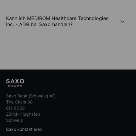
Kann ich MEDIROM Healthcare Technologies
Inc. - ADR bei Saxo handeln?
Saxo Bank (Schweiz) AG
The Circle 38
CH-8058
Zürich-Flughafen
Schweiz
Saxo kontaktieren