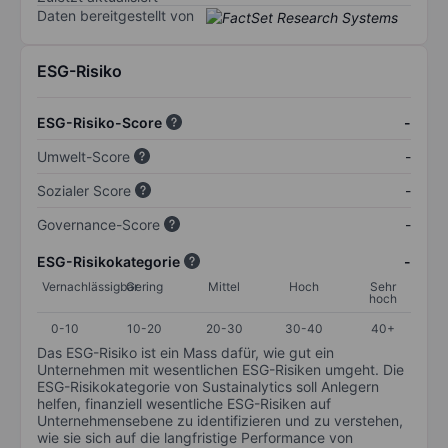
Daten bereitgestellt von
ESG-Risiko
ESG-Risiko-Score
-
Umwelt-Score
-
Sozialer Score
-
Governance-Score
-
ESG-Risikokategorie
-
Vernachlässigbar
Gering
Mittel
Hoch
Sehr
hoch
0-10
10-20
20-30
30-40
40+
Das ESG-Risiko ist ein Mass dafür, wie gut ein
Unternehmen mit wesentlichen ESG-Risiken umgeht. Die
ESG-Risikokategorie von Sustainalytics soll Anlegern
helfen, finanziell wesentliche ESG-Risiken auf
Unternehmensebene zu identifizieren und zu verstehen,
wie sie sich auf die langfristige Performance von