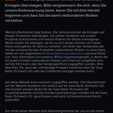
Einlagen übersteigen. Bitte vergewissern Sie sich, dass Sie
unsere Risikowarnung lesen, bevor Sie mit dem Handel
beginnen und dass Sie die damit verbundenen Risiken
verstehen.
Wertschriftenhandel birgt Risiken. Die Verluste können die Einlagen auf
Margin-Produkten übersteigen. Sie sollten verstehen wie unsere
Produkte funktionieren und welche Risiken mit diesen einhergehen.
Weiter sollten Sie abwägen, ob Sie es sich leisten können, ein hohes
Risiko einzugehen, Ihr Geld zu verlieren. Um Ihnen das Verständnis der
mit den entsprechenden Produkten verbundenen Risiken zu erleichtern,
haben wir ein allgemeines
Risikoaufklärungsdokument
und eine Reihe
von «Key Information Documents» (KIDs) zusammengestellt, in denen die
mit jedem Produkt verbundenen Risiken und Chancen aufgeführt sind.
Auf die KIDs kann über die Handelsplattform zugegriffen werden. Bitte
beachten Sie, dass der vollständige Prospekt kostenlos über die Saxo
Bank (Schweiz) AG oder den Emittenten bezogen werden kann.
Auf diese Website kann weltweit zugegriffen werden. Die Informationen
auf der Website beziehen sich jedoch auf die Saxo Bank (Schweiz) AG.
Alle Kunden werden direkt mit der Saxo Bank (Schweiz) AG
zusammenarbeiten und alle Kundenvereinbarungen werden mit der Saxo
Bank (Schweiz) AG geschlossen und somit schweizerischem Recht
unterstellt.
Der Inhalt dieser Website stellt Marketingmaterial dar und wurde keiner