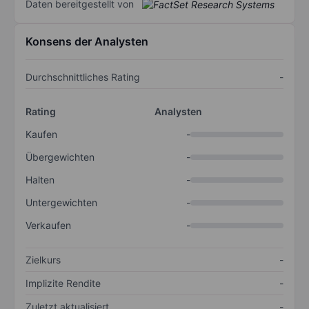
Daten bereitgestellt von
Konsens der Analysten
Durchschnittliches Rating
-
Rating
Analysten
Kaufen
-
Übergewichten
-
Halten
-
Untergewichten
-
Verkaufen
-
Zielkurs
-
Implizite Rendite
-
Zuletzt aktualisiert
-