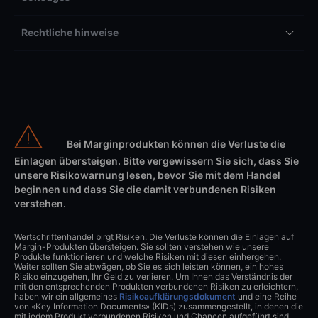
Rechtliche hinweise
Bei Marginprodukten können die Verluste die
Einlagen übersteigen. Bitte vergewissern Sie sich, dass Sie
unsere Risikowarnung lesen, bevor Sie mit dem Handel
beginnen und dass Sie die damit verbundenen Risiken
verstehen.
Wertschriftenhandel birgt Risiken. Die Verluste können die Einlagen auf
Margin-Produkten übersteigen. Sie sollten verstehen wie unsere
Produkte funktionieren und welche Risiken mit diesen einhergehen.
Weiter sollten Sie abwägen, ob Sie es sich leisten können, ein hohes
Risiko einzugehen, Ihr Geld zu verlieren. Um Ihnen das Verständnis der
mit den entsprechenden Produkten verbundenen Risiken zu erleichtern,
haben wir ein allgemeines
Risikoaufklärungsdokument
und eine Reihe
von «Key Information Documents» (KIDs) zusammengestellt, in denen die
mit jedem Produkt verbundenen Risiken und Chancen aufgeführt sind.