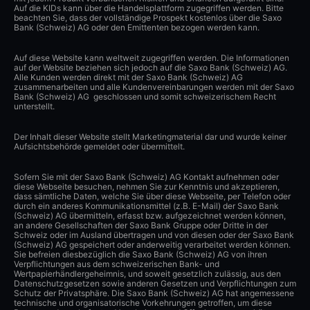
Auf die KIDs kann über die Handelsplattform zugegriffen werden. Bitte
beachten Sie, dass der vollständige Prospekt kostenlos über die Saxo
Bank (Schweiz) AG oder den Emittenten bezogen werden kann.
Auf diese Website kann weltweit zugegriffen werden. Die Informationen
auf der Website beziehen sich jedoch auf die Saxo Bank (Schweiz) AG.
Alle Kunden werden direkt mit der Saxo Bank (Schweiz) AG
zusammenarbeiten und alle Kundenvereinbarungen werden mit der Saxo
Bank (Schweiz) AG geschlossen und somit schweizerischem Recht
unterstellt.
Der Inhalt dieser Website stellt Marketingmaterial dar und wurde keiner
Aufsichtsbehörde gemeldet oder übermittelt.
Sofern Sie mit der Saxo Bank (Schweiz) AG Kontakt aufnehmen oder
diese Webseite besuchen, nehmen Sie zur Kenntnis und akzeptieren,
dass sämtliche Daten, welche Sie über diese Webseite, per Telefon oder
durch ein anderes Kommunikationsmittel (z.B. E-Mail) der Saxo Bank
(Schweiz) AG übermitteln, erfasst bzw. aufgezeichnet werden können,
an andere Gesellschaften der Saxo Bank Gruppe oder Dritte in der
Schweiz oder im Ausland übertragen und von diesen oder der Saxo Bank
(Schweiz) AG gespeichert oder anderweitig verarbeitet werden können.
Sie befreien diesbezüglich die Saxo Bank (Schweiz) AG von ihren
Verpflichtungen aus dem schweizerischen Bank- und
Wertpapierhändlergeheimnis, und soweit gesetzlich zulässig, aus den
Datenschutzgesetzen sowie anderen Gesetzen und Verpflichtungen zum
Schutz der Privatsphäre. Die Saxo Bank (Schweiz) AG hat angemessene
technische und organisatorische Vorkehrungen getroffen, um diese