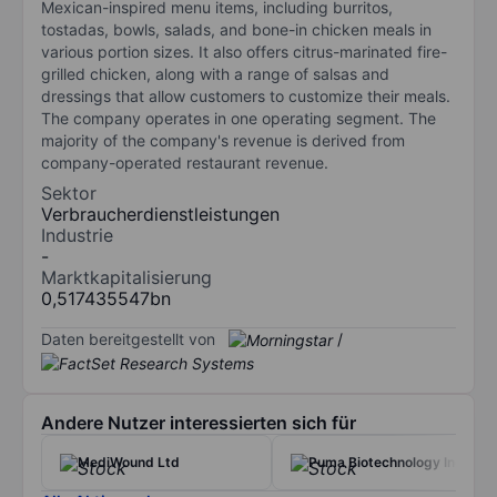
Mexican-inspired menu items, including burritos,
tostadas, bowls, salads, and bone-in chicken meals in
various portion sizes. It also offers citrus-marinated fire-
grilled chicken, along with a range of salsas and
dressings that allow customers to customize their meals.
The company operates in one operating segment. The
majority of the company's revenue is derived from
company-operated restaurant revenue.
Sektor
Verbraucherdienstleistungen
Industrie
-
Marktkapitalisierung
0,517435547bn
Daten bereitgestellt von
/
Andere Nutzer interessierten sich für
MediWound Ltd
Puma Biotechnology Inc.