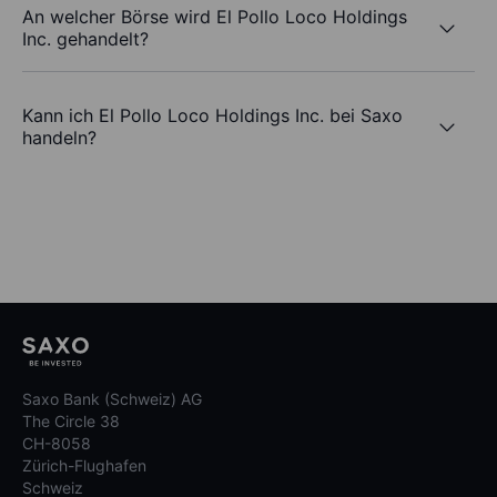
An welcher Börse wird El Pollo Loco Holdings
Inc. gehandelt?
Kann ich El Pollo Loco Holdings Inc. bei Saxo
handeln?
Saxo Bank (Schweiz) AG
The Circle 38
CH-8058
Zürich-Flughafen
Schweiz