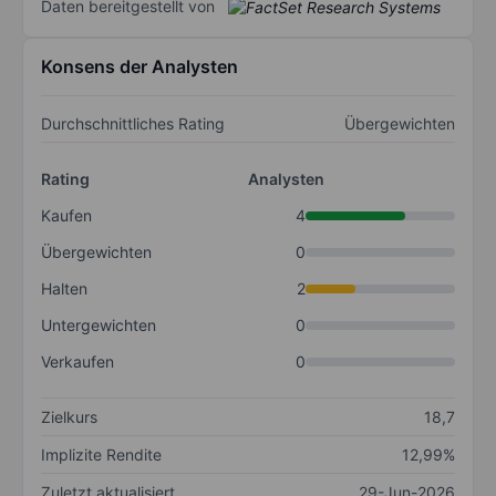
Daten bereitgestellt von
Konsens der Analysten
Durchschnittliches Rating
Übergewichten
Rating
Analysten
Kaufen
4
Übergewichten
0
Halten
2
Untergewichten
0
Verkaufen
0
Zielkurs
18,7
Implizite Rendite
12,99%
Zuletzt aktualisiert
29-Jun-2026