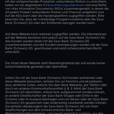
mit den entsprechenden Produkten verbundenen Risiken zu erleichtern,
haben wir ein allgemeines
Risikoaufklärungsdokument
und eine Reihe
von «Key Information Documents» (KIDs) zusammengestellt, in denen die
mit jedem Produkt verbundenen Risiken und Chancen aufgeführt sind.
Auf die KIDs kann über die Handelsplattform zugegriffen werden. Bitte
beachten Sie, dass der vollständige Prospekt kostenlos über die Saxo
Bank (Schweiz) AG oder den Emittenten bezogen werden kann.
Auf diese Website kann weltweit zugegriffen werden. Die Informationen
auf der Website beziehen sich jedoch auf die Saxo Bank (Schweiz) AG.
Alle Kunden werden direkt mit der Saxo Bank (Schweiz) AG
zusammenarbeiten und alle Kundenvereinbarungen werden mit der Saxo
Bank (Schweiz) AG geschlossen und somit schweizerischem Recht
unterstellt.
Der Inhalt dieser Website stellt Marketingmaterial dar und wurde keiner
Aufsichtsbehörde gemeldet oder übermittelt.
Sofern Sie mit der Saxo Bank (Schweiz) AG Kontakt aufnehmen oder
diese Webseite besuchen, nehmen Sie zur Kenntnis und akzeptieren,
dass sämtliche Daten, welche Sie über diese Webseite, per Telefon oder
durch ein anderes Kommunikationsmittel (z.B. E-Mail) der Saxo Bank
(Schweiz) AG übermitteln, erfasst bzw. aufgezeichnet werden können,
an andere Gesellschaften der Saxo Bank Gruppe oder Dritte in der
Schweiz oder im Ausland übertragen und von diesen oder der Saxo Bank
(Schweiz) AG gespeichert oder anderweitig verarbeitet werden können.
Sie befreien diesbezüglich die Saxo Bank (Schweiz) AG von ihren
Verpflichtungen aus dem schweizerischen Bank- und
Wertpapierhändlergeheimnis, und soweit gesetzlich zulässig, aus den