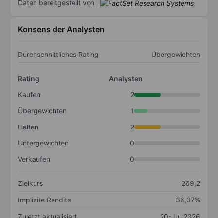
Daten bereitgestellt von
Konsens der Analysten
Durchschnittliches Rating
Übergewichten
Rating
Analysten
Kaufen
2
Übergewichten
1
Halten
2
Untergewichten
0
Verkaufen
0
Zielkurs
269,2
Implizite Rendite
36,37%
Zuletzt aktualisiert
20-Jul-2026