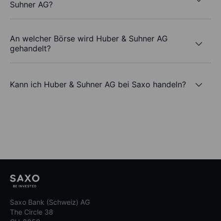
Suhner AG?
An welcher Börse wird Huber & Suhner AG
gehandelt?
Kann ich Huber & Suhner AG bei Saxo handeln?
Saxo Bank (Schweiz) AG
The Circle 38