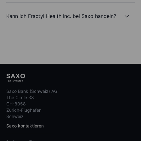
Kann ich Fractyl Health Inc. bei Saxo handeln?
Saxo Bank (Schweiz) AG
The Circle 38
CH-8058
Zürich-Flughafen
Schweiz
Saxo kontaktieren