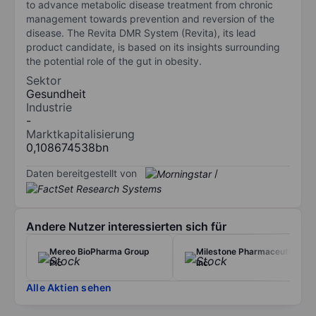
to advance metabolic disease treatment from chronic
management towards prevention and reversion of the
disease. The Revita DMR System (Revita), its lead
product candidate, is based on its insights surrounding
the potential role of the gut in obesity.
Sektor
Gesundheit
Industrie
-
Marktkapitalisierung
0,108674538bn
Daten bereitgestellt von
/
Andere Nutzer interessierten sich für
Mereo BioPharma Group
Milestone Pharmaceuticals
Plc
Inc.
Alle Aktien sehen