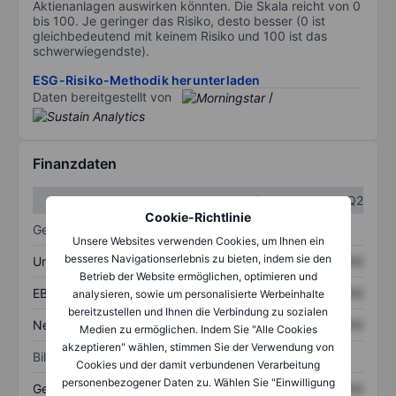
Aktienanlagen auswirken könnten. Die Skala reicht von 0
bis 100. Je geringer das Risiko, desto besser (0 ist
gleichbedeutend mit keinem Risiko und 100 ist das
schwerwiegendste).
ESG-Risiko-Methodik herunterladen
Daten bereitgestellt von
/
Finanzdaten
Q1
Q2
Cookie-Richtlinie
Gewinn- und Verlustrechnung
Unsere Websites verwenden Cookies, um Ihnen ein
besseres Navigationserlebnis zu bieten, indem sie den
Umsatz
XXXXXXX
XXXXXXX
Betrieb der Website ermöglichen, optimieren und
EBITDA
XXXXXXX
XXXXXXX
analysieren, sowie um personalisierte Werbeinhalte
bereitzustellen und Ihnen die Verbindung zu sozialen
Nettoeinkommen
XXXXXXX
XXXXXXX
Medien zu ermöglichen. Indem Sie "Alle Cookies
akzeptieren" wählen, stimmen Sie der Verwendung von
Bilanz
Cookies und der damit verbundenen Verarbeitung
personenbezogener Daten zu. Wählen Sie "Einwilligung
Gesamtvermögen
XXXXXXX
XXXXXXX