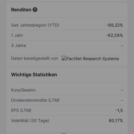
Renditen
Seit Jahresbeginn (YTD)
-69,22%
1 Jahr
-62,59%
3 Jahre
-
Daten bereitgestellt von
Wichtige Statistiken
Kurs/Gewinn
-
Dividendenrendite (LTM)
-
EPS (LTM)
-1,5
Volatilität (30 Tage)
80,17%