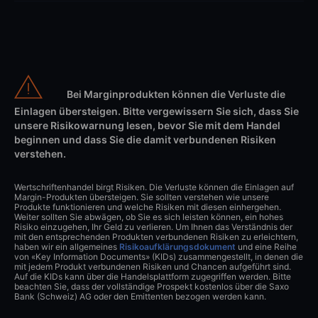
Bei Marginprodukten können die Verluste die
Einlagen übersteigen. Bitte vergewissern Sie sich, dass Sie
unsere Risikowarnung lesen, bevor Sie mit dem Handel
beginnen und dass Sie die damit verbundenen Risiken
verstehen.
Wertschriftenhandel birgt Risiken. Die Verluste können die Einlagen auf
Margin-Produkten übersteigen. Sie sollten verstehen wie unsere
Produkte funktionieren und welche Risiken mit diesen einhergehen.
Weiter sollten Sie abwägen, ob Sie es sich leisten können, ein hohes
Risiko einzugehen, Ihr Geld zu verlieren. Um Ihnen das Verständnis der
mit den entsprechenden Produkten verbundenen Risiken zu erleichtern,
haben wir ein allgemeines
Risikoaufklärungsdokument
und eine Reihe
von «Key Information Documents» (KIDs) zusammengestellt, in denen die
mit jedem Produkt verbundenen Risiken und Chancen aufgeführt sind.
Auf die KIDs kann über die Handelsplattform zugegriffen werden. Bitte
beachten Sie, dass der vollständige Prospekt kostenlos über die Saxo
Bank (Schweiz) AG oder den Emittenten bezogen werden kann.