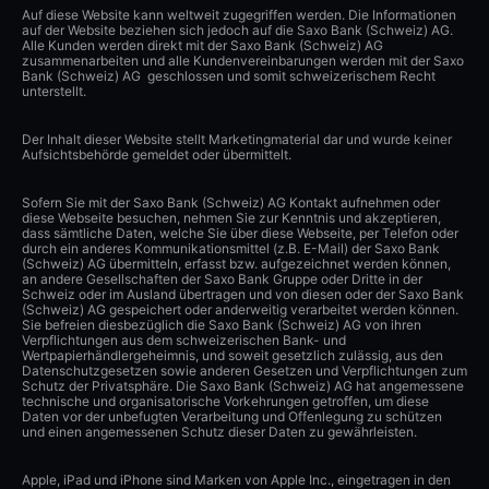
Auf diese Website kann weltweit zugegriffen werden. Die Informationen
auf der Website beziehen sich jedoch auf die Saxo Bank (Schweiz) AG.
Alle Kunden werden direkt mit der Saxo Bank (Schweiz) AG
zusammenarbeiten und alle Kundenvereinbarungen werden mit der Saxo
Bank (Schweiz) AG geschlossen und somit schweizerischem Recht
unterstellt.
Der Inhalt dieser Website stellt Marketingmaterial dar und wurde keiner
Aufsichtsbehörde gemeldet oder übermittelt.
Sofern Sie mit der Saxo Bank (Schweiz) AG Kontakt aufnehmen oder
diese Webseite besuchen, nehmen Sie zur Kenntnis und akzeptieren,
dass sämtliche Daten, welche Sie über diese Webseite, per Telefon oder
durch ein anderes Kommunikationsmittel (z.B. E-Mail) der Saxo Bank
(Schweiz) AG übermitteln, erfasst bzw. aufgezeichnet werden können,
an andere Gesellschaften der Saxo Bank Gruppe oder Dritte in der
Schweiz oder im Ausland übertragen und von diesen oder der Saxo Bank
(Schweiz) AG gespeichert oder anderweitig verarbeitet werden können.
Sie befreien diesbezüglich die Saxo Bank (Schweiz) AG von ihren
Verpflichtungen aus dem schweizerischen Bank- und
Wertpapierhändlergeheimnis, und soweit gesetzlich zulässig, aus den
Datenschutzgesetzen sowie anderen Gesetzen und Verpflichtungen zum
Schutz der Privatsphäre. Die Saxo Bank (Schweiz) AG hat angemessene
technische und organisatorische Vorkehrungen getroffen, um diese
Daten vor der unbefugten Verarbeitung und Offenlegung zu schützen
und einen angemessenen Schutz dieser Daten zu gewährleisten.
Apple, iPad und iPhone sind Marken von Apple Inc., eingetragen in den