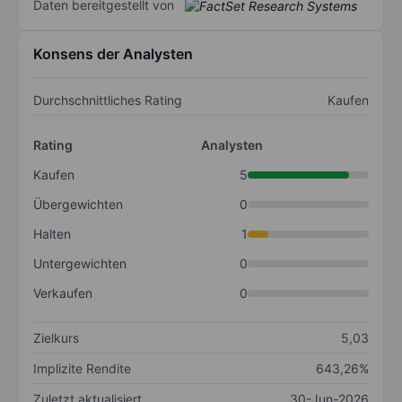
Daten bereitgestellt von
Konsens der Analysten
Durchschnittliches Rating
Kaufen
Rating
Analysten
Kaufen
5
Übergewichten
0
Halten
1
Untergewichten
0
Verkaufen
0
Zielkurs
5,03
Implizite Rendite
643,26%
Zuletzt aktualisiert
30-Jun-2026