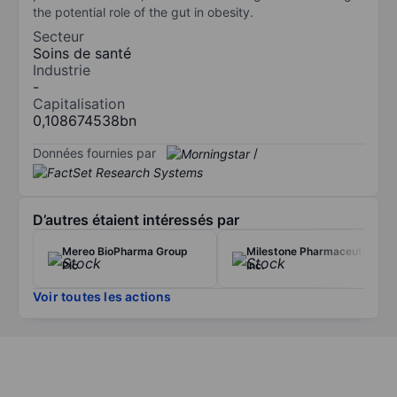
the potential role of the gut in obesity.
Secteur
Soins de santé
Industrie
-
Capitalisation
0,108674538bn
Données fournies par
/
D’autres étaient intéressés par
Mereo BioPharma Group
Milestone Pharmaceuticals
Plc
Inc.
Voir toutes les actions