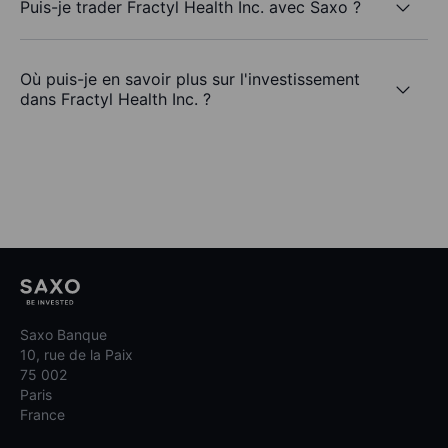
Puis-je trader Fractyl Health Inc. avec Saxo ?
Où puis-je en savoir plus sur l'investissement
dans Fractyl Health Inc. ?
Saxo Banque
10, rue de la Paix
75 002
Paris
France