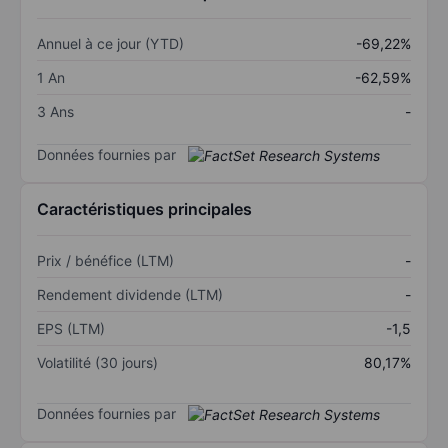
Annuel à ce jour (YTD)
-69,22%
1 An
-62,59%
3 Ans
-
Données fournies par
Caractéristiques principales
Prix / bénéfice (LTM)
-
Rendement dividende (LTM)
-
EPS (LTM)
-1,5
Volatilité (30 jours)
80,17%
Données fournies par