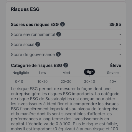
Risques ESG
Scores des risques ESG
39,85
Score environnemental
-
Score social
-
Score de gouvernance
-
Catégorie de risques ESG
Élevé
High
Negligible
Low
Med
Severe
0-10
10-20
20-30
30-40
40+
Le risque ESG permet de mesurer la façon dont une
entreprise gère les risques ESG importants. La catégorie
de risque ESG de Sustainalytics est conçue pour aider
les investisseurs à identifier et à comprendre les risques
ESG financièrement importants au niveau de l’entreprise
et la manière dont ils sont susceptibles d’affecter les
performances à long terme des investissements en
capital. L’échelle va de 0 à 100. Plus le risque est faible,
moins il est important (0 équivaut à aucun risque et 100