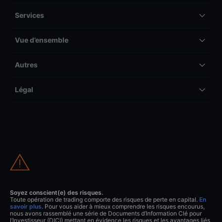
Services
Vue d’ensemble
Autres
Légal
Soyez conscient(e) des risques.
Toute opération de trading comporte des risques de perte en capital.
En
savoir plus
. Pour vous aider à mieux comprendre les risques encourus,
nous avons rassemblé une série de Documents d’Information Clé pour
l’Investisseur (DICI) mettant en évidence les risques et les avantages liés