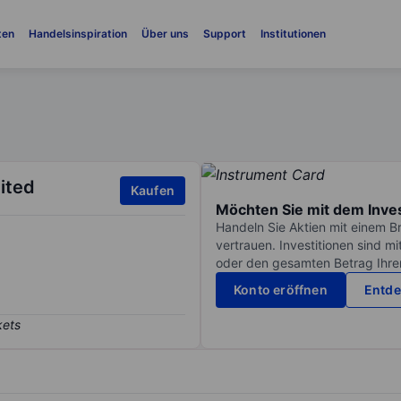
ten
Handelsinspiration
Über uns
Support
Institutionen
ited
Kaufen
Möchten Sie mit dem Inve
Handeln Sie Aktien mit einem B
vertrauen. Investitionen sind m
oder den gesamten Betrag Ihrer 
Konto eröffnen
Entde